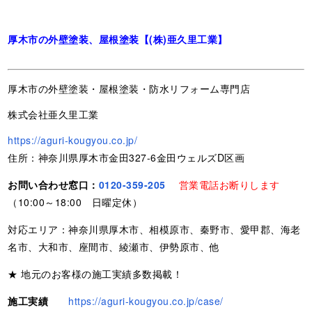
厚木市の外壁塗装、屋根塗装【(株)亜久里工業】
厚木市の外壁塗装・屋根塗装・防水リフォーム専門店
株式会社亜久里工業
https://aguri-kougyou.co.jp/
住所：神奈川県厚木市金田327-6金田ウェルズD区画
お問い合わせ窓口：
0120-359-205
営業電話お断りします
（10:00～18:00 日曜定休）
対応エリア：神奈川県厚木市、相模原市、秦野市、愛甲郡、海老
名市、大和市、座間市、綾瀬市、伊勢原市、他
★ 地元のお客様の施工実績多数掲載！
施工実績
https://aguri-kougyou.co.jp/case/