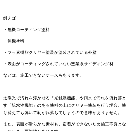
例えば
・無機コーティング塗料
・無機塗料
・フッ素樹脂クリヤー塗装が塗装されている外壁
・表面がコーティングされていない窯業系サイディング材
などは、施工できないケースもあります。
太陽光で汚れを浮かせる「光触媒機能」や雨水で汚れを流れ落と
す「親水性機能」のある塗料の上にクリヤー塗装を行う場合、塗
り替えても弾いて剥がれ落ちてしまうので意味がありません。
また、表面が滑らかな素材も、密着ができないため施工不良とな