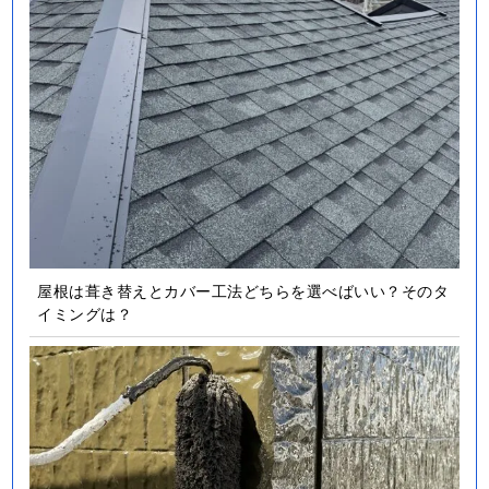
屋根は葺き替えとカバー工法どちらを選べばいい？そのタ
イミングは？