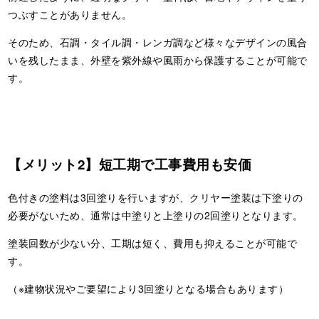
つぶすことがありません。
そのため、石調・タイル調・レンガ調など様々なデザインの風合
いを残したまま、外壁を紫外線や風雨から保護することが可能で
す。
【メリット2】短
工期で工事費用も安価
色付きの塗料は3回塗りを行いますが、クリヤー塗装は下塗りの
必要がないため、通常は中塗りと上塗りの2回塗りとなります。
塗装回数が少ない分、工期は短く、費用も抑えることが可能で
す。
（※建物状況やご要望により3回塗りとなる場合もあります）