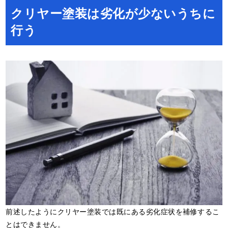
クリヤー塗装は劣化が少ないうちに
行う
前述したようにクリヤー塗装では既にある劣化症状を補修するこ
とはできません。