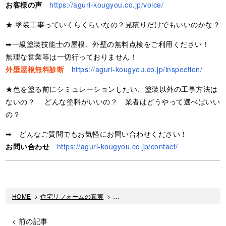
お客様の声
https://aguri-kougyou.co.jp/voice/
★ 塗装工事っていくらくらいなの？見積りだけでもいいのかな？
➡一級塗装技能士の屋根、外壁の無料点検をご利用ください！
無理な営業等は一切行っておりません！
外壁屋根無料診断
https://aguri-kougyou.co.jp/inspection/
★色を塗る前にシミュレーションしたい、塗装以外の工事方法は
ないの？ どんな塗料がいいの？ 業者はどうやって選べばいい
の？
➡ どんなご質問でもお気軽にお問い合わせください！
お問い合わせ
https://aguri-kougyou.co.jp/contact/
HOME
>
住宅リフォームの真実
>
外壁に風合いを残したいならクリヤー
< 前の記事