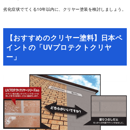
劣化症状でてくる10年以内に、クリヤー塗装を検討しましょう。
【おすすめの
クリヤー塗料】日本ペ
イントの「UVプロテクトクリヤ
ー」