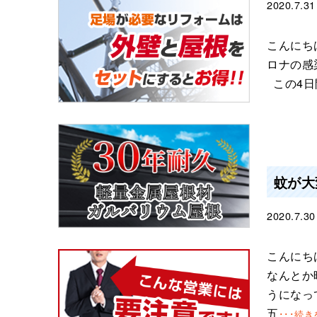
2020.7.31
こんにち
ロナの感
この4日
蚊が大
2020.7.30
こんにち
なんとか
うになっ
五
･･･続き