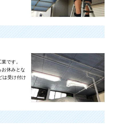
里工業です。
らお休みとな
どは受け付け