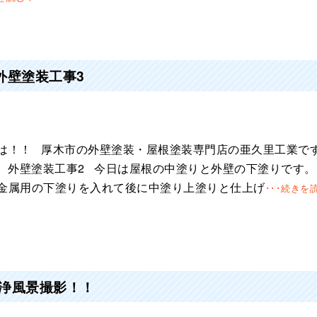
外壁塗装工事3
は！！ 厚木市の外壁塗装・屋根塗装専門店の亜久里工業で
様 外壁塗装工事2 今日は屋根の中塗りと外壁の下塗りです
金属用の下塗りを入れて後に中塗り上塗りと仕上げ
･･･続きを読
浄風景撮影！！