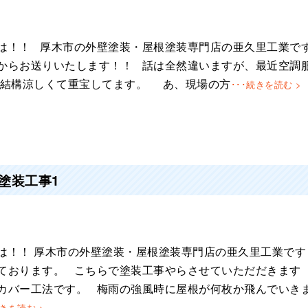
は！！ 厚木市の外壁塗装・屋根塗装専門店の亜久里工業で
からお送りいたします！！ 話は全然違いますが、最近空調
 結構涼しくて重宝してます。 あ、現場の方
･･･続きを読む >
塗装工事1
は！！ 厚木市の外壁塗装・屋根塗装専門店の亜久里工業です
ております。 こちらで塗装工事やらさせていただだきます
カバー工法です。 梅雨の強風時に屋根が何枚か飛んでいき
続きを読む >