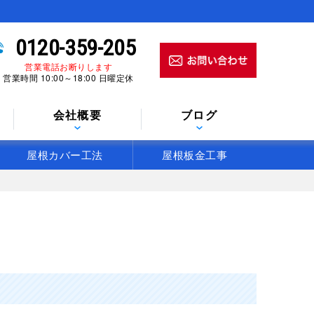
0120-359-205
営業電話お断りします
営業時間 10:00～18:00 日曜定休
会社概要
ブログ
屋根カバー工法
屋根板金工事