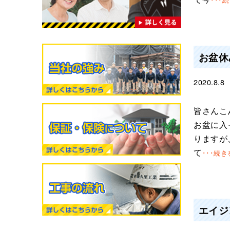
お盆休
2020.8.8
皆さんこ
お盆に入
りますが
て
･･･続き
エイジ