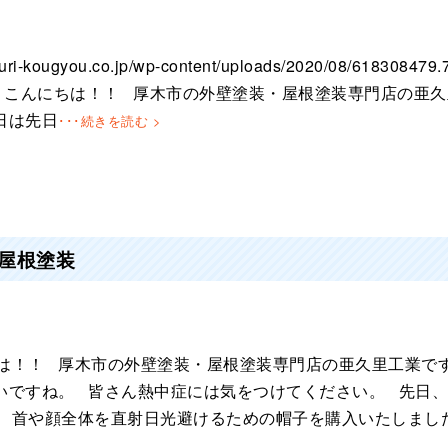
aguri-kougyou.co.jp/wp-content/uploads/2020/08/618308479
こんにちは！！ 厚木市の外壁塗装・屋根塗装専門店の亜久
日は先日
･･･続きを読む >
屋根塗装
は！！ 厚木市の外壁塗装・屋根塗装専門店の亜久里工業で
いですね。 皆さん熱中症には気をつけてください。 先日
、首や顔全体を直射日光避けるための帽子を購入いたしまし