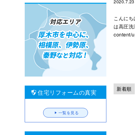
2020.7.23
こんにち
は高圧洗浄を
content/
新着順
住宅リフォームの真実
一覧を見る