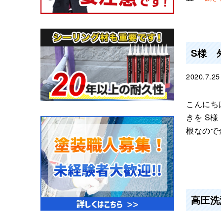
S様 
2020.7.25
こんにち
きを S
根なので
高圧洗