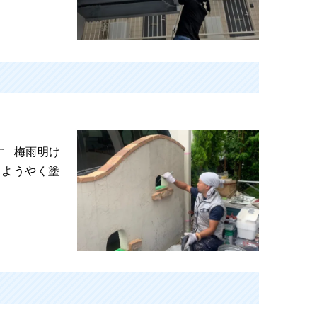
す 梅雨明け
 ようやく塗