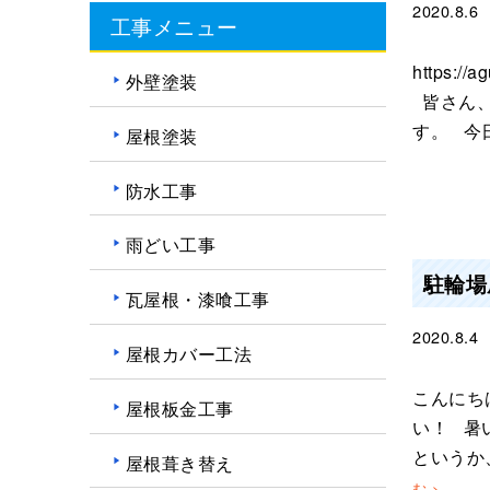
2020.8.6
工事メニュー
https://
外壁塗装
皆さん、
す。 今
屋根塗装
防水工事
雨どい工事
駐輪場
瓦屋根・漆喰工事
2020.8.4
屋根カバー工法
こんにち
屋根板金工事
い！ 暑
というか
屋根葺き替え
む >