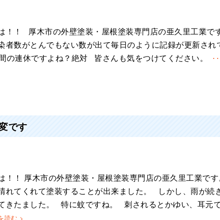
は！！ 厚木市の外壁塗装・屋根塗装専門店の亜久里工業で
染者数がとんでもない数が出て毎日のように記録が更新され
間の連休ですよね？絶対 皆さんも気をつけてください。
･
変です
は！！ 厚木市の外壁塗装・屋根塗装専門店の亜久里工業です
晴れてくれて塗装することが出来ました。 しかし、雨が続
てきたました。 特に蚊ですね。 刺されるとかゆい、耳元
を読む >