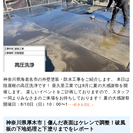
神奈川県海老名市の外壁塗装・防水工事をご紹介します。 本日は
陸屋根の高圧洗浄です！ 亜久里工業では8月に夏の大感謝祭を開
催します。 楽しいイベントをご計画しておりますので、スタッフ
一同よりみなさまのご来場をお待ちしております！ 夏の大感謝祭
開催日：8/10日（日）10：00〜1
･･･続きを読む >
神奈川県厚木市｜傷んだ表面はケレンで調整！破風
板の下地処理と下塗りまでをレポート