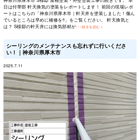
神奈川県厚木市 S様邸 屋根塗装・外壁塗装工事の続きです。 本
日は付帯部 軒天換気の塗装をレポートします！ 前回の現場レポ
ートはこちらの「神奈川県厚木市｜軒天井を塗装しました！傷ん
でいるところは早めに補修を‼︎」をご覧ください。 軒天換気と
は？ S様邸の軒天井には換気部材が
･･･続きを読む >
シーリングのメンテナンスも忘れずに行いくださ
い！｜神奈川県厚木市
2025.7.11