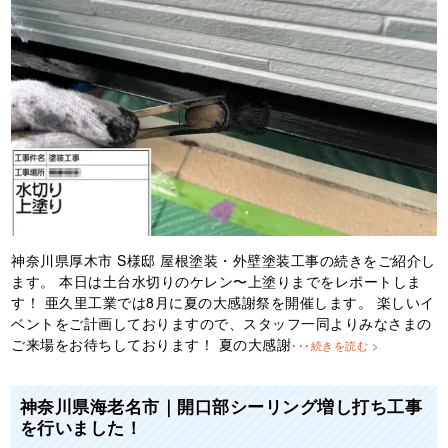
神奈川県厚木市 S様邸 屋根塗装・外壁塗装工事の続きをご紹介し
ます。 本日は土台水切りのケレン〜上塗りまでをレポートしま
す！ 亜久里工業では8月に夏の大感謝祭を開催します。 楽しいイ
ベントをご計画しておりますので、スタッフ一同よりみなさまの
ご来場をお待ちしております！ 夏の大感謝
･･･続きを読む >
神奈川県海老名市｜開口部シーリング増し打ち工事
を行いました！