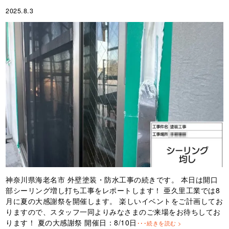
2025.8.3
神奈川県海老名市 外壁塗装・防水工事の続きです。 本日は開口
部シーリング増し打ち工事をレポートします！ 亜久里工業では8
月に夏の大感謝祭を開催します。 楽しいイベントをご計画してお
りますので、スタッフ一同よりみなさまのご来場をお待ちしてお
ります！ 夏の大感謝祭 開催日：8/10日
･･･続きを読む >