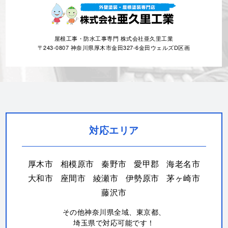
屋根工事・防水工事専門 株式会社亜久里工業
〒243-0807 神奈川県厚木市金田327-6金田ウェルズD区画
対応エリア
厚木市
相模原市
秦野市
愛甲郡
海老名市
大和市
座間市
綾瀬市
伊勢原市
茅ヶ崎市
藤沢市
その他神奈川県全域、東京都、
埼玉県で対応可能です！