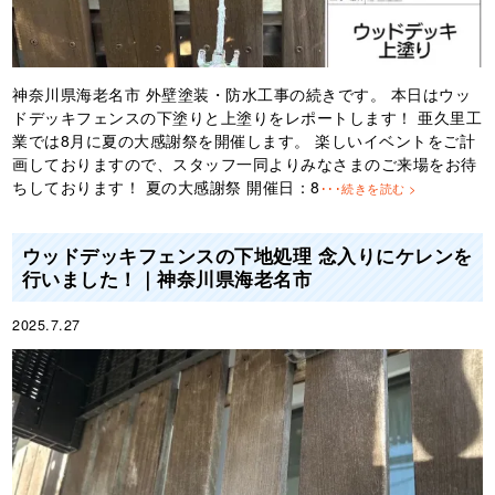
神奈川県海老名市 外壁塗装・防水工事の続きです。 本日はウッ
ドデッキフェンスの下塗りと上塗りをレポートします！ 亜久里工
業では8月に夏の大感謝祭を開催します。 楽しいイベントをご計
画しておりますので、スタッフ一同よりみなさまのご来場をお待
ちしております！ 夏の大感謝祭 開催日：8
･･･続きを読む >
ウッドデッキフェンスの下地処理 念入りにケレンを
行いました！｜神奈川県海老名市
2025.7.27