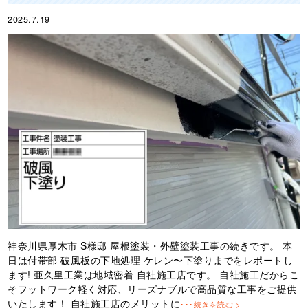
2025.7.19
神奈川県厚木市 S様邸 屋根塗装・外壁塗装工事の続きです。 本
日は付帯部 破風板の下地処理 ケレン〜下塗りまでをレポートし
ます! 亜久里工業は地域密着 自社施工店です。 自社施工だからこ
そフットワーク軽く対応、リーズナブルで高品質な工事をご提供
いたします！ 自社施工店のメリットに
･･･続きを読む >