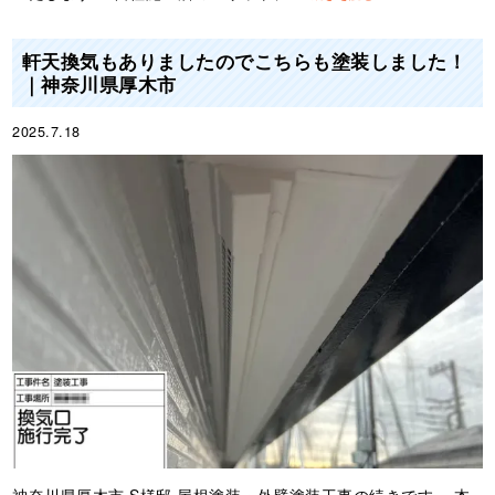
軒天換気もありましたのでこちらも塗装しました！
｜神奈川県厚木市
2025.7.18