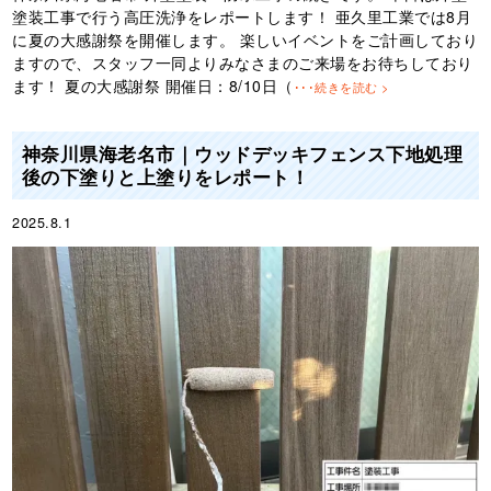
塗装工事で行う高圧洗浄をレポートします！ 亜久里工業では8月
に夏の大感謝祭を開催します。 楽しいイベントをご計画しており
ますので、スタッフ一同よりみなさまのご来場をお待ちしており
ます！ 夏の大感謝祭 開催日：8/10日（
･･･続きを読む >
神奈川県海老名市｜ウッドデッキフェンス下地処理
後の下塗りと上塗りをレポート！
2025.8.1