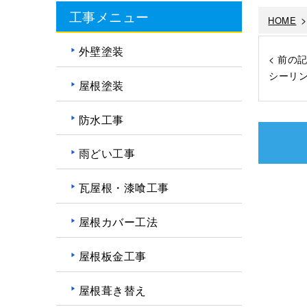
工事メニュー
HOME
外壁塗装
< 前の
シーリ
屋根塗装
防水工事
雨どい工事
瓦屋根・漆喰工事
屋根カバー工法
屋根板金工事
屋根葺き替え