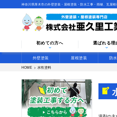
神奈川県厚木市の外壁塗装・屋根塗装・防水工事・雨樋、瓦屋根
初めての方へ
選ばれる理
外壁塗装
屋根塗装
防
HOME
>
水性塗料
溶剤の主