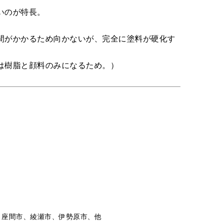
いのが特長。
間がかかるため向かないが、完全に塗料が硬化す
は樹脂と顔料のみになるため。）
、座間市、綾瀬市、伊勢原市、他