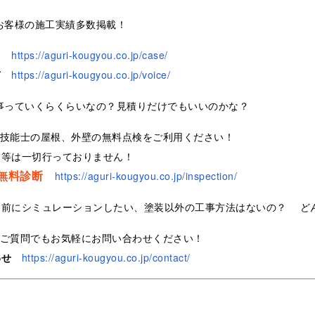
お客様の施工実績多数掲載！
https://aguri-kougyou.co.jp/case/
声
https://aguri-kougyou.co.jp/voice/
事っていくらくらいなの？見積りだけでもいいのかな？
装技能士の屋根、外壁の無料点検をご利用ください！
業等は一切行っておりません！
無料診断
https://aguri-kougyou.co.jp/inspection/
る前にシミュレーションしたい、塗装以外の工事方法はないの？ ど
なご質問でもお気軽にお問い合わせください！
わせ
https://aguri-kougyou.co.jp/contact/