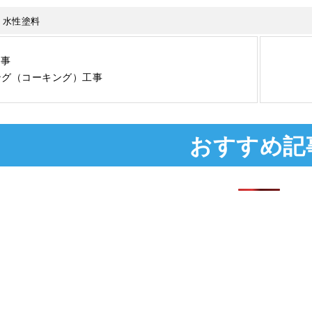
>
水性塗料
記事
ング（コーキング）工事
おすすめ記