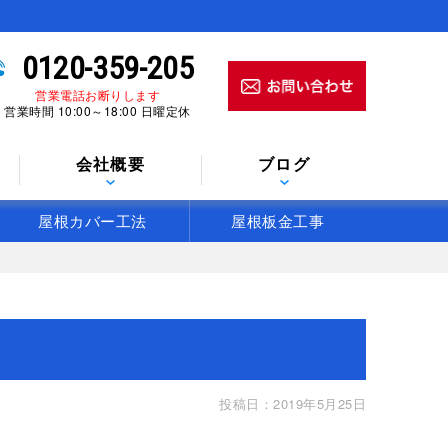
0120-359-205
営業電話お断りします
営業時間 10:00～18:00 日曜定休
会社概要
ブログ
屋根カバー工法
屋根板金工事
投稿日：2019年5月25日