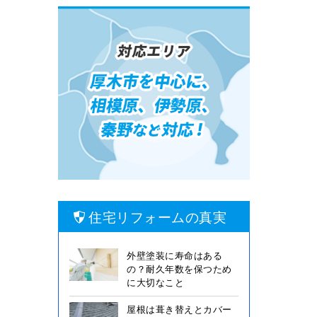
住宅リフォームの真実
外壁塗装に寿命はある
の？耐久年数を保つため
に大切なこと
屋根は葺き替えとカバー