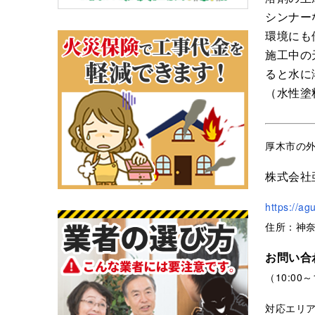
シンナー
環境にも
施工中の
ると水に
（水性塗
厚木市の
株式会社
https://ag
住所：神奈
お問い合
（10:00
対応エリ