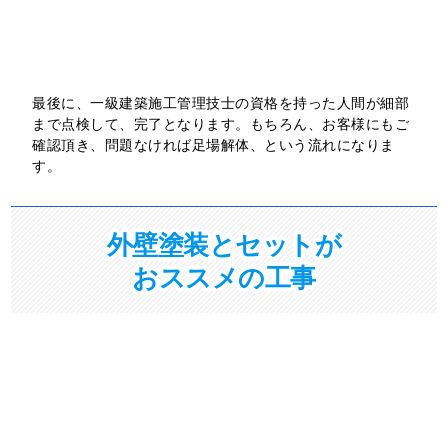
する仕様があり、どれくらいの厚さで塗るか、どれくらい
の時間乾燥が必要かがすべて明記されており、それを遵守
しなければ、カタログの性能値や耐久性は発揮できないの
です。
STEP
外壁塗装完了
6