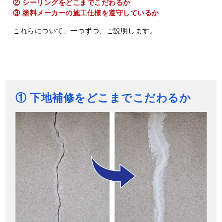
② シーリングをどこまでこだわるか
③ 塗料メーカーの施工仕様を遵守しているか
これらについて、一つずつ、ご説明します。
① 下地補修をどこまでこだわるか