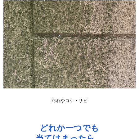
汚れやコケ・サビ
どれか一つでも
当てはまったら、