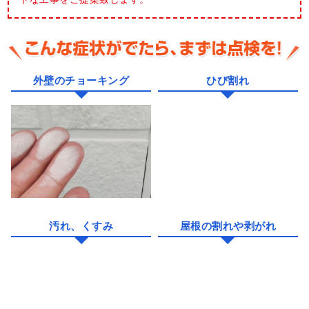
外壁塗装の際は、足場を仮設します。屋根塗装と外壁塗装を別に
してしまうと、都度足場代が個別に発生しますが、同時工事だ
と、足場代は1回分で済みます。