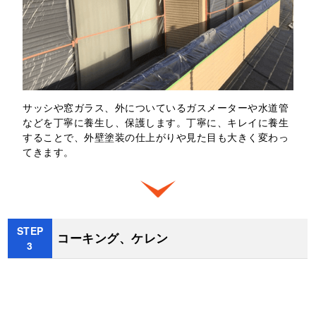
サッシや窓ガラス、外についているガスメーターや水道管
などを丁寧に養⽣し、保護します。丁寧に、キレイに養⽣
することで、外壁塗装の仕上がりや見た目も⼤きく変わっ
てきます。
STEP
コーキング、ケレン
3