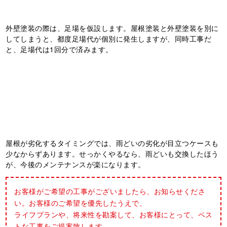
最後に、一級建築施工管理技士の資格を持った人間が細部
まで点検して、完了となります。もちろん、お客様にもご
確認頂き、問題なければ足場解体、という流れになりま
す。
外壁塗装とセットが
おススメの工事