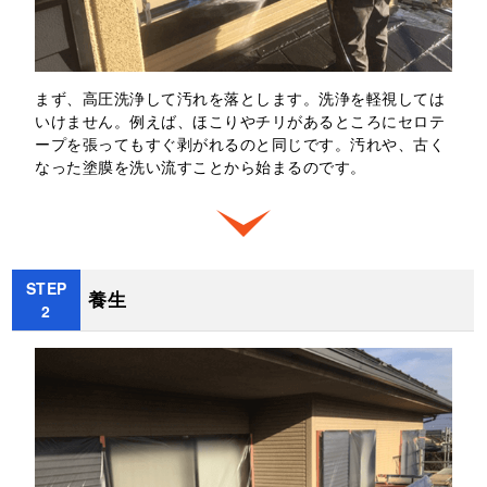
まず、高圧洗浄して汚れを落とします。洗浄を軽視しては
いけません。例えば、ほこりやチリがあるところにセロテ
ープを張ってもすぐ剥がれるのと同じです。汚れや、古く
なった塗膜を洗い流すことから始まるのです。
STEP
養生
2