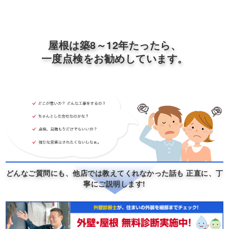
屋根が劣化するタイミングでは、雨どいの劣化が目立つケースも
少なからずあります。せっかくやるなら、雨どいも交換したほう
が、今後のメンテナンスが楽になります。
お客様がご希望の工事がございましたら、お知らせくださ
い。お客様のご希望を優先したうえで、
ライフプランや、将来性を勘案して、お客様にとって、ベス
トな工事をご提案致します。
外壁のチョーキング
ひび割れ