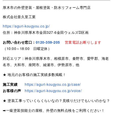
厚木市の外壁塗装・屋根塗装・防水リフォーム専門店
株式会社亜久里工業
https://aguri-kougyou.co.jp/
住所：神奈川県厚木市金田327-6金田ウェルズD区画
お問い合わせ窓口：
0120-359-205
営業電話お断りします
（10:00～18:00 日曜定休）
対応エリア：神奈川県厚木市、相模原市、秦野市、愛甲郡、海老
名市、大和市、座間市、綾瀬市、伊勢原市、他
★ 地元のお客様の施工実績多数掲載！
施工実績
https://aguri-kougyou.co.jp/case/
お客様の声
https://aguri-kougyou.co.jp/voice/
★ 塗装工事っていくらくらいなの？見積りだけでもいいのかな？
➡一級塗装技能士の屋根、外壁の無料点検をご利用ください！