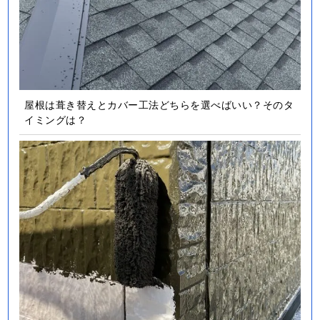
屋根は葺き替えとカバー工法どちらを選べばいい？そのタ
イミングは？