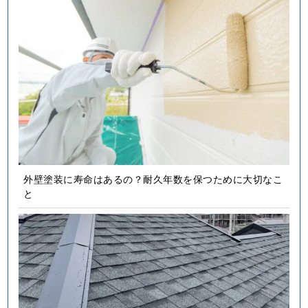
外壁塗装に寿命はあるの？耐久年数を保つために大切なこ
と