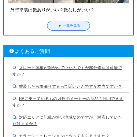
外壁塗装は艶ありがいい？艶なしがいい？
一覧を見る
よくあるご質問
Q.
スレート屋根が剥がれていたのですが部分修理は可能で
すか？
Q.
塗装したら雨漏りするって聞いたんですが本当ですか？
Q.
HPに乗っているもの以外のメーカーの商品も利用できま
すか？
Q.
対応エリアに記載が無い地域なのですが、対応していた
だけますか？
Q.
カラーシミュレーションはやってもらえますか？