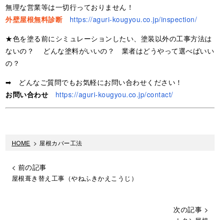
無理な営業等は一切行っておりません！
外壁屋根無料診断
https://aguri-kougyou.co.jp/inspection/
★色を塗る前にシミュレーションしたい、塗装以外の工事方法は
ないの？ どんな塗料がいいの？ 業者はどうやって選べばいい
の？
➡ どんなご質問でもお気軽にお問い合わせください！
お問い合わせ
https://aguri-kougyou.co.jp/contact/
HOME
>
屋根カバー工法
< 前の記事
屋根葺き替え工事（やねふきかえこうじ）
次の記事 >