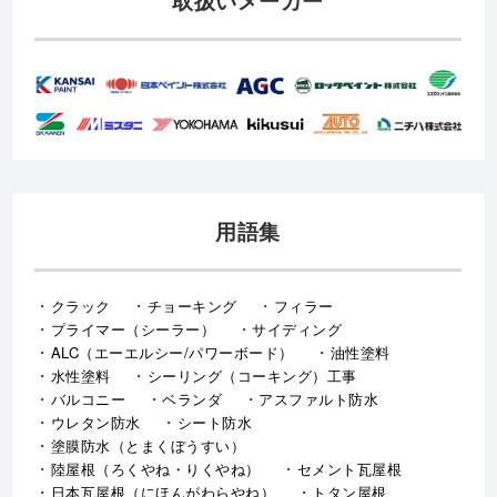
取扱いメーカー
用語集
クラック
チョーキング
フィラー
プライマー（シーラー）
サイディング
ALC（エーエルシー/パワーボード）
油性塗料
水性塗料
シーリング（コーキング）工事
バルコニー
ベランダ
アスファルト防水
ウレタン防水
シート防水
塗膜防水（とまくぼうすい）
陸屋根（ろくやね・りくやね）
セメント瓦屋根
日本瓦屋根（にほんがわらやね）
トタン屋根