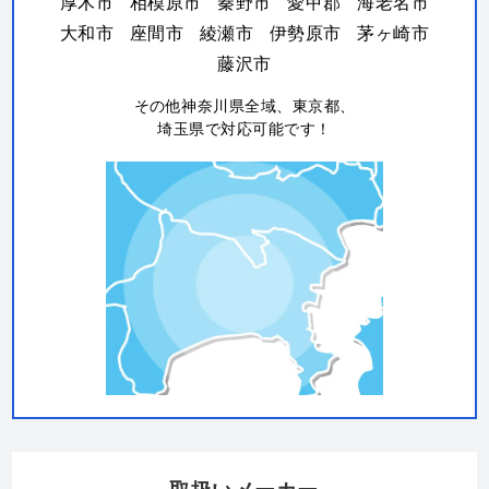
厚木市
相模原市
秦野市
愛甲郡
海老名市
大和市
座間市
綾瀬市
伊勢原市
茅ヶ崎市
藤沢市
その他神奈川県全域、東京都、
埼玉県で対応可能です！