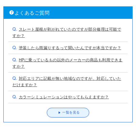
よくあるご質問
Q.
スレート屋根が剥がれていたのですが部分修理は可能で
すか？
Q.
塗装したら雨漏りするって聞いたんですが本当ですか？
Q.
HPに乗っているもの以外のメーカーの商品も利用できま
すか？
Q.
対応エリアに記載が無い地域なのですが、対応していた
だけますか？
Q.
カラーシミュレーションはやってもらえますか？
一覧を見る