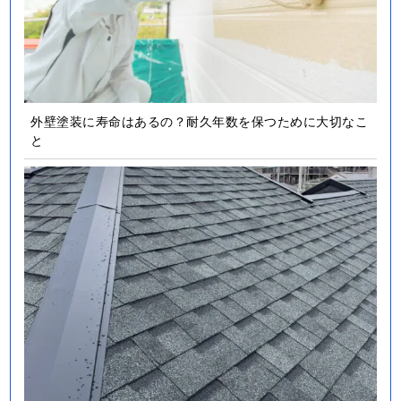
外壁塗装に寿命はあるの？耐久年数を保つために大切なこ
と