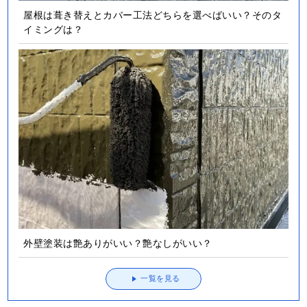
屋根は葺き替えとカバー工法どちらを選べばいい？そのタ
イミングは？
外壁塗装は艶ありがいい？艶なしがいい？
一覧を見る