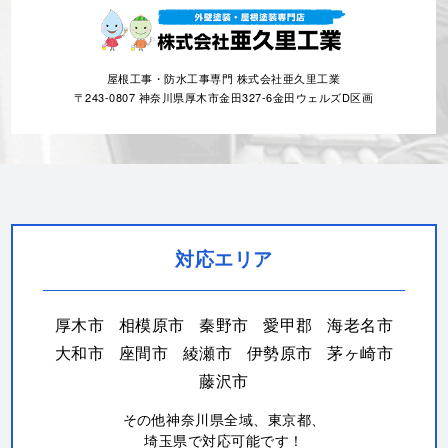
屋根工事・防水工事専門 株式会社亜久里工業
〒243-0807 神奈川県厚木市金田327-6金田ウェルズD区画
対応エリア
厚木市
相模原市
秦野市
愛甲郡
海老名市
大和市
座間市
綾瀬市
伊勢原市
茅ヶ崎市
藤沢市
その他神奈川県全域、東京都、
埼玉県で対応可能です！