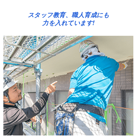
スタッフ教育、職人育成にも
力を入れています!