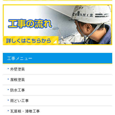
工事メニュー
外壁塗装
屋根塗装
防水工事
雨どい工事
瓦屋根・漆喰工事