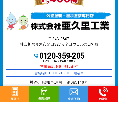
〒243-0807
神奈川県厚木市金田327-6金田ウェルズD区画
0120-359-205
Fax : 046-240-1386
営業電話お断りします
営業時間 10:00～18:00 日曜定休
神奈川県知事許可 第085146号
事業内容
外壁改修工事、塗装工事⼀式、防水工事、
シーリング
工事、屋根工事、雨樋工事、
リフォーム全般