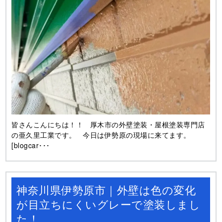
皆さんこんにちは！！ 厚木市の外壁塗装・屋根塗装専門店
の亜久里工業です。 今日は伊勢原の現場に来てます。
[blogcar･･･
神奈川県伊勢原市｜外壁は色の変化
が目立ちにくいグレーで塗装しまし
た！