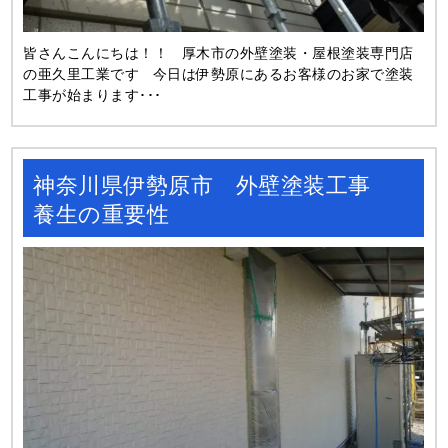
皆さんこんにちは！！ 厚木市の外壁塗装・屋根塗装専門店
の亜久里工業です 今日は伊勢原にあるお客様のお家で塗装
工事が始まります･･･
神奈川県伊勢原市 外壁塗装工事
養生の重要性