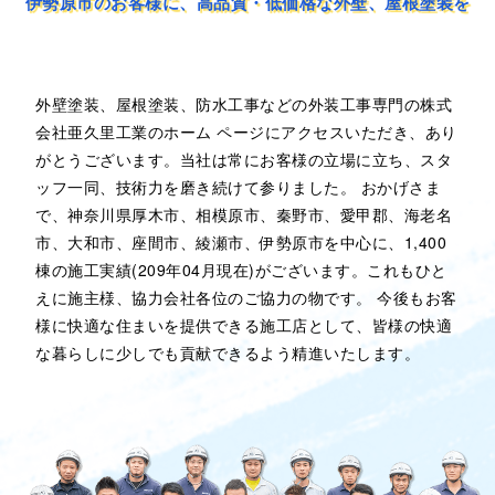
伊勢原市のお客様に、高品質・低価格な外壁、屋根塗装を
外壁塗装、屋根塗装、防水工事などの外装工事専門の株式
会社亜久里工業のホーム ページにアクセスいただき、あり
がとうございます。当社は常にお客様の立場に立ち、スタ
ッフ一同、技術力を磨き続けて参りました。 おかげさま
で、神奈川県厚木市、相模原市、秦野市、愛甲郡、海老名
市、大和市、座間市、綾瀬市、伊勢原市を中心に、1,400
棟の施工実績(209年04月現在)がございます。これもひと
えに施主様、協力会社各位のご協力の物です。 今後もお客
様に快適な住まいを提供できる施工店として、皆様の快適
な暮らしに少しでも貢献できるよう精進いたします。