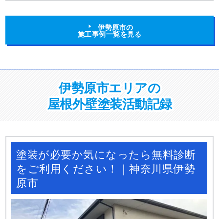
伊勢原市の
施工事例一覧を見る
伊勢原市エリアの
屋根外壁塗装活動記録
塗装が必要か気になったら無料診断
をご利用ください！｜神奈川県伊勢
原市