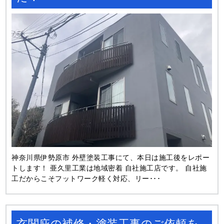
神奈川県伊勢原市 外壁塗装工事にて、本日は施工後をレポー
トします！ 亜久里工業は地域密着 自社施工店です。 自社施
工だからこそフットワーク軽く対応、リー･･･
玄関庇の補修・塗装工事のご依頼を