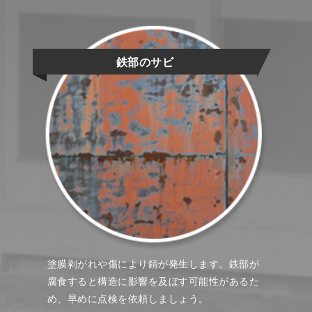
鉄部のサビ
塗膜剥がれや傷により錆が発生します。鉄部が
腐食すると構造に影響を及ぼす可能性があるた
め、早めに点検を依頼しましょう。