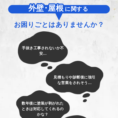
外壁･屋根
に関する
お困りごとはありませんか？
手抜き工事されないか不
安…
見積もりや診断後に強引
な営業をされそう…
数年後に塗装が剥がれた
ときは対応してくれるの
かな？