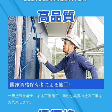
国家資格保有者による施工!
一級塗装技能士による丁寧施工、確かな品質の塗装工事を
お約束します。