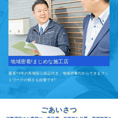
地域密着!まじめな施工店
最⻑15年の⻑期安心保証付き。地域密着だからできるフッ
トワークの軽さも自慢です!
ごあいさつ