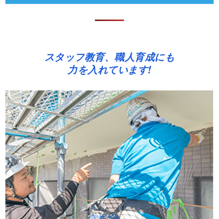
スタッフ教育、職人育成にも
力を入れています!