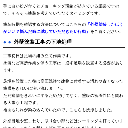
手に白い粉が付くとチョーキング現象が起きている証拠ですの
で、そろそろ塗装を考えていただくタイミングです。
塗装時期を確認する方法についてはこちらの
「外壁塗装したほう
がいい？悩んだ時に試していただきたい行動」
をご覧ください。
外壁塗装工事の下地処理
工事初日は足場の組み立て作業です。
塗装など高所作業を伴う工事は、必ず足場を設置する必要があり
ます。
足場を設置した後は高圧洗浄で建物に付着する汚れや古くなった
塗膜をきれいに洗い流しました。
ただ建物をきれいにするためだけでなく、塗膜の密着性にも関わ
る大事な工程です。
地面も汚れが染み込んでいたので、こちらも洗浄しました。
外壁目地や窓まわり、取り合い部などはシーリングを打っていま
すので、こちらも新しく打ち直させていただきました。