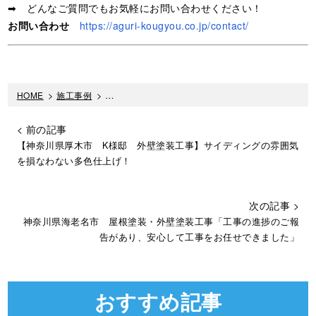
➡ どんなご質問でもお気軽にお問い合わせください！
お問い合わせ
https://aguri-kougyou.co.jp/contact/
HOME
>
施工事例
>
【神奈川県伊勢原市 外壁塗装工事】外観の雰囲気
< 前の記事
【神奈川県厚木市 K様邸 外壁塗装工事】サイディングの雰囲気
を損なわない多色仕上げ！
次の記事 >
神奈川県海老名市 屋根塗装・外壁塗装工事「工事の進捗のご報
告があり、安心して工事をお任せできました」
おすすめ記事