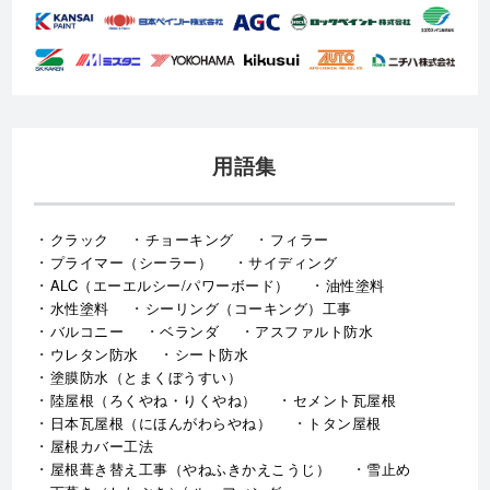
用語集
クラック
チョーキング
フィラー
プライマー（シーラー）
サイディング
ALC（エーエルシー/パワーボード）
油性塗料
水性塗料
シーリング（コーキング）工事
バルコニー
ベランダ
アスファルト防水
ウレタン防水
シート防水
塗膜防水（とまくぼうすい）
陸屋根（ろくやね・りくやね）
セメント瓦屋根
日本瓦屋根（にほんがわらやね）
トタン屋根
屋根カバー工法
屋根葺き替え工事（やねふきかえこうじ）
雪止め