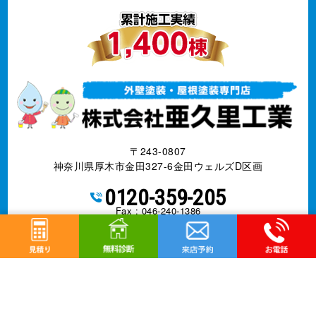
〒243-0807
神奈川県厚木市金田327-6金田ウェルズD区画
0120-359-205
Fax : 046-240-1386
営業電話お断りします
営業時間 10:00～18:00 日曜定休
神奈川県知事許可 第085146号
事業内容