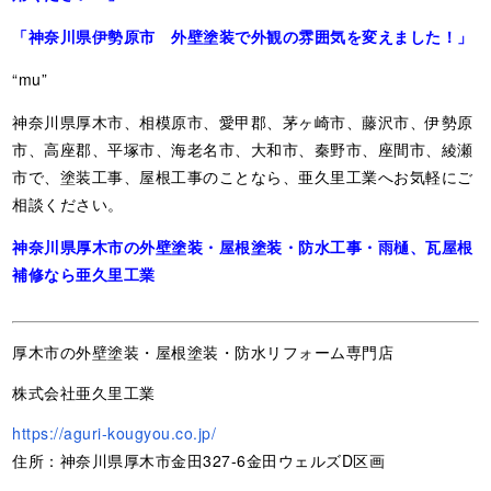
「神奈川県伊勢原市 外壁塗装で外観の雰囲気を変えました！」
“mu”
神奈川県厚木市、相模原市、愛甲郡、茅ヶ崎市、藤沢市、伊勢原
市、高座郡、平塚市、海老名市、大和市、秦野市、座間市、綾瀬
市で、塗装工事、屋根工事のことなら、亜久里工業へお気軽にご
相談ください。
神奈川県厚木市の外壁塗装・屋根塗装・防水工事・雨樋、瓦屋根
補修なら亜久里工業
厚木市の外壁塗装・屋根塗装・防水リフォーム専門店
株式会社亜久里工業
https://aguri-kougyou.co.jp/
住所：神奈川県厚木市金田327-6金田ウェルズD区画