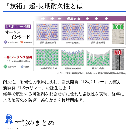
『技術』超-長期耐久性とは
耐久性・耐候性の限界に挑む。新規開発『LSポリマー』の実力
新開発『LSポリマー』の誕生により、
経年で流出する可塑剤を配合せずに優れた柔軟性を実現。経年に
よる硬質化を防ぎ「柔らかさを長時間維持」
性能のまとめ