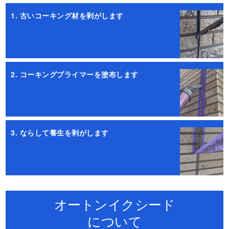
1. 古いコーキング材を剥がします
2. コーキングプライマーを塗布します
3. ならして養生を剥がします
オートンイクシード
について