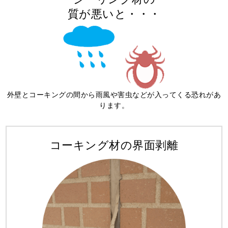
質が悪いと・・・
外壁とコーキングの間から
雨風
や
害虫
などが入ってくる恐れがあ
ります。
コーキング材の界面剥離