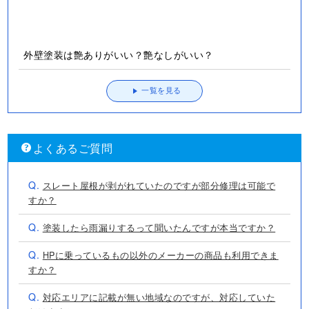
一覧を見る
よくあるご質問
Q.
スレート屋根が剥がれていたのですが部分修理は可能で
すか？
Q.
塗装したら雨漏りするって聞いたんですが本当ですか？
Q.
HPに乗っているもの以外のメーカーの商品も利用できま
すか？
Q.
対応エリアに記載が無い地域なのですが、対応していた
だけますか？
Q.
カラーシミュレーションはやってもらえますか？