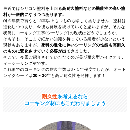
最近ではシリコン塗料を上回る
高耐久塗料などの機能性の高い塗
料が一般的になりつつあります。
耐久年数で言うと15年以上もつものも珍しくありません。塗料は
進化しつつあり、今後も発展を続けていくと思いますが、そんな
状況にコーキング工事(シーリング)の現状はどうでしょうか。
そもそも、そこまで細かい知識を持っている業者が少ないという
現状もありますが、
塗料の進化に伴いシーリングの性能も高耐久
のものに変化させていく必要が出てきました。
そこで、今回ご紹介させていただくのが長期耐久型ハイクオリテ
ィーシーリング材です。
これまでのコーキングの耐久年数は3～5年程度でしたが、オート
ンイクシードは
20～30年
と高い耐久性を発揮します！
耐久性
を考えるなら
コーキング材にもこだわりましょう