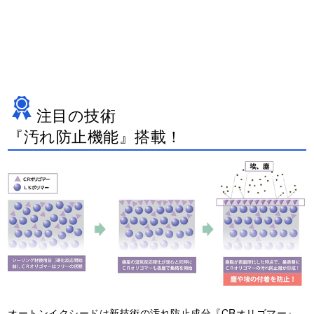
注目の技術
『汚れ防止機能』搭載！
オートンイクシードは新技術の汚れ防止成分『CRオリゴマー』