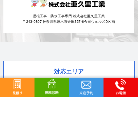
0120-359-205
営業電話お断りします
営業時間 10:00～18:00 日曜定休
屋根工事・防水工事専門 株式会社亜久里工業
〒243-0807 神奈川県厚木市金田327-6金田ウェルズD区画