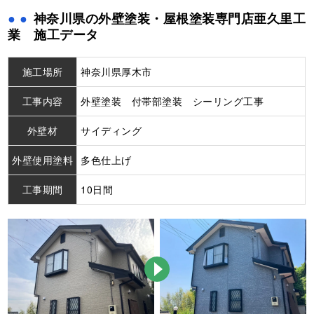
神奈川県の外壁塗装・屋根塗装専門店亜久里工
業 施工データ
施工場所
神奈川県厚木市
工事内容
外壁塗装 付帯部塗装 シーリング工事
外壁材
サイディング
外壁使用塗料
多色仕上げ
工事期間
10日間