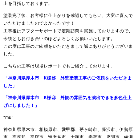
上を目指しております。
塗装完了後、お客様に仕上がりを確認してもらい、大変に喜んで
いただけましたのでよかったです！
工事後はアフターサポートで定期訪問を実施しておりますので、
今後ともお付き合いのほどよろしくお願いいたします。
この度は工事のご依頼をいただきまして誠にありがとうございま
した。
こちらの工事は現場レポートでもご紹介しております。
「神奈川県厚木市 K様邸 外壁塗装工事のご依頼をいただきま
した」
「神奈川県厚木市 K様邸 外観の雰囲気を演出できる多色仕上
げにしました！」
“mu”
神奈川県厚木市、相模原市、愛甲郡、茅ヶ崎市、藤沢市、伊勢原
市、高座郡、平塚市、海老名市、大和市、秦野市、座間市、綾瀬