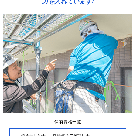
力を入れています!
保有資格一覧
一級塗装技能士
一級建築施工管理技士