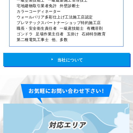
宅地建物取引業者免許
外壁診断士
カラーコーディネーター
ウォールバリア多彩仕上げ工法施工店認定
プレマテックスパートナーショップ特約施工店
職長・安全衛生責任者
一級鳶技能士
有機溶剤
ゴンドラ
足場作業主任者
玉掛け
石綿特別教育
第二種電気工事士
他、多数
当社について