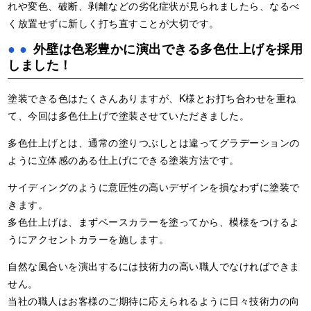
れや変色、破断、剥離などの劣化症状が見られましたら、なるべ
く放置せずに新しく打ち直すことが大切です。
外壁は色彩豊かに演出できる多色仕上げを採用
しました！
塗装できる色はたくさんありますが、K様とお打ち合わせを重ね
て、今回は多色仕上げで塗装させていただきました。
多色仕上げとは、通常の塗りつぶしとは違ってグラデーションの
ように立体感のある仕上げにできる塗装方法です。
サイディングのように意匠性の高いデザインを損なわずに塗装で
きます。
多色仕上げは、まずベースカラーを塗ってから、模様をつけるよ
うにアクセントカラーを施します。
自然な風合いを演出するには技術力の高い職人でなければできま
せん。
当社の職人はお客様のご期待に応えられるように日々技術力の向