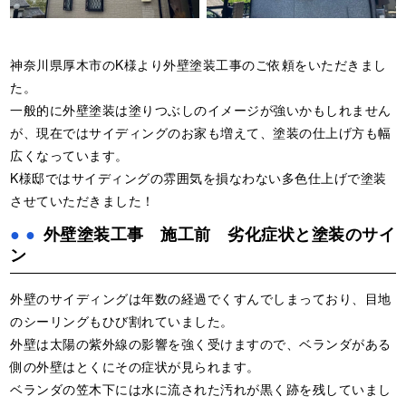
神奈川県厚木市のK様より外壁塗装工事のご依頼をいただきまし
た。
一般的に外壁塗装は塗りつぶしのイメージが強いかもしれません
が、現在ではサイディングのお家も増えて、塗装の仕上げ方も幅
広くなっています。
K様邸ではサイディングの雰囲気を損なわない多色仕上げで塗装
させていただきました！
外壁塗装工事 施工前 劣化症状と塗装のサイ
ン
外壁のサイディングは年数の経過でくすんでしまっており、目地
のシーリングもひび割れていました。
外壁は太陽の紫外線の影響を強く受けますので、ベランダがある
側の外壁はとくにその症状が見られます。
ベランダの笠木下には水に流された汚れが黒く跡を残していまし