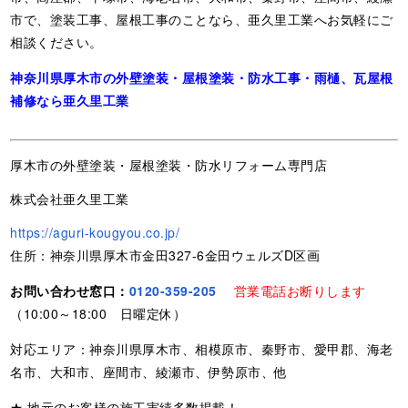
市で、塗装工事、屋根工事のことなら、亜久里工業へお気軽にご
相談ください。
神奈川県厚木市の外壁塗装・屋根塗装・防水工事・雨樋、瓦屋根
補修なら亜久里工業
厚木市の外壁塗装・屋根塗装・防水リフォーム専門店
株式会社亜久里工業
https://aguri-kougyou.co.jp/
住所：神奈川県厚木市金田327-6金田ウェルズD区画
お問い合わせ窓口：
0120-359-205
営業電話お断りします
（10:00～18:00 日曜定休）
対応エリア：神奈川県厚木市、相模原市、秦野市、愛甲郡、海老
名市、大和市、座間市、綾瀬市、伊勢原市、他
★ 地元のお客様の施工実績多数掲載！