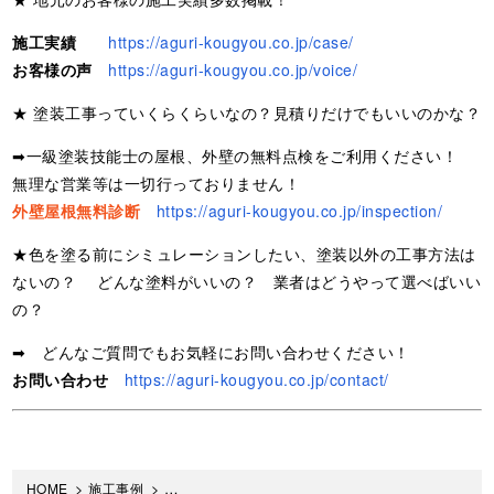
施工実績
https://aguri-kougyou.co.jp/case/
お客様の声
https://aguri-kougyou.co.jp/voice/
★ 塗装工事っていくらくらいなの？見積りだけでもいいのかな？
➡一級塗装技能士の屋根、外壁の無料点検をご利用ください！
無理な営業等は一切行っておりません！
外壁屋根無料診断
https://aguri-kougyou.co.jp/inspection/
★色を塗る前にシミュレーションしたい、塗装以外の工事方法は
ないの？ どんな塗料がいいの？ 業者はどうやって選べばいい
の？
➡ どんなご質問でもお気軽にお問い合わせください！
お問い合わせ
https://aguri-kougyou.co.jp/contact/
HOME
>
施工事例
>
【神奈川県厚木市 K様邸 外壁塗装工事】サイディ