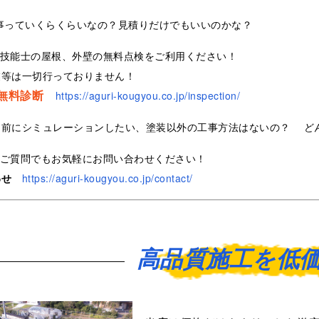
事っていくらくらいなの？見積りだけでもいいのかな？
装技能士の屋根、外壁の無料点検をご利用ください！
業等は一切行っておりません！
無料診断
https://aguri-kougyou.co.jp/inspection/
る前にシミュレーションしたい、塗装以外の工事方法はないの？ ど
なご質問でもお気軽にお問い合わせください！
わせ
https://aguri-kougyou.co.jp/contact/
高品質施工を低