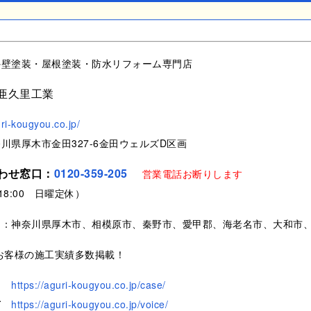
外壁塗装・屋根塗装・防水リフォーム専門店
亜久里工業
uri-kougyou.co.jp/
川県厚木市金田327-6金田ウェルズD区画
わせ窓口：
0120-359-205
営業電話お断りします
～18:00 日曜定休）
ア：神奈川県厚木市、相模原市、秦野市、愛甲郡、海老名市、大和市
お客様の施工実績多数掲載！
https://aguri-kougyou.co.jp/case/
声
https://aguri-kougyou.co.jp/voice/