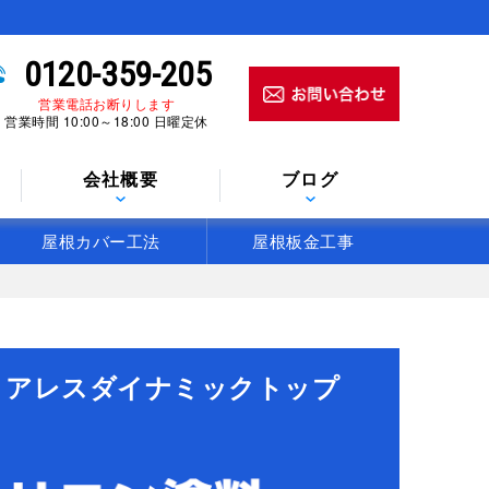
0120-359-205
営業電話お断りします
営業時間 10:00～18:00 日曜定休
会社概要
ブログ
屋根カバー工法
屋根板金工事
 アレスダイナミックトップ