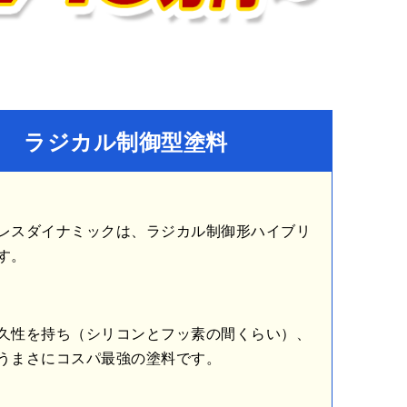
 ラジカル制御型塗料
レスダイナミックは、ラジカル制御形ハイブリ
す。
久性を持ち（シリコンとフッ素の間くらい）、
うまさにコスパ最強の塗料です。