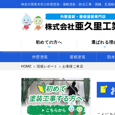
神奈川県厚木市の外壁塗装・屋根塗装・防水工事・雨樋、瓦屋根
初めての方へ
選ばれる理
外壁塗装
屋根塗装
防
HOME
>
現場レポート
>
お客様ご来店
こんにち