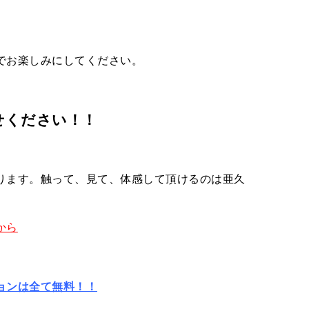
でお楽しみにしてください。
せください！！
ります。触って、見て、体感して頂けるのは亜久
から
ョンは全て無料！！