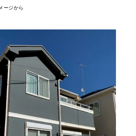
メージから