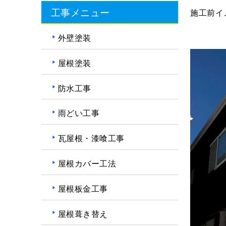
工事メニュー
施工前イ
外壁塗装
屋根塗装
防水工事
雨どい工事
瓦屋根・漆喰工事
屋根カバー工法
屋根板金工事
屋根葺き替え