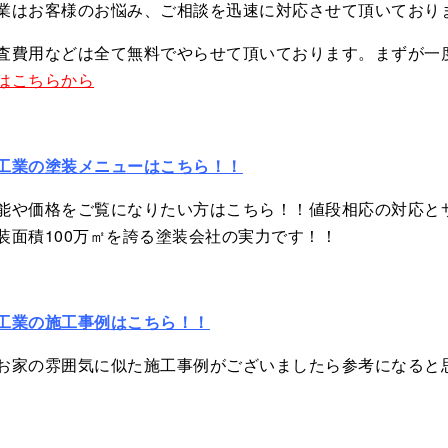
業はお客様のお悩み、ご相談を迅速に対応させて頂いており
査費用などは全て無料でやらせて頂いております。まずが一
はこちらから
工業の塗装メニューはこちら！！
能や価格をご覧になりたい方はこちら！！値段相応の対応と
装面積100万㎡を誇る塗装会社の実力です！！
工業の施工事例はこちら！！
お家の雰囲気に似た施工事例がございましたら参考になると