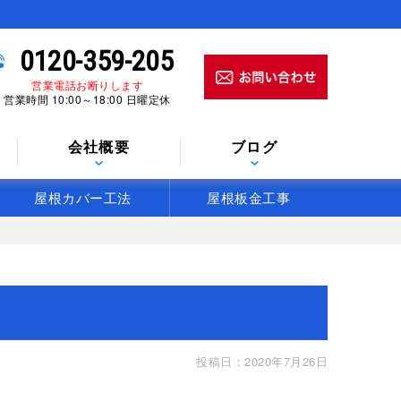
0120-359-205
営業電話お断りします
営業時間 10:00～18:00 日曜定休
会社概要
ブログ
屋根カバー工法
屋根板金工事
投稿日：2020年7月26日