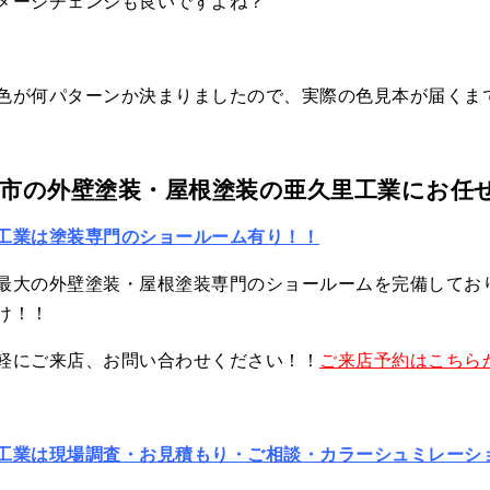
メージチェンジも良いですよね？
色が何パターンか決まりましたので、実際の色見本が届くま
市の外壁塗装・屋根塗装の亜久里工業にお任
工業は塗装専門のショールーム有り！！
最大の外壁塗装・屋根塗装専門のショールームを完備してお
け！！
軽にご来店、お問い合わせください！！
ご来店予約はこちら
工業は現場調査・お見積もり・ご相談・カラーシュミレーシ