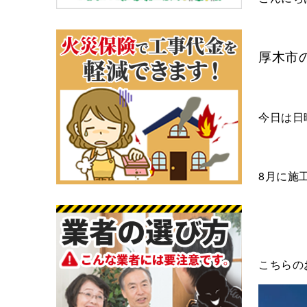
厚木市
今日は日
8月に施
こちらの