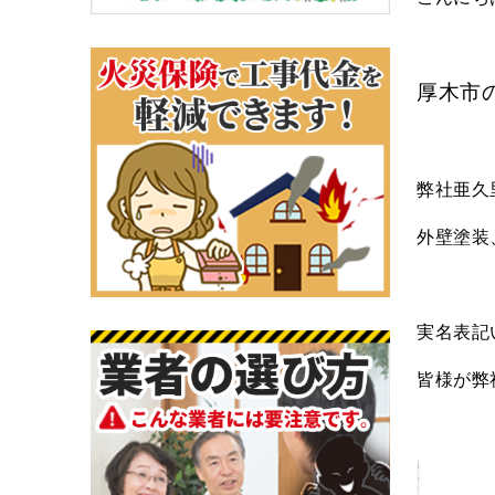
厚木市
弊社亜久
外壁塗装
実名表記
皆様が弊