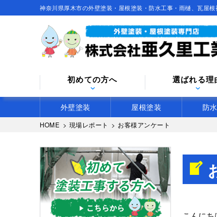
神奈川県厚木市の外壁塗装・屋根塗装・防水工事・雨樋、瓦屋根
初めての方へ
選ばれる理
外壁塗装
屋根塗装
防
HOME
>
現場レポート
>
お客様アンケート
こんにち