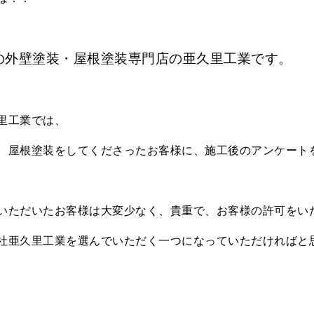
の外壁塗装・屋根塗装専門店の亜久里工業です。
里工業では、
、屋根塗装をしてくださったお客様に、施工後のアンケート
いただいたお客様は大変少なく、貴重で、お客様の許可をい
社亜久里工業を選んでいただく一つになっていただければと