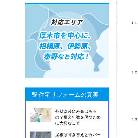
住宅リフォームの真実
外壁塗装に寿命はある
の？耐久年数を保つため
に大切なこと
屋根は葺き替えとカバー