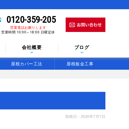
0120-359-205
営業電話お断りします
営業時間 10:00～18:00 日曜定休
会社概要
ブログ
屋根カバー工法
屋根板金工事
投稿日：2020年7月7日