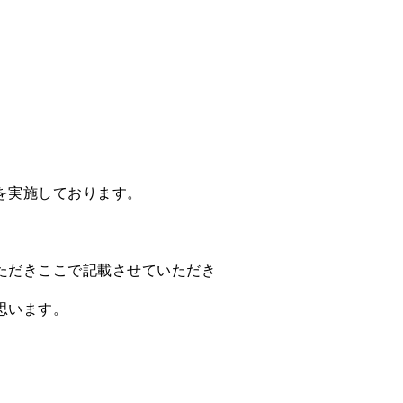
を実施しております。
ただきここで記載させていただき
思います。