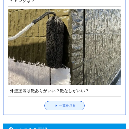
イミングは？
外壁塗装は艶ありがいい？艶なしがいい？
一覧を見る