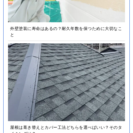
外壁塗装に寿命はあるの？耐久年数を保つために大切なこ
と
屋根は葺き替えとカバー工法どちらを選べばいい？そのタ