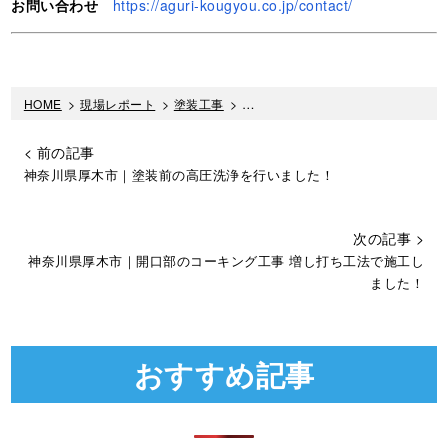
お問い合わせ
https://aguri-kougyou.co.jp/contact/
HOME
>
現場レポート
>
塗装工事
>
サイディングの目地コーキングを打
< 前の記事
神奈川県厚木市｜塗装前の高圧洗浄を行いました！
次の記事 >
神奈川県厚木市｜開口部のコーキング工事 増し打ち工法で施工し
ました！
おすすめ記事