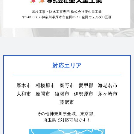
屋根工事・防水工事専門 株式会社亜久里工業
〒243-0807 神奈川県厚木市金田327-6金田ウェルズD区画
対応エリア
厚木市
相模原市
秦野市
愛甲郡
海老名市
大和市
座間市
綾瀬市
伊勢原市
茅ヶ崎市
藤沢市
その他神奈川県全域、東京都、
埼玉県で対応可能です！