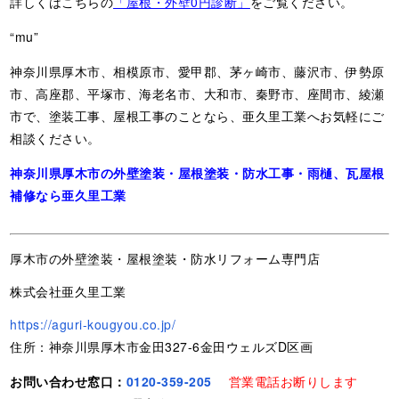
詳しくはこちらの
「屋根・外壁0円診断」
をご覧ください。
“mu”
神奈川県厚木市、相模原市、愛甲郡、茅ヶ崎市、藤沢市、伊勢原
市、高座郡、平塚市、海老名市、大和市、秦野市、座間市、綾瀬
市で、塗装工事、屋根工事のことなら、亜久里工業へお気軽にご
相談ください。
神奈川県厚木市の外壁塗装・屋根塗装・防水工事・雨樋、瓦屋根
補修なら亜久里工業
厚木市の外壁塗装・屋根塗装・防水リフォーム専門店
株式会社亜久里工業
https://aguri-kougyou.co.jp/
住所：神奈川県厚木市金田327-6金田ウェルズD区画
お問い合わせ窓口：
0120-359-205
営業電話お断りします