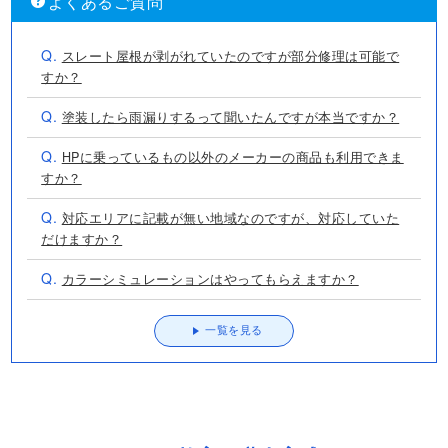
よくあるご質問
Q.
スレート屋根が剥がれていたのですが部分修理は可能で
すか？
Q.
塗装したら雨漏りするって聞いたんですが本当ですか？
Q.
HPに乗っているもの以外のメーカーの商品も利用できま
すか？
Q.
対応エリアに記載が無い地域なのですが、対応していた
だけますか？
Q.
カラーシミュレーションはやってもらえますか？
一覧を見る