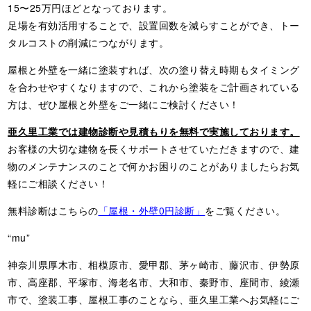
15〜25万円ほどとなっております。
足場を有効活用することで、設置回数を減らすことができ、トー
タルコストの削減につながります。
屋根と外壁を一緒に塗装すれば、次の塗り替え時期もタイミング
を合わせやすくなりますので、これから塗装をご計画されている
方は、ぜひ屋根と外壁をご一緒にご検討ください！
亜久里工業では建物診断や見積もりを無料で実施しております。
お客様の大切な建物を長くサポートさせていただきますので、建
物のメンテナンスのことで何かお困りのことがありましたらお気
軽にご相談ください！
無料診断はこちらの
「屋根・外壁0円診断」
をご覧ください。
“mu”
神奈川県厚木市、相模原市、愛甲郡、茅ヶ崎市、藤沢市、伊勢原
市、高座郡、平塚市、海老名市、大和市、秦野市、座間市、綾瀬
市で、塗装工事、屋根工事のことなら、亜久里工業へお気軽にご