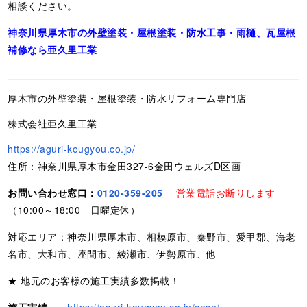
相談ください。
神奈川県厚木市の外壁塗装・屋根塗装・防水工事・雨樋、瓦屋根
補修なら亜久里工業
厚木市の外壁塗装・屋根塗装・防水リフォーム専門店
株式会社亜久里工業
https://aguri-kougyou.co.jp/
住所：神奈川県厚木市金田327-6金田ウェルズD区画
お問い合わせ窓口：
0120-359-205
営業電話お断りします
（10:00～18:00 日曜定休）
対応エリア：神奈川県厚木市、相模原市、秦野市、愛甲郡、海老
名市、大和市、座間市、綾瀬市、伊勢原市、他
★ 地元のお客様の施工実績多数掲載！
施工実績
https://aguri-kougyou.co.jp/case/