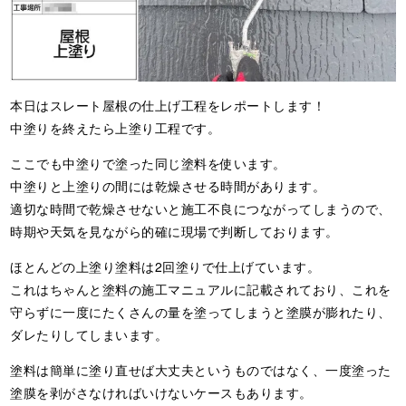
本日はスレート屋根の仕上げ工程をレポートします！
中塗りを終えたら上塗り工程です。
ここでも中塗りで塗った同じ塗料を使います。
中塗りと上塗りの間には乾燥させる時間があります。
適切な時間で乾燥させないと施工不良につながってしまうので、
時期や天気を見ながら的確に現場で判断しております。
ほとんどの上塗り塗料は2回塗りで仕上げています。
これはちゃんと塗料の施工マニュアルに記載されており、これを
守らずに一度にたくさんの量を塗ってしまうと塗膜が膨れたり、
ダレたりしてしまいます。
塗料は簡単に塗り直せば大丈夫というものではなく、一度塗った
塗膜を剥がさなければいけないケースもあります。