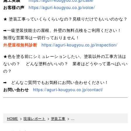
お客様の声
https://aguri-kougyou.co.jp/voice/
★ 塗装工事っていくらくらいなの？見積りだけでもいいのかな？
➡一級塗装技能士の屋根、外壁の無料点検をご利用ください！
無理な営業等は一切行っておりません！
外壁屋根無料診断
https://aguri-kougyou.co.jp/inspection/
★色を塗る前にシミュレーションしたい、塗装以外の工事方法は
ないの？ どんな塗料がいいの？ 業者はどうやって選べばいい
の？
➡ どんなご質問でもお気軽にお問い合わせください！
お問い合わせ
https://aguri-kougyou.co.jp/contact/
HOME
>
現場レポート
>
塗装工事
>
スレート屋根の上塗り工程。塗装は