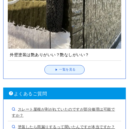
外壁塗装は艶ありがいい？艶なしがいい？
一覧を見る
よくあるご質問
Q.
スレート屋根が剥がれていたのですが部分修理は可能で
すか？
Q.
塗装したら雨漏りするって聞いたんですが本当ですか？