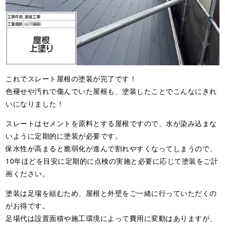
これでスレート屋根の塗装が完了です！
色褪せや汚れで傷んでいた屋根も、塗装したことでこんなにきれ
いになりました！
スレートはセメントを原料とする屋根ですので、水が染み込まな
いように定期的に塗装が必要です。
保水性が高まると脆弱化が進んで割れやすくなってしまうので、
10年ほどを目安に定期的に点検の実施と必要に応じて塗装をご計
画ください。
塗装は足場を組むため、屋根と外壁をご一緒に行っていただくの
がお得です。
足場代は設置面積や施工環境によって費用に変動はありますが、