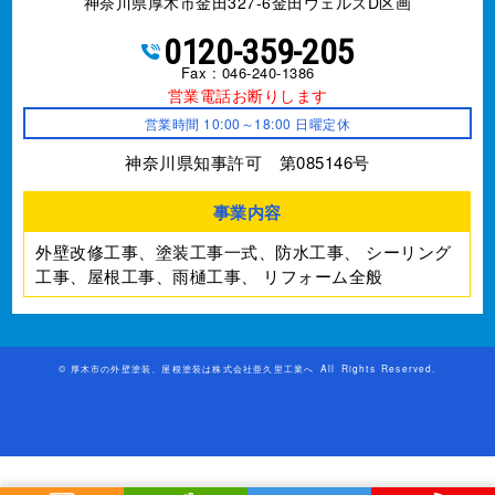
神奈川県厚木市金田327-6金田ウェルズD区画
0120-359-205
Fax : 046-240-1386
営業電話お断りします
営業時間 10:00～18:00 日曜定休
神奈川県知事許可 第085146号
事業内容
外壁改修工事、塗装工事⼀式、防水工事、
シーリング
工事、屋根工事、雨樋工事、
リフォーム全般
©
厚木市の外壁塗装、屋根塗装は株式会社亜久里工業へ
All Rights Reserved.