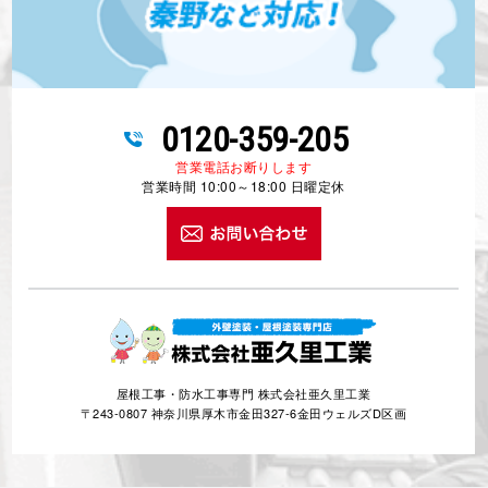
0120-359-205
営業電話お断りします
営業時間 10:00～18:00 日曜定休
屋根工事・防水工事専門 株式会社亜久里工業
〒243-0807 神奈川県厚木市金田327-6金田ウェルズD区画