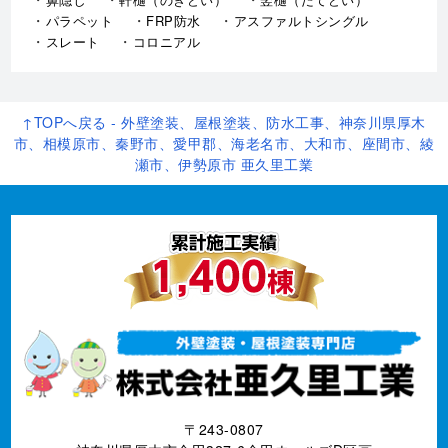
パラペット
FRP防水
アスファルトシングル
スレート
コロニアル
↑TOPへ戻る - 外壁塗装、屋根塗装、防水工事、神奈川県厚木
市、相模原市、秦野市、愛甲郡、海老名市、大和市、座間市、綾
瀬市、伊勢原市 亜久里工業
〒243-0807