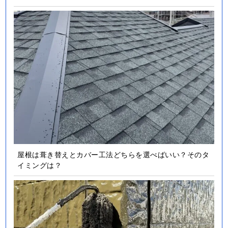
屋根は葺き替えとカバー工法どちらを選べばいい？そのタ
イミングは？