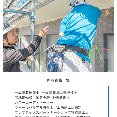
保有資格一覧
一級塗装技能士
一級建築施工管理技士
宅地建物取引業者免許
外壁診断士
カラーコーディネーター
ウォールバリア多彩仕上げ工法施工店認定
プレマテックスパートナーショップ特約施工店