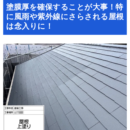
塗膜厚を確保することが大事！特
に風雨や紫外線にさらされる屋根
は念入りに！