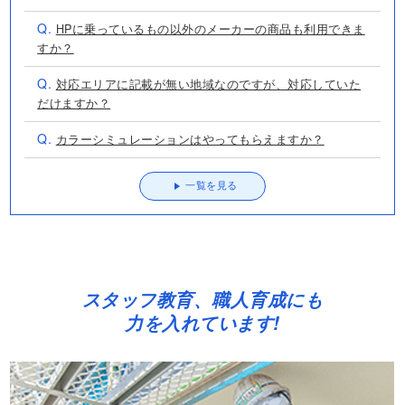
Q.
HPに乗っているもの以外のメーカーの商品も利用できま
すか？
Q.
対応エリアに記載が無い地域なのですが、対応していた
だけますか？
Q.
カラーシミュレーションはやってもらえますか？
一覧を見る
スタッフ教育、職人育成にも
力を入れています!