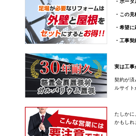
・ポータ
・この見
・希望に
・工事契
実は工事
契約が済
ルサイト
たしかに
かもしれ