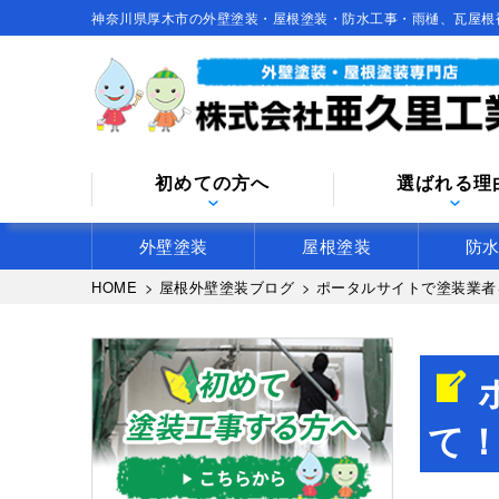
神奈川県厚木市の外壁塗装・屋根塗装・防水工事・雨樋、瓦屋根
初めての方へ
選ばれる理
外壁塗装
屋根塗装
防
HOME
>
屋根外壁塗装ブログ
>
ポータルサイトで塗装業者
て