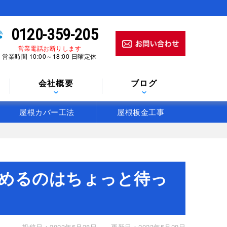
0120-359-205
営業電話お断りします
営業時間 10:00～18:00 日曜定休
会社概要
ブログ
屋根カバー工法
屋根板金工事
めるのはちょっと待っ
投稿日：2023年5月28日
更新日：2023年5月29日