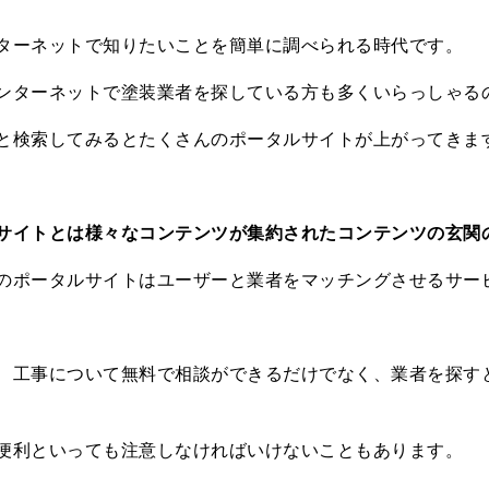
ターネットで知りたいことを簡単に調べられる時代です。
ンターネットで塗装業者を探している方も多くいらっしゃる
と検索してみるとたくさんのポータルサイトが上がってきま
サイトとは様々なコンテンツが集約されたコンテンツの玄関
のポータルサイトはユーザーと業者をマッチングさせるサー
、工事について無料で相談ができるだけでなく、業者を探す
便利といっても注意しなければいけないこともあります。