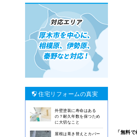
住宅リフォームの真実
外壁塗装に寿命はある
の？耐久年数を保つため
に大切なこと
「無料で
屋根は葺き替えとカバー