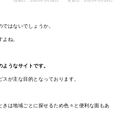
のではないでしょうか。
すよね。
のようなサイトです。
ビスが主な目的となっております。
ときは地域ごとに探せるため色々と便利な面もあ