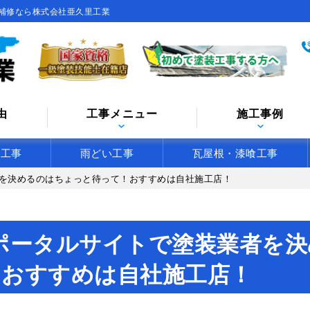
補修なら株式会社亜久里工業
由
工事メニュー
施工事例
水工事
雨どい工事
瓦屋根・漆喰工事
を決めるのはちょっと待って！おすすめは自社施工店！
ポータルサイトで塗装業者を決
！おすすめは自社施工店！