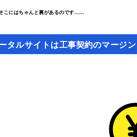
そこにはちゃんと裏があるのです……
ータルサイトは工事契約のマージン