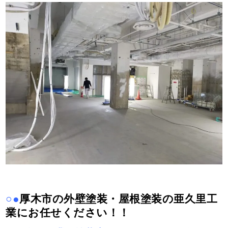
○●
厚木市の外壁塗装・屋根塗装の亜久里工
業にお任せください！！