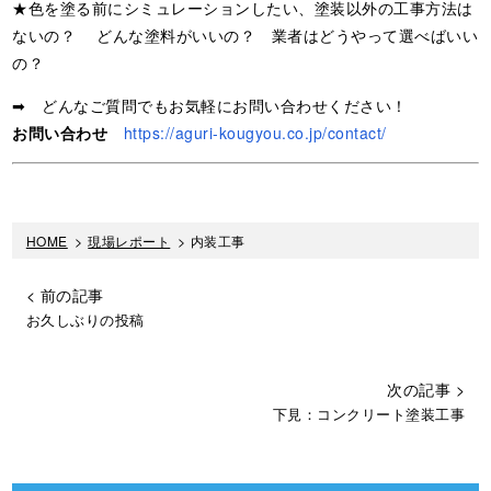
★色を塗る前にシミュレーションしたい、塗装以外の工事方法は
ないの？ どんな塗料がいいの？ 業者はどうやって選べばいい
の？
➡ どんなご質問でもお気軽にお問い合わせください！
お問い合わせ
https://aguri-kougyou.co.jp/contact/
HOME
>
現場レポート
>
内装工事
< 前の記事
お久しぶりの投稿
次の記事 >
下見：コンクリート塗装工事