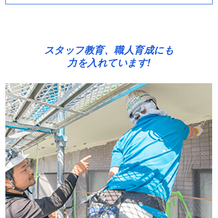
スタッフ教育、職人育成にも
力を入れています!