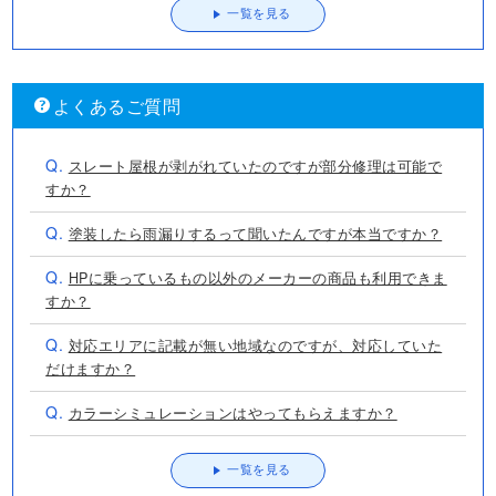
一覧を見る
よくあるご質問
Q.
スレート屋根が剥がれていたのですが部分修理は可能で
すか？
Q.
塗装したら雨漏りするって聞いたんですが本当ですか？
Q.
HPに乗っているもの以外のメーカーの商品も利用できま
すか？
Q.
対応エリアに記載が無い地域なのですが、対応していた
だけますか？
Q.
カラーシミュレーションはやってもらえますか？
一覧を見る