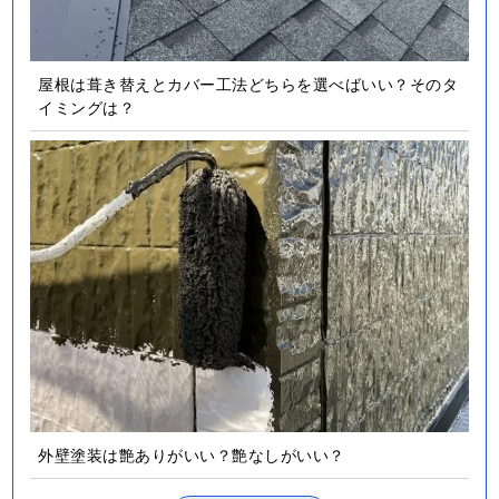
屋根は葺き替えとカバー工法どちらを選べばいい？そのタ
イミングは？
外壁塗装は艶ありがいい？艶なしがいい？