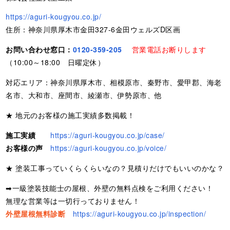
https://aguri-kougyou.co.jp/
住所：神奈川県厚木市金田327-6金田ウェルズD区画
お問い合わせ窓口：
0120-359-205
営業電話お断りします
（10:00～18:00 日曜定休）
対応エリア：神奈川県厚木市、相模原市、秦野市、愛甲郡、海老
名市、大和市、座間市、綾瀬市、伊勢原市、他
★ 地元のお客様の施工実績多数掲載！
施工実績
https://aguri-kougyou.co.jp/case/
お客様の声
https://aguri-kougyou.co.jp/voice/
★ 塗装工事っていくらくらいなの？見積りだけでもいいのかな？
➡一級塗装技能士の屋根、外壁の無料点検をご利用ください！
無理な営業等は一切行っておりません！
外壁屋根無料診断
https://aguri-kougyou.co.jp/inspection/