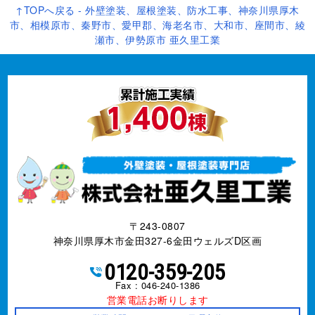
↑TOPへ戻る - 外壁塗装、屋根塗装、防水工事、神奈川県厚木
市、相模原市、秦野市、愛甲郡、海老名市、大和市、座間市、綾
瀬市、伊勢原市 亜久里工業
〒243-0807
神奈川県厚木市金田327-6金田ウェルズD区画
0120-359-205
Fax : 046-240-1386
営業電話お断りします