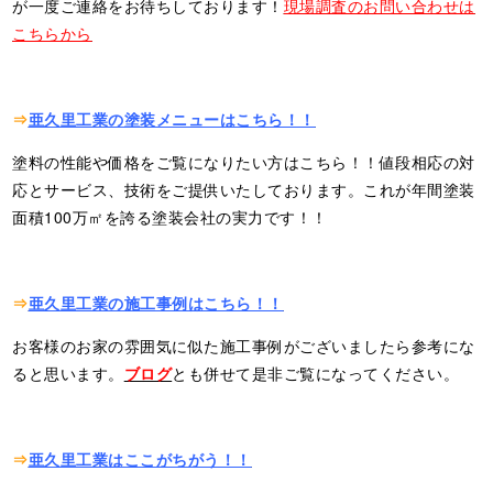
が一度ご連絡をお待ちしております！
現場調査のお問い合わせは
こちらから
⇒
亜久里工業の塗装メニューはこちら！！
塗料の性能や価格をご覧になりたい方はこちら！！値段相応の対
応とサービス、技術をご提供いたしております。これが年間塗装
面積100万㎡を誇る塗装会社の実力です！！
⇒
亜久里工業の施工事例はこちら！！
お客様のお家の雰囲気に似た施工事例がございましたら参考にな
ると思います。
ブログ
とも併せて是非ご覧になってください。
⇒
亜久里工業はここがちがう！！