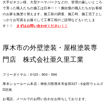
大手ゼネコン様、大型テーマパークなどの、管理の厳しいところ
で育った職人たちの施工は日本一！！腕自慢の職人たちがお客様
のお家を施塗り替えます。施工前の調査、施工時、施工完了とし
っかりお写真をお撮りして工事工程のご説明などもいたしま
す！！
まずはお問い合わせください！！
厚木市の外壁塗装・屋根塗装専
門店 株式会社亜久里工業
フリーダイヤル：0120－900－596
厚木ショールーム本店：神奈川県厚木市金田327－6金田ウェルズ
D区画
お電話、メールでのお問い合わせお待ちしております。