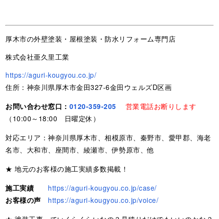
厚木市の外壁塗装・屋根塗装・防水リフォーム専門店
株式会社亜久里工業
https://aguri-kougyou.co.jp/
住所：神奈川県厚木市金田327-6金田ウェルズD区画
お問い合わせ窓口：
0120-359-205
営業電話お断りします
（10:00～18:00 日曜定休）
対応エリア：神奈川県厚木市、相模原市、秦野市、愛甲郡、海老
名市、大和市、座間市、綾瀬市、伊勢原市、他
★ 地元のお客様の施工実績多数掲載！
施工実績
https://aguri-kougyou.co.jp/case/
お客様の声
https://aguri-kougyou.co.jp/voice/
★ 塗装工事っていくらくらいなの？見積りだけでもいいのかな？