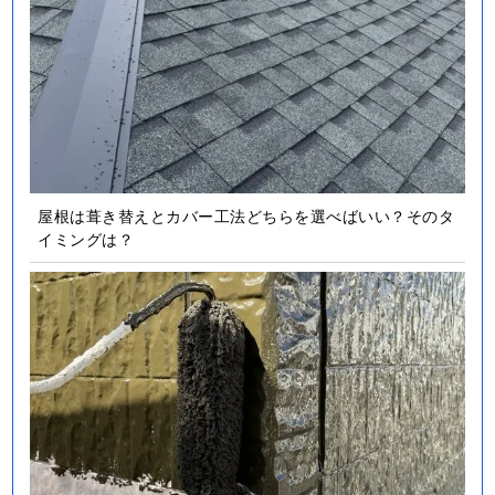
屋根は葺き替えとカバー工法どちらを選べばいい？そのタ
イミングは？