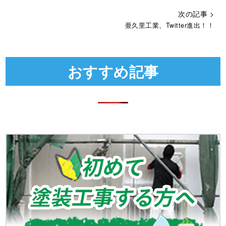
次の記事 >
亜久里工業、Twitter進出！！
おすすめ記事