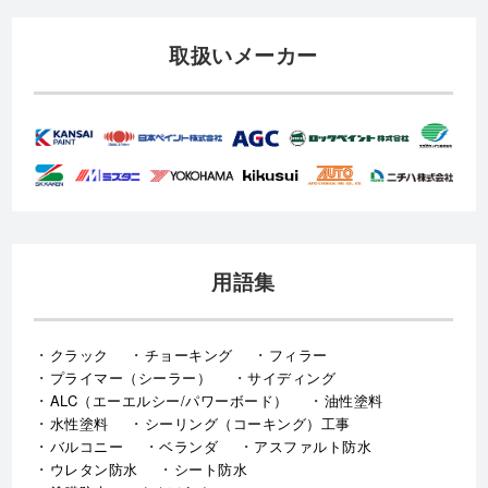
取扱いメーカー
用語集
クラック
チョーキング
フィラー
プライマー（シーラー）
サイディング
ALC（エーエルシー/パワーボード）
油性塗料
水性塗料
シーリング（コーキング）工事
バルコニー
ベランダ
アスファルト防水
ウレタン防水
シート防水