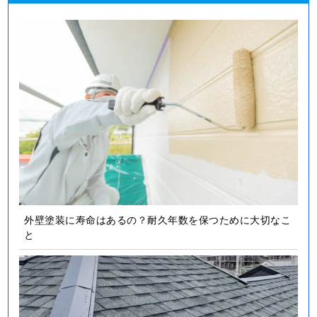
外壁塗装に寿命はあるの？耐久年数を保つために大切なこ
と