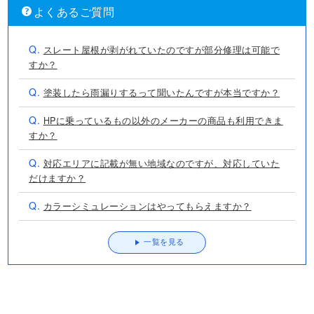
よくあるご質問
Q.
スレート屋根が剥がれていたのですが部分修理は可能で
すか？
Q.
塗装したら雨漏りするって聞いたんですが本当ですか？
Q.
HPに乗っているもの以外のメーカーの商品も利用できま
すか？
Q.
対応エリアに記載が無い地域なのですが、対応していた
だけますか？
Q.
カラーシミュレーションはやってもらえますか？
一覧を見る