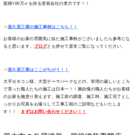
面積100万㎡を誇る塗装会社の実力です！！
⇒
亜久里工業の施工事例はこちら！！
お客様のお家の雰囲気に似た施工事例がございましたら参考にな
ると思います。
ブログ
とも併せて是非ご覧になってください。
⇒
亜久里工業はここがちがう！！
大手ゼネコン様、大型テーマパークなどの、管理の厳しいところ
で育った職人たちの施工は日本一！！腕自慢の職人たちがお客様
のお家を施塗り替えます。施工前の調査、施工時、施工完了とし
っかりお写真をお撮りして工事工程のご説明などもいたしま
す！！
まずはお問い合わせください！！