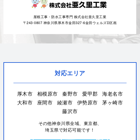
屋根工事・防水工事専門 株式会社亜久里工業
〒243-0807 神奈川県厚木市金田327-6金田ウェルズD区画
対応エリア
厚木市
相模原市
秦野市
愛甲郡
海老名市
大和市
座間市
綾瀬市
伊勢原市
茅ヶ崎市
藤沢市
その他神奈川県全域、東京都、
埼玉県で対応可能です！