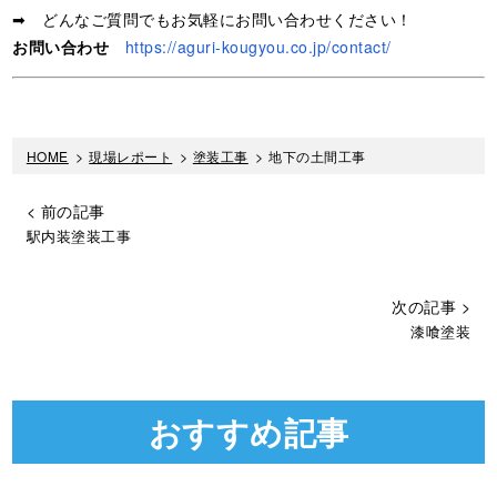
➡ どんなご質問でもお気軽にお問い合わせください！
お問い合わせ
https://aguri-kougyou.co.jp/contact/
HOME
>
現場レポート
>
塗装工事
>
地下の土間工事
< 前の記事
駅内装塗装工事
次の記事 >
漆喰塗装
おすすめ記事