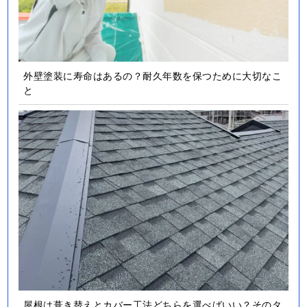
外壁塗装に寿命はあるの？耐久年数を保つために大切なこ
と
屋根は葺き替えとカバー工法どちらを選べばいい？そのタ