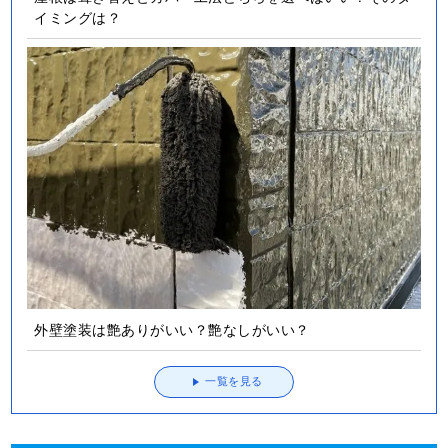
イミングは？
外壁塗装は艶ありがいい？艶なしがいい？
一覧を見る