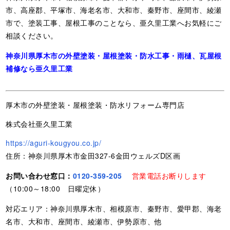
市、高座郡、平塚市、海老名市、大和市、秦野市、座間市、綾瀬
市で、塗装工事、屋根工事のことなら、亜久里工業へお気軽にご
相談ください。
神奈川県厚木市の外壁塗装・屋根塗装・防水工事・雨樋、瓦屋根
補修なら亜久里工業
厚木市の外壁塗装・屋根塗装・防水リフォーム専門店
株式会社亜久里工業
https://aguri-kougyou.co.jp/
住所：神奈川県厚木市金田327-6金田ウェルズD区画
お問い合わせ窓口：
0120-359-205
営業電話お断りします
（10:00～18:00 日曜定休）
対応エリア：神奈川県厚木市、相模原市、秦野市、愛甲郡、海老
名市、大和市、座間市、綾瀬市、伊勢原市、他