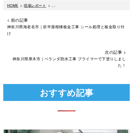
HOME
>
現場レポート
>
外壁を下塗りしたか、しないかで耐久性が違い
< 前の記事
神奈川県海老名市｜折半屋根棟板金工事 シール処理と板金取り付
け
次の記事 >
神奈川県厚木市｜ベランダ防水工事 プライマーで下塗りしまし
た！
おすすめ記事