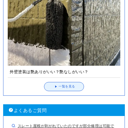
外壁塗装は艶ありがいい？艶なしがいい？
一覧を見る
よくあるご質問
Q.
スレート屋根が剥がれていたのですが部分修理は可能で