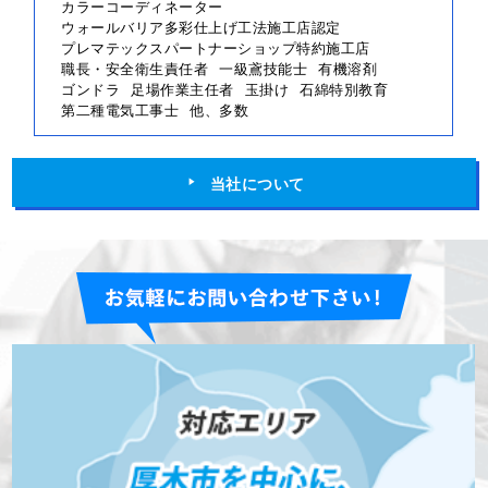
カラーコーディネーター
ウォールバリア多彩仕上げ工法施工店認定
プレマテックスパートナーショップ特約施工店
職長・安全衛生責任者
一級鳶技能士
有機溶剤
ゴンドラ
足場作業主任者
玉掛け
石綿特別教育
第二種電気工事士
他、多数
当社について