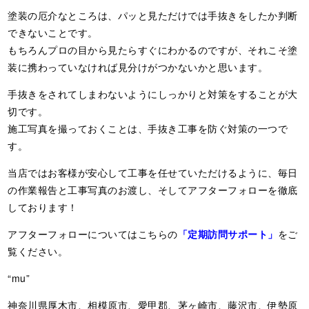
塗装の厄介なところは、パッと見ただけでは手抜きをしたか判断
できないことです。
もちろんプロの目から見たらすぐにわかるのですが、それこそ塗
装に携わっていなければ見分けがつかないかと思います。
手抜きをされてしまわないようにしっかりと対策をすることが大
切です。
施工写真を撮っておくことは、手抜き工事を防ぐ対策の一つで
す。
当店ではお客様が安心して工事を任せていただけるように、毎日
の作業報告と工事写真のお渡し、そしてアフターフォローを徹底
しております！
アフターフォローについてはこちらの
「定期訪問サポート」
をご
覧ください。
“mu”
神奈川県厚木市、相模原市、愛甲郡、茅ヶ崎市、藤沢市、伊勢原