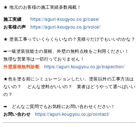
★ 地元のお客様の施工実績多数掲載！
施工実績
https://aguri-kougyou.co.jp/case/
お客様の声
https://aguri-kougyou.co.jp/voice/
★ 塗装工事っていくらくらいなの？見積りだけでもいいのかな？
➡一級塗装技能士の屋根、外壁の無料点検をご利用ください！
無理な営業等は一切行っておりません！
外壁屋根無料診断
https://aguri-kougyou.co.jp/inspection/
★色を塗る前にシミュレーションしたい、塗装以外の工事方法は
ないの？ どんな塗料がいいの？ 業者はどうやって選べばいい
の？
➡ どんなご質問でもお気軽にお問い合わせください！
お問い合わせ
https://aguri-kougyou.co.jp/contact/