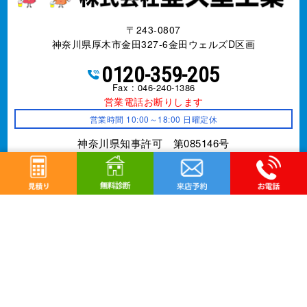
〒243-0807
神奈川県厚木市金田327-6金田ウェルズD区画
0120-359-205
Fax : 046-240-1386
営業電話お断りします
営業時間 10:00～18:00 日曜定休
神奈川県知事許可 第085146号
事業内容
外壁改修工事、塗装工事⼀式、防水工事、
シーリング
工事、屋根工事、雨樋工事、
リフォーム全般
©
厚木市の外壁塗装、屋根塗装は株式会社亜久里工業へ
All Rights Reserved.