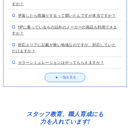
すか？
Q.
塗装したら雨漏りするって聞いたんですが本当ですか？
Q.
HPに乗っているもの以外のメーカーの商品も利用できま
すか？
Q.
対応エリアに記載が無い地域なのですが、対応していた
だけますか？
Q.
カラーシミュレーションはやってもらえますか？
一覧を見る
スタッフ教育、職人育成にも
力を入れています!