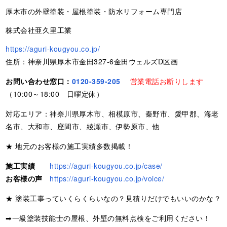
厚木市の外壁塗装・屋根塗装・防水リフォーム専門店
株式会社亜久里工業
https://aguri-kougyou.co.jp/
住所：神奈川県厚木市金田327-6金田ウェルズD区画
お問い合わせ窓口：
0120-359-205
営業電話お断りします
（10:00～18:00 日曜定休）
対応エリア：神奈川県厚木市、相模原市、秦野市、愛甲郡、海老
名市、大和市、座間市、綾瀬市、伊勢原市、他
★ 地元のお客様の施工実績多数掲載！
施工実績
https://aguri-kougyou.co.jp/case/
お客様の声
https://aguri-kougyou.co.jp/voice/
★ 塗装工事っていくらくらいなの？見積りだけでもいいのかな？
➡一級塗装技能士の屋根、外壁の無料点検をご利用ください！