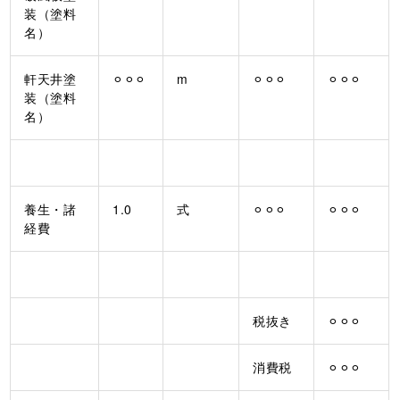
装（塗料
名）
軒天井塗
⚪︎⚪︎⚪︎
m
⚪︎⚪︎⚪︎
⚪︎⚪︎⚪︎
装（塗料
名）
養生・諸
1.0
式
⚪︎⚪︎⚪︎
⚪︎⚪︎⚪︎
経費
税抜き
⚪︎⚪︎⚪︎
消費税
⚪︎⚪︎⚪︎