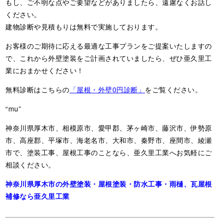
もし、ご不明な点やご要望などがありましたら、遠慮なくお話し
ください。
建物診断や見積もりは無料で実施しております。
お客様のご期待に応える最適な工事プランをご提案いたしますの
で、これから外壁塗装をご計画されていましたら、ぜひ亜久里工
業におまかせください！
無料診断はこちらの
「屋根・外壁0円診断」
をご覧ください。
“mu”
神奈川県厚木市、相模原市、愛甲郡、茅ヶ崎市、藤沢市、伊勢原
市、高座郡、平塚市、海老名市、大和市、秦野市、座間市、綾瀬
市で、塗装工事、屋根工事のことなら、亜久里工業へお気軽にご
相談ください。
神奈川県厚木市の外壁塗装・屋根塗装・防水工事・雨樋、瓦屋根
補修なら亜久里工業