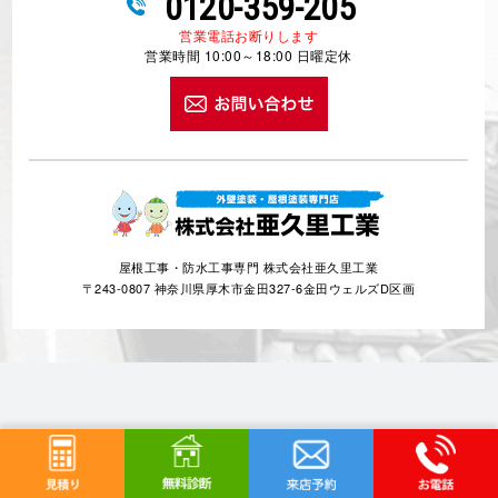
0120-359-205
営業電話お断りします
営業時間 10:00～18:00 日曜定休
屋根工事・防水工事専門 株式会社亜久里工業
〒243-0807 神奈川県厚木市金田327-6金田ウェルズD区画
対応エリア