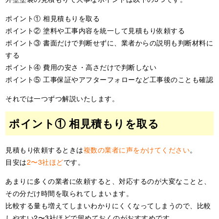
ポイント① 相見積もりを取る
ポイント② 塗料や工事内容を統一して見積もり依頼する
ポイント③ 書面だけで判断せずに、業者からの説明も判断材料に
する
ポイント④ 費用の安さ・高さだけで判断しない
ポイント⑤ 工事保証やアフターフォローなど工事後のことも確認
それでは一つずつ解説いたします。
ポイント① 相見積もりを取る
見積もり依頼するときは
複数の業者に声をかけてください
。
目安は
2〜3社ほど
です。
あまりに多くの業者に依頼すると、対応するのが大変なことと、
その分だけ時間を取られてしまいます。
比較する量も増えてしまいわかりにくくなってしまうので、比較
しやすい2〜3社ほどで留めておくのがおすすめです。