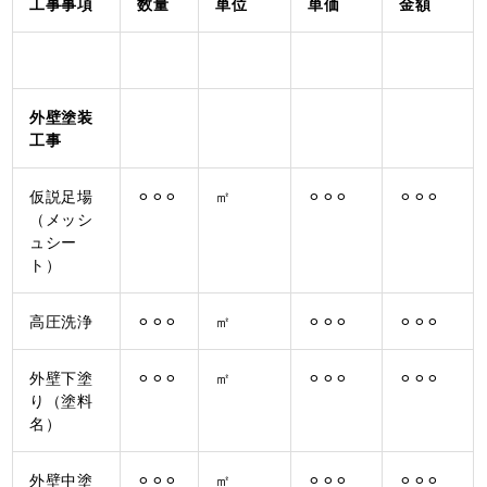
工事事項
数量
単位
単価
金額
外壁塗装
工事
仮説足場
⚪︎⚪︎⚪︎
㎡
⚪︎⚪︎⚪︎
⚪︎⚪︎⚪︎
（メッシ
ュシー
ト）
高圧洗浄
⚪︎⚪︎⚪︎
㎡
⚪︎⚪︎⚪︎
⚪︎⚪︎⚪︎
外壁下塗
⚪︎⚪︎⚪︎
㎡
⚪︎⚪︎⚪︎
⚪︎⚪︎⚪︎
り（塗料
名）
外壁中塗
⚪︎⚪︎⚪︎
㎡
⚪︎⚪︎⚪︎
⚪︎⚪︎⚪︎