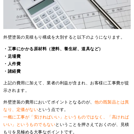
外壁塗装の見積もり構成を大別すると以下のようになります。
・工事にかかる原材料（塗料、養生材、道具など）
・足場費
・人件費
・諸経費
上記の費用に加えて、業者の利益が含まれ、お客様に工事費が提
示されます。
外壁塗装の費用においてポイントとなるのが、
他の既製品とは異
なり、定価がない
という点です。
一概に工事が「安ければいい」というものではなく、「高ければ
いい」というものでもない
ということを押さえておくのが、見積
もりを見極める大事なポイントです。