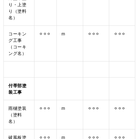
り・上塗
り（塗料
名）
コーキン
⚪︎⚪︎⚪︎
m
⚪︎⚪︎⚪︎
⚪︎⚪︎⚪︎
グ工事
（コーキ
ング名）
付帯部塗
装工事
雨樋塗装
⚪︎⚪︎⚪︎
m
⚪︎⚪︎⚪︎
⚪︎⚪︎⚪︎
（塗料
名）
破風板塗
⚪︎⚪︎⚪︎
m
⚪︎⚪︎⚪︎
⚪︎⚪︎⚪︎