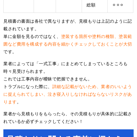
総額
⚪︎⚪︎⚪︎
見積書の書面は各社で異なりますが、見積もりは上記のように記
載されています。
単に金額を見るのではなく、
塗装する箇所や塗料の種類、塗装範
囲など費用を構成する内容を細かくチェックしておくことが大切
です。
業者によっては「一式工事」にまとめてしまっているところも
時々見受けられます。
これでは工事内容が曖昧で把握できません。
トラブルになった際に、
詳細な記載がないため、業者のいいよう
に捉えられてしまい、泣き寝入りしなければならないリスクがあ
ります
。
業者から見積もりをもらったら、その見積もりが具体的に記載さ
れているか必ずチェックしてください！