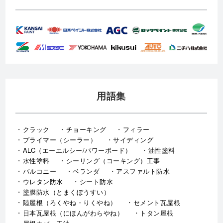
用語集
クラック
チョーキング
フィラー
プライマー（シーラー）
サイディング
ALC（エーエルシー/パワーボード）
油性塗料
水性塗料
シーリング（コーキング）工事
バルコニー
ベランダ
アスファルト防水
ウレタン防水
シート防水
塗膜防水（とまくぼうすい）
陸屋根（ろくやね・りくやね）
セメント瓦屋根
日本瓦屋根（にほんがわらやね）
トタン屋根