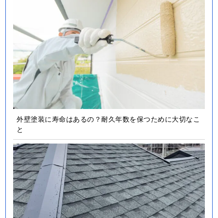
外壁塗装に寿命はあるの？耐久年数を保つために大切なこ
と