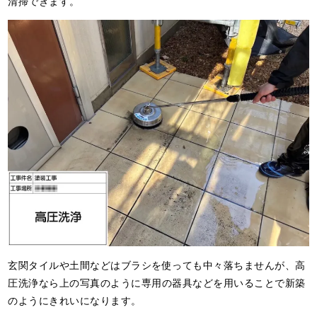
清掃できます。
玄関タイルや土間などはブラシを使っても中々落ちませんが、高
圧洗浄なら上の写真のように専用の器具などを用いることで新築
のようにきれいになります。