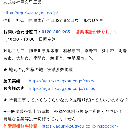
株式会社亜久里工業
https://aguri-kougyou.co.jp/
住所：神奈川県厚木市金田327-6金田ウェルズD区画
お問い合わせ窓口：
0120-359-205
営業電話お断りします
（10:00～18:00 日曜定休）
対応エリア：神奈川県厚木市、相模原市、秦野市、愛甲郡、海老
名市、大和市、座間市、綾瀬市、伊勢原市、他
★ 地元のお客様の施工実績多数掲載！
施工実績
https://aguri-kougyou.co.jp/case/
お客様の声
https://aguri-kougyou.co.jp/voice/
★ 塗装工事っていくらくらいなの？見積りだけでもいいのかな？
➡一級塗装技能士の屋根、外壁の無料点検をご利用ください！
無理な営業等は一切行っておりません！
外壁屋根無料診断
https://aguri-kougyou.co.jp/inspection/