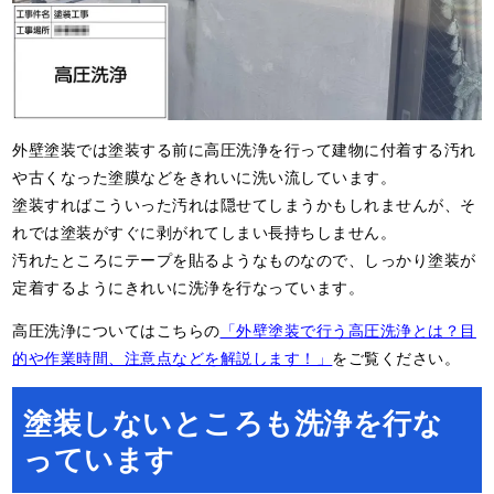
外壁塗装では塗装する前に高圧洗浄を行って建物に付着する汚れ
や古くなった塗膜などをきれいに洗い流しています。
塗装すればこういった汚れは隠せてしまうかもしれませんが、そ
れでは塗装がすぐに剥がれてしまい長持ちしません。
汚れたところにテープを貼るようなものなので、しっかり塗装が
定着するようにきれいに洗浄を行なっています。
高圧洗浄についてはこちらの
「外壁塗装で行う高圧洗浄とは？目
的や作業時間、注意点などを解説します！」
をご覧ください。
塗装しないところも洗浄を行な
っています