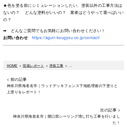
★色を塗る前にシミュレーションしたい、塗装以外の工事方法は
ないの？ どんな塗料がいいの？ 業者はどうやって選べばいい
の？
➡ どんなご質問でもお気軽にお問い合わせください！
お問い合わせ
https://aguri-kougyou.co.jp/contact/
HOME
>
現場レポート
>
塗装工事
>
外壁塗装工事で大事な高圧洗浄作業
< 前の記事
神奈川県海老名市｜ウッドデッキフェンス下地処理後の下塗りと
上塗りをレポート！
次の記事 >
神奈川県海老名市｜開口部シーリング増し打ち工事を行いまし
た！