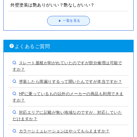
外壁塗装は艶ありがいい？艶なしがいい？
一覧を見る
よくあるご質問
Q.
スレート屋根が剥がれていたのですが部分修理は可能で
すか？
Q.
塗装したら雨漏りするって聞いたんですが本当ですか？
Q.
HPに乗っているもの以外のメーカーの商品も利用できま
すか？
Q.
対応エリアに記載が無い地域なのですが、対応していた
だけますか？
Q.
カラーシミュレーションはやってもらえますか？