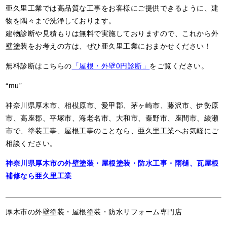
亜久里工業では高品質な工事をお客様にご提供できるように、建
物を隅々まで洗浄しております。
建物診断や見積もりは無料で実施しておりますので、これから外
壁塗装をお考えの方は、ぜひ亜久里工業におまかせください！
無料診断はこちらの
「屋根・外壁0円診断」
をご覧ください。
“mu”
神奈川県厚木市、相模原市、愛甲郡、茅ヶ崎市、藤沢市、伊勢原
市、高座郡、平塚市、海老名市、大和市、秦野市、座間市、綾瀬
市で、塗装工事、屋根工事のことなら、亜久里工業へお気軽にご
相談ください。
神奈川県厚木市の外壁塗装・屋根塗装・防水工事・雨樋、瓦屋根
補修なら亜久里工業
厚木市の外壁塗装・屋根塗装・防水リフォーム専門店