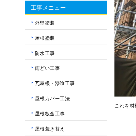
工事メニュー
外壁塗装
屋根塗装
防水工事
雨どい工事
瓦屋根・漆喰工事
屋根カバー工法
これを材
屋根板金工事
屋根葺き替え