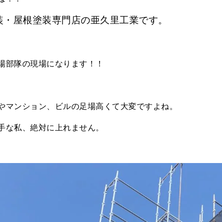
装・屋根塗装専門店の亜久里工業です。
場部隊の現場になります！！
やマンション、ビルの足場高くて大変ですよね。
手な私、絶対に上れません。