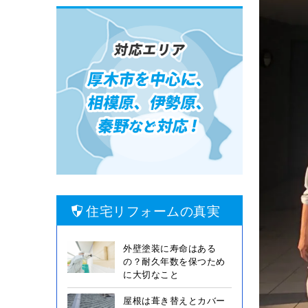
住宅リフォームの真実
外壁塗装に寿命はある
の？耐久年数を保つため
に大切なこと
屋根は葺き替えとカバー