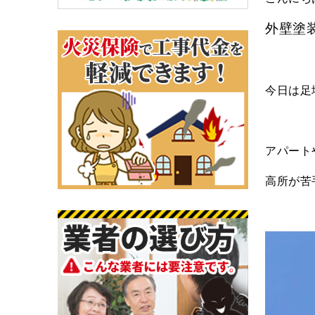
外壁塗
今日は足
アパート
高所が苦