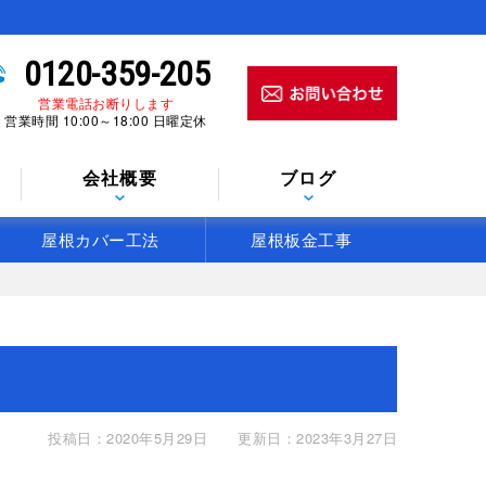
0120-359-205
営業電話お断りします
営業時間 10:00～18:00 日曜定休
会社概要
ブログ
屋根カバー工法
屋根板金工事
投稿日：2020年5月29日
更新日：2023年3月27日