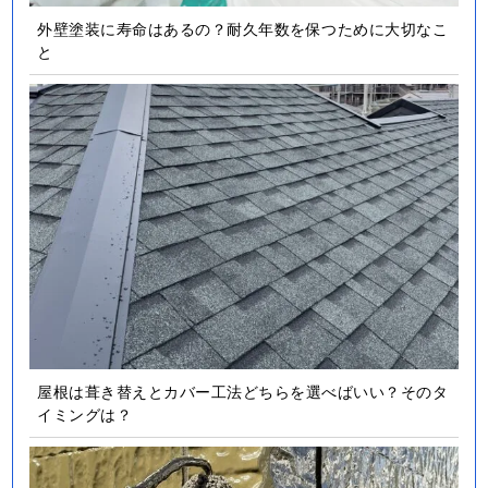
外壁塗装に寿命はあるの？耐久年数を保つために大切なこ
と
屋根は葺き替えとカバー工法どちらを選べばいい？そのタ
イミングは？