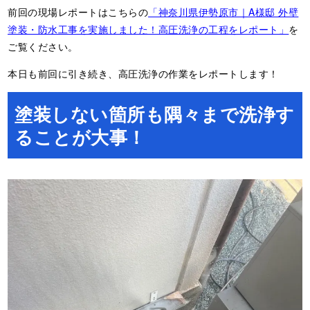
前回の現場レポートはこちらの
「神奈川県伊勢原市｜A様邸 外壁
塗装・防水工事を実施しました！高圧洗浄の工程をレポート」
を
ご覧ください。
本日も前回に引き続き、高圧洗浄の作業をレポートします！
塗装しない箇所も隅々まで洗浄す
ることが大事！