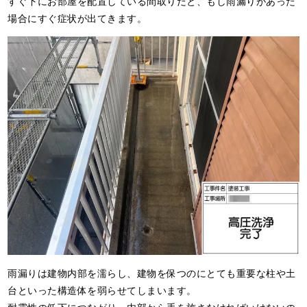
すぐ下にお部屋を配置している間取りだと、もし雨漏りがあった
場合にすぐ症状が出てきます。
雨漏りは建物内部を濡らし、建物を保つのにとても重要な柱や土
台といった構造体を弱らせてしまいます。
耐震性の低下につながり、内部から手を施さなければいけないの