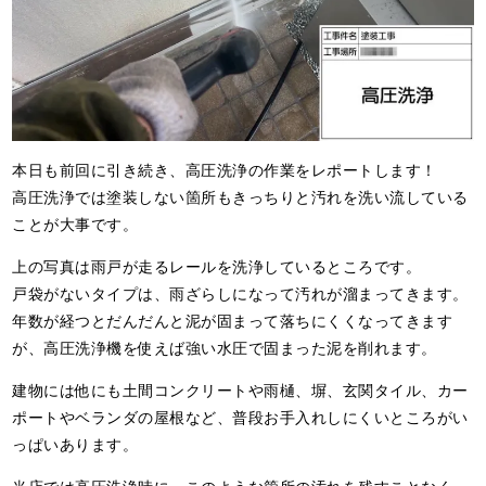
本日も前回に引き続き、高圧洗浄の作業をレポートします！
高圧洗浄では塗装しない箇所もきっちりと汚れを洗い流している
ことが大事です。
上の写真は雨戸が走るレールを洗浄しているところです。
戸袋がないタイプは、雨ざらしになって汚れが溜まってきます。
年数が経つとだんだんと泥が固まって落ちにくくなってきます
が、高圧洗浄機を使えば強い水圧で固まった泥を削れます。
建物には他にも土間コンクリートや雨樋、塀、玄関タイル、カー
ポートやベランダの屋根など、普段お手入れしにくいところがい
っぱいあります。