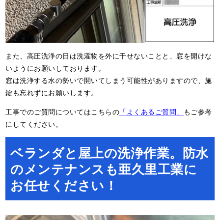
また、高圧洗浄の日は洗濯物を外に干せないことと、窓を開けな
いようにお願いしております。
窓は洗浄する水の勢いで開いてしまう可能性がありますので、施
錠も忘れずにお願いします。
工事でのご質問についてはこちらの
「よくあるご質問」
もご参考
にしてください。
ベランダと屋上の洗浄作業。防水
のメンテナンスも亜久里工業に
お任せください！