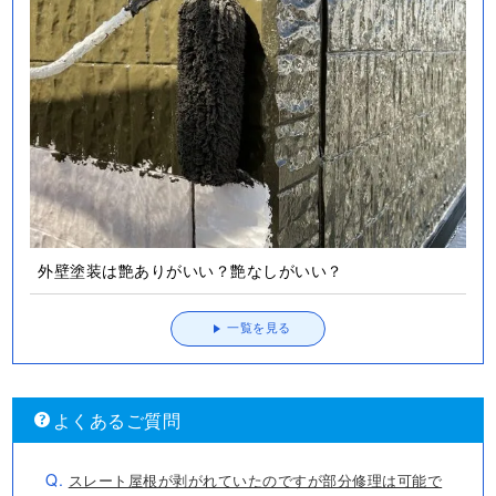
外壁塗装は艶ありがいい？艶なしがいい？
一覧を見る
よくあるご質問
Q.
スレート屋根が剥がれていたのですが部分修理は可能で