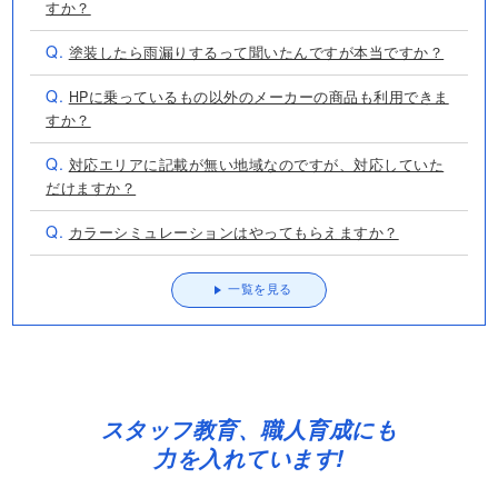
すか？
Q.
塗装したら雨漏りするって聞いたんですが本当ですか？
Q.
HPに乗っているもの以外のメーカーの商品も利用できま
すか？
Q.
対応エリアに記載が無い地域なのですが、対応していた
だけますか？
Q.
カラーシミュレーションはやってもらえますか？
一覧を見る
スタッフ教育、職人育成にも
力を入れています!