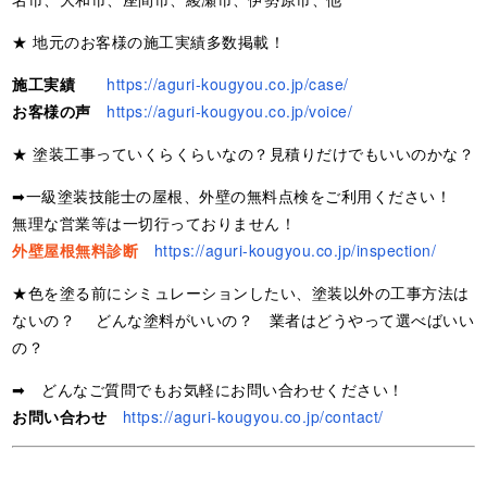
★ 地元のお客様の施工実績多数掲載！
施工実績
https://aguri-kougyou.co.jp/case/
お客様の声
https://aguri-kougyou.co.jp/voice/
★ 塗装工事っていくらくらいなの？見積りだけでもいいのかな？
➡一級塗装技能士の屋根、外壁の無料点検をご利用ください！
無理な営業等は一切行っておりません！
外壁屋根無料診断
https://aguri-kougyou.co.jp/inspection/
★色を塗る前にシミュレーションしたい、塗装以外の工事方法は
ないの？ どんな塗料がいいの？ 業者はどうやって選べばいい
の？
➡ どんなご質問でもお気軽にお問い合わせください！
お問い合わせ
https://aguri-kougyou.co.jp/contact/