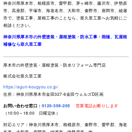
神奈川県厚木市、相模原市、愛甲郡、茅ヶ崎市、藤沢市、伊勢原
市、高座郡、平塚市、海老名市、大和市、秦野市、座間市、綾瀬
市で、塗装工事、屋根工事のことなら、亜久里工業へお気軽にご
相談ください。
神奈川県厚木市の外壁塗装・屋根塗装・防水工事・雨樋、瓦屋根
補修なら亜久里工業
厚木市の外壁塗装・屋根塗装・防水リフォーム専門店
株式会社亜久里工業
https://aguri-kougyou.co.jp/
住所：神奈川県厚木市金田327-6金田ウェルズD区画
お問い合わせ窓口：
0120-359-205
営業電話お断りします
（10:00～18:00 日曜定休）
対応エリア：神奈川県厚木市、相模原市、秦野市、愛甲郡、海老
名市、大和市、座間市、綾瀬市、伊勢原市、他