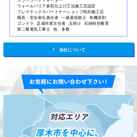
ウォールバリア多彩仕上げ工法施工店認定
プレマテックスパートナーショップ特約施工店
職長・安全衛生責任者
一級鳶技能士
有機溶剤
ゴンドラ
足場作業主任者
玉掛け
石綿特別教育
第二種電気工事士
他、多数
当社について