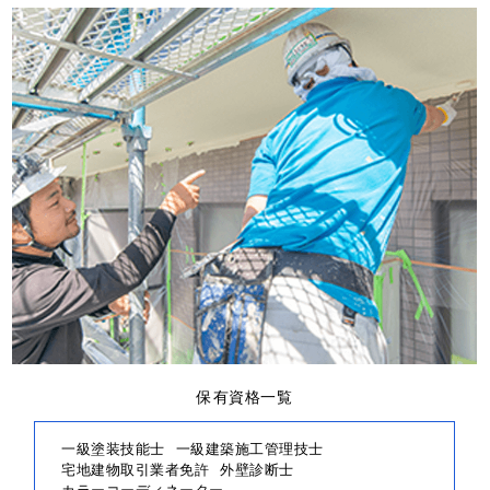
保有資格一覧
一級塗装技能士
一級建築施工管理技士
宅地建物取引業者免許
外壁診断士
カラーコーディネーター