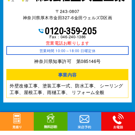
〒243-0807
神奈川県厚木市金田327-6金田ウェルズD区画
0120-359-205
Fax : 046-240-1386
営業電話お断りします
営業時間 10:00～18:00 日曜定休
神奈川県知事許可 第085146号
事業内容
外壁改修工事、塗装工事⼀式、防水工事、
シーリング
工事、屋根工事、雨樋工事、
リフォーム全般
©
厚木市の外壁塗装、屋根塗装は株式会社亜久里工業へ
All Rights Reserved.