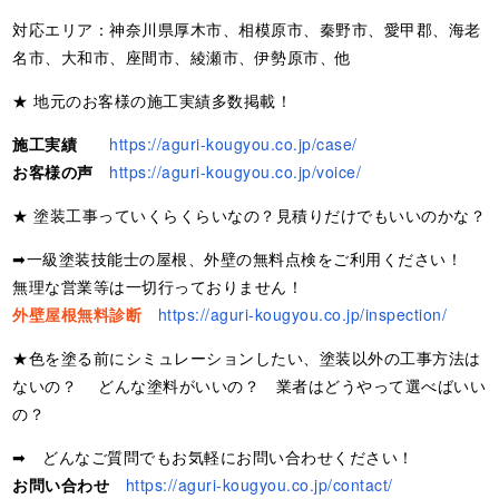
対応エリア：神奈川県厚木市、相模原市、秦野市、愛甲郡、海老
名市、大和市、座間市、綾瀬市、伊勢原市、他
★ 地元のお客様の施工実績多数掲載！
施工実績
https://aguri-kougyou.co.jp/case/
お客様の声
https://aguri-kougyou.co.jp/voice/
★ 塗装工事っていくらくらいなの？見積りだけでもいいのかな？
➡一級塗装技能士の屋根、外壁の無料点検をご利用ください！
無理な営業等は一切行っておりません！
外壁屋根無料診断
https://aguri-kougyou.co.jp/inspection/
★色を塗る前にシミュレーションしたい、塗装以外の工事方法は
ないの？ どんな塗料がいいの？ 業者はどうやって選べばいい
の？
➡ どんなご質問でもお気軽にお問い合わせください！
お問い合わせ
https://aguri-kougyou.co.jp/contact/