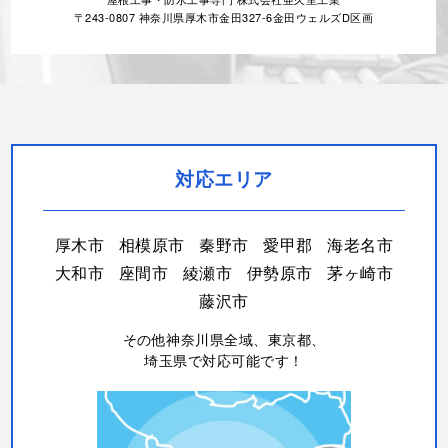
〒243-0807 神奈川県厚木市金田327-6金田ウェルズD区画
対応エリア
厚木市
相模原市
秦野市
愛甲郡
海老名市
大和市
座間市
綾瀬市
伊勢原市
茅ヶ崎市
藤沢市
その他神奈川県全域、東京都、
埼玉県で対応可能です！