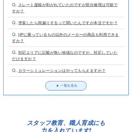
Q.
スレート屋根が剥がれていたのですが部分修理は可能で
すか？
Q.
塗装したら雨漏りするって聞いたんですが本当ですか？
Q.
HPに乗っているもの以外のメーカーの商品も利用できま
すか？
Q.
対応エリアに記載が無い地域なのですが、対応していた
だけますか？
Q.
カラーシミュレーションはやってもらえますか？
一覧を見る
スタッフ教育、職人育成にも
力を入れています!