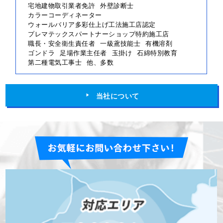
宅地建物取引業者免許
外壁診断士
カラーコーディネーター
ウォールバリア多彩仕上げ工法施工店認定
プレマテックスパートナーショップ特約施工店
職長・安全衛生責任者
一級鳶技能士
有機溶剤
ゴンドラ
足場作業主任者
玉掛け
石綿特別教育
第二種電気工事士
他、多数
当社について