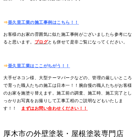
⇒
亜久里工業の施工事例はこちら！！
お客様のお家の雰囲気に似た施工事例がございましたら参考にな
ると思います。
ブログ
とも併せて是非ご覧になってください。
⇒
亜久里工業はここがちがう！！
大手ゼネコン様、大型テーマパークなどの、管理の厳しいところ
で育った職人たちの施工は日本一！！腕自慢の職人たちがお客様
のお家を施塗り替えます。施工前の調査、施工時、施工完了とし
っかりお写真をお撮りして工事工程のご説明などもいたしま
す！！
まずはお問い合わせください！！
厚木市の外壁塗装・屋根塗装専門店