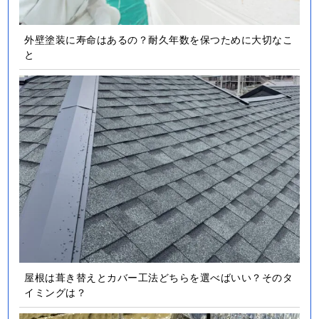
外壁塗装に寿命はあるの？耐久年数を保つために大切なこ
と
屋根は葺き替えとカバー工法どちらを選べばいい？そのタ
イミングは？