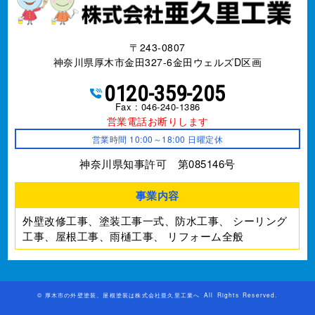
〒243-0807
神奈川県厚木市金田327-6金田ウェルズD区画
0120-359-205
Fax : 046-240-1386
営業電話お断りします
営業時間 10:00～18:00 日曜定休
神奈川県知事許可 第085146号
事業内容
外壁改修工事、塗装工事⼀式、防水工事、
シーリング
工事、屋根工事、雨樋工事、
リフォーム全般
©
厚木市の外壁塗装、屋根塗装は株式会社亜久里工業へ
All Rights Reserved.