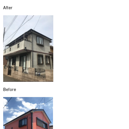
After
Before