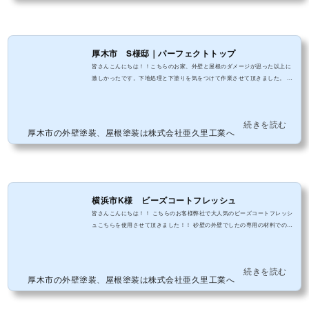
厚木市 S様邸｜パーフェクトトップ
皆さんこんにちは！！こちらのお家、外壁と屋根のダメージが思った以上に
激しかったです。下地処理と下塗りを気をつけて作業させて頂きました。 材
料は弊社の定番パーフェクトトップとパーフェクトベストを使用します。
続きを読む
厚木市の外壁塗装、屋根塗装は株式会社亜久里工業へ
横浜市K様 ビーズコートフレッシュ
皆さんこんにちは！！ こちらのお客様弊社で大人気のビーズコートフレッシ
ュこちらを使用させて頂きました！！ 砂壁の外壁でしたの専用の材料でのご
提案させて頂きました！！
続きを読む
厚木市の外壁塗装、屋根塗装は株式会社亜久里工業へ