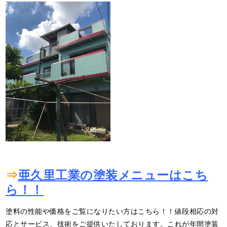
⇒
亜久里工業の塗装メニューはこち
ら！！
塗料の性能や価格をご覧になりたい方はこちら！！値段相応の対
応とサービス、技術をご提供いたしております。これが年間塗装