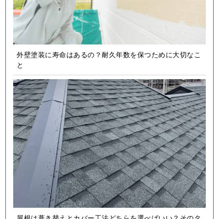
外壁塗装に寿命はあるの？耐久年数を保つために大切なこ
と
屋根は葺き替えとカバー工法どちらを選べばいい？そのタ