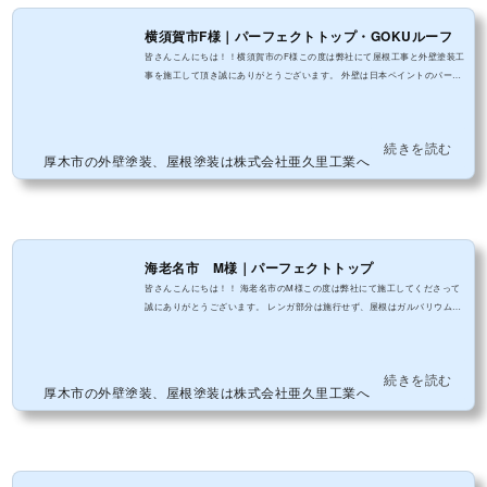
横須賀市F様｜パーフェクトトップ・GOKUルーフ
皆さんこんにちは！！横須賀市のF様この度は弊社にて屋根工事と外壁塗装工
事を施工して頂き誠にありがとうございます。 外壁は日本ペイントのパーフ
ェクトトップ屋根は千代田鉄鋼業のGOKUルーフを使用しました。
続きを読む
厚木市の外壁塗装、屋根塗装は株式会社亜久里工業へ
海老名市 M様｜パーフェクトトップ
皆さんこんにちは！！ 海老名市のM様この度は弊社にて施工してくださって
誠にありがとうございます。 レンガ部分は施行せず、屋根はガルバリウム屋
根でしたので、サイディングと付帯部のみの塗装です。
続きを読む
厚木市の外壁塗装、屋根塗装は株式会社亜久里工業へ