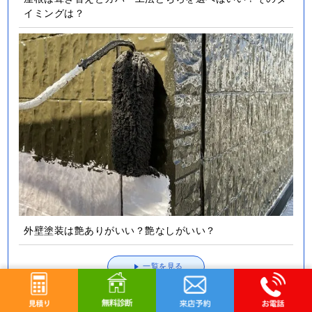
イミングは？
外壁塗装は艶ありがいい？艶なしがいい？
一覧を見る