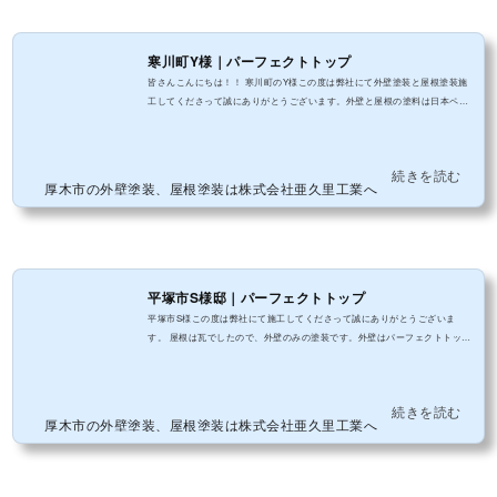
寒川町Y様｜パーフェクトトップ
皆さんこんにちは！！ 寒川町のY様この度は弊社にて外壁塗装と屋根塗装施
工してくださって誠にありがとうございます。外壁と屋根の塗料は日本ペイ
ントのパーフェクトシリーズのパーフェクトトップとパーフェクトベストを
使用させて頂きました。
続きを読む
厚木市の外壁塗装、屋根塗装は株式会社亜久里工業へ
平塚市S様邸｜パーフェクトトップ
平塚市S様この度は弊社にて施工してくださって誠にありがとうございま
す。 屋根は瓦でしたので、外壁のみの塗装です。外壁はパーフェクトトップ
を使用してます。
続きを読む
厚木市の外壁塗装、屋根塗装は株式会社亜久里工業へ