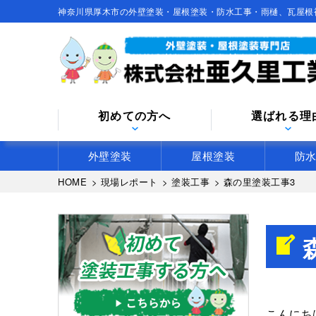
神奈川県厚木市の外壁塗装・屋根塗装・防水工事・雨樋、瓦屋根
初めての方へ
選ばれる理
外壁塗装
屋根塗装
防
HOME
>
現場レポート
>
塗装工事
>
森の里塗装工事3
こんにち