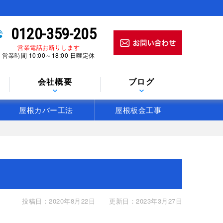
0120-359-205
営業電話お断りします
営業時間 10:00～18:00 日曜定休
会社概要
ブログ
屋根カバー工法
屋根板金工事
投稿日：2020年8月22日
更新日：2023年3月27日