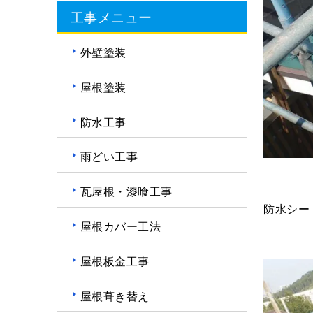
工事メニュー
外壁塗装
屋根塗装
防水工事
雨どい工事
瓦屋根・漆喰工事
防水シー
屋根カバー工法
屋根板金工事
屋根葺き替え