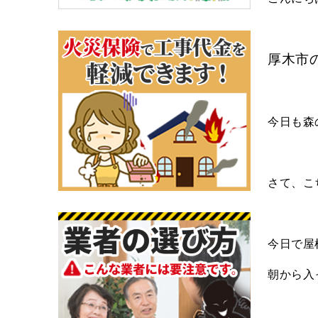
厚木市
今日も森
さて、こ
今日で屋
朝から入