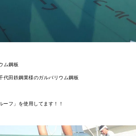
ウム鋼板
千代田鉄鋼業様のガルバリウム鋼板
Uルーフ」を使用してます！！