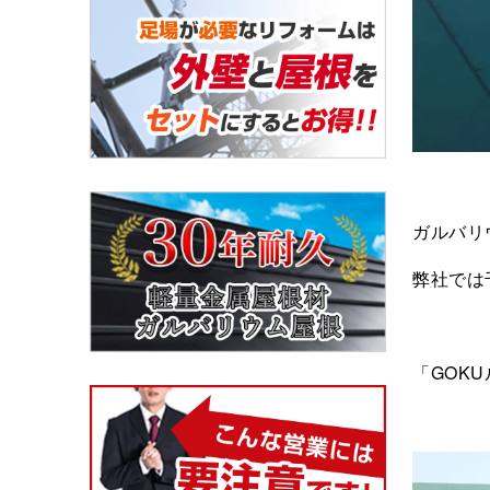
ガルバリ
弊社では
「GOK