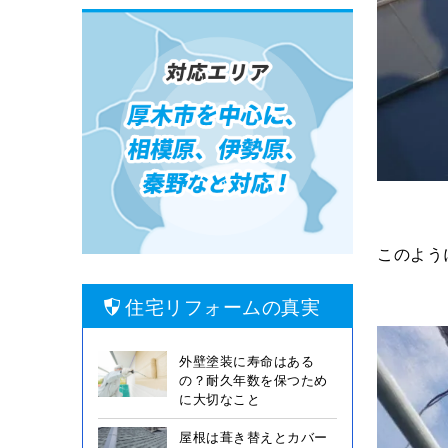
このよう
住宅リフォームの真実
外壁塗装に寿命はある
の？耐久年数を保つため
に大切なこと
屋根は葺き替えとカバー