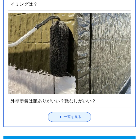
イミングは？
外壁塗装は艶ありがいい？艶なしがいい？
一覧を見る