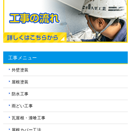
工事メニュー
外壁塗装
屋根塗装
防水工事
雨どい工事
瓦屋根・漆喰工事
屋根カバー工法