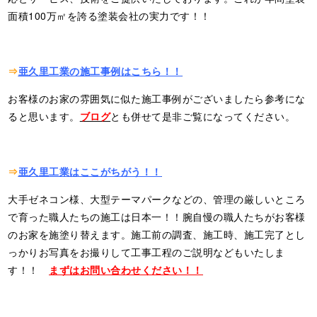
面積100万㎡を誇る塗装会社の実力です！！
⇒
亜久里工業の施工事例はこちら！！
お客様のお家の雰囲気に似た施工事例がございましたら参考にな
ると思います。
ブログ
とも併せて是非ご覧になってください。
⇒
亜久里工業はここがちがう！！
大手ゼネコン様、大型テーマパークなどの、管理の厳しいところ
で育った職人たちの施工は日本一！！腕自慢の職人たちがお客様
のお家を施塗り替えます。施工前の調査、施工時、施工完了とし
っかりお写真をお撮りして工事工程のご説明などもいたしま
す！！
まずはお問い合わせください！！