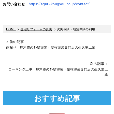
お問い合わせ
https://aguri-kougyou.co.jp/contact/
HOME
>
住宅リフォームの真実
>
火災保険・地震保険の利用
< 前の記事
雨漏り 厚木市の外壁塗装・屋根塗装専門店の亜久里工業
次の記事 >
コーキング工事 厚木市の外壁塗装・屋根塗装専門店の亜久里工
業
おすすめ記事