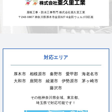
屋根工事・防水工事専門 株式会社亜久里工業
〒243-0807 神奈川県厚木市金田327-6金田ウェルズD区画
対応エリア
厚木市
相模原市
秦野市
愛甲郡
海老名市
大和市
座間市
綾瀬市
伊勢原市
茅ヶ崎市
藤沢市
その他神奈川県全域、東京都、
埼玉県で対応可能です！