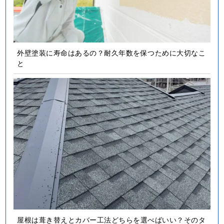
外壁塗装に寿命はあるの？耐久年数を保つために大切なこ
と
屋根は葺き替えとカバー工法どちらを選べばいい？そのタ