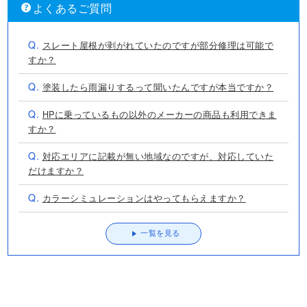
よくあるご質問
Q.
スレート屋根が剥がれていたのですが部分修理は可能で
すか？
Q.
塗装したら雨漏りするって聞いたんですが本当ですか？
Q.
HPに乗っているもの以外のメーカーの商品も利用できま
すか？
Q.
対応エリアに記載が無い地域なのですが、対応していた
だけますか？
Q.
カラーシミュレーションはやってもらえますか？
一覧を見る