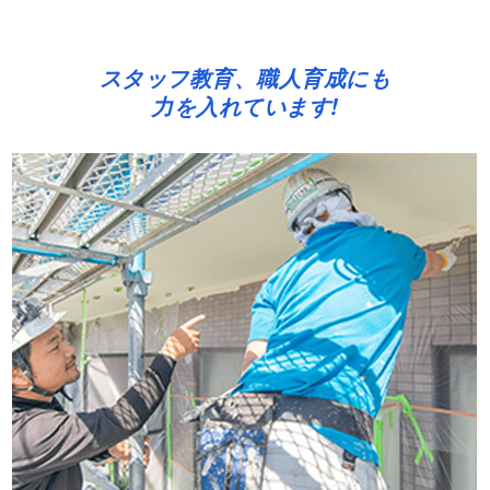
スタッフ教育、職人育成にも
力を入れています!