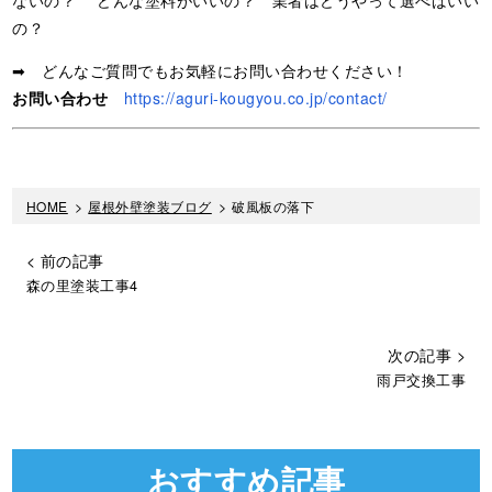
ないの？ どんな塗料がいいの？ 業者はどうやって選べばいい
の？
➡ どんなご質問でもお気軽にお問い合わせください！
お問い合わせ
https://aguri-kougyou.co.jp/contact/
HOME
>
屋根外壁塗装ブログ
>
破風板の落下
< 前の記事
森の里塗装工事4
次の記事 >
雨戸交換工事
おすすめ記事