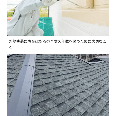
外壁塗装に寿命はあるの？耐久年数を保つために大切なこ
と