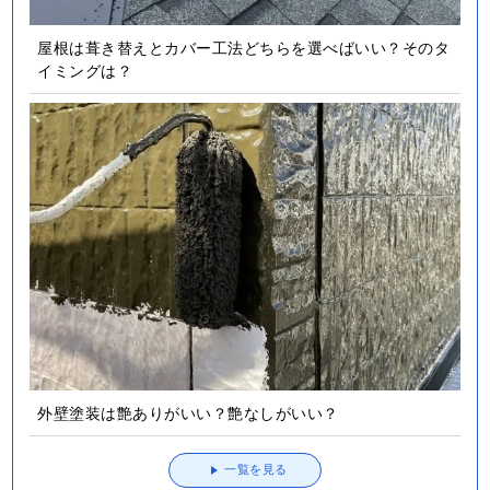
屋根は葺き替えとカバー工法どちらを選べばいい？そのタ
イミングは？
外壁塗装は艶ありがいい？艶なしがいい？
一覧を見る