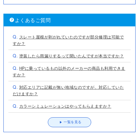
よくあるご質問
Q.
スレート屋根が剥がれていたのですが部分修理は可能で
すか？
Q.
塗装したら雨漏りするって聞いたんですが本当ですか？
Q.
HPに乗っているもの以外のメーカーの商品も利用できま
すか？
Q.
対応エリアに記載が無い地域なのですが、対応していた
だけますか？
Q.
カラーシミュレーションはやってもらえますか？
一覧を見る