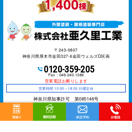
〒243-0807
神奈川県厚木市金田327-6金田ウェルズD区画
0120-359-205
Fax : 046-240-1386
営業電話お断りします
営業時間 10:00～18:00 日曜定休
神奈川県知事許可 第085146号
事業内容
外壁改修工事、塗装工事⼀式、防水工事、
シーリング
工事、屋根工事、雨樋工事、
リフォーム全般