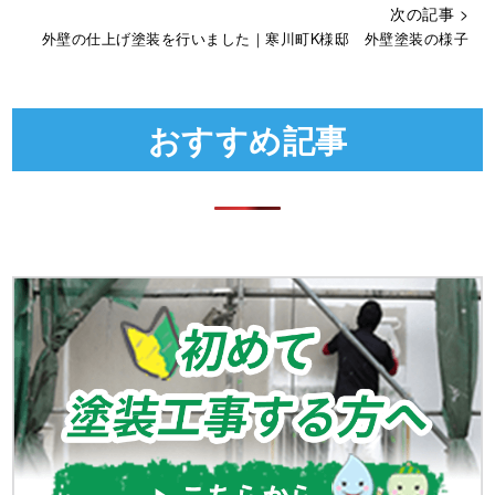
次の記事 >
外壁の仕上げ塗装を行いました｜寒川町K様邸 外壁塗装の様子
おすすめ記事