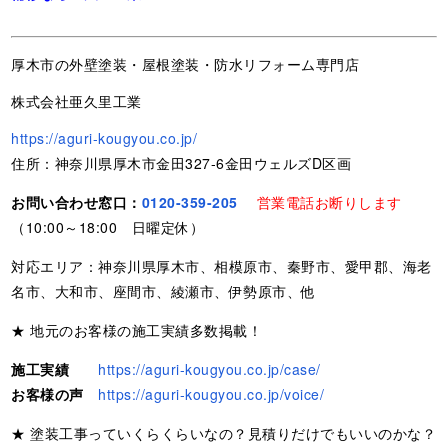
厚木市の外壁塗装・屋根塗装・防水リフォーム専門店
株式会社亜久里工業
https://aguri-kougyou.co.jp/
住所：神奈川県厚木市金田327-6金田ウェルズD区画
お問い合わせ窓口：
0120-359-205
営業電話お断りします
（10:00～18:00 日曜定休）
対応エリア：神奈川県厚木市、相模原市、秦野市、愛甲郡、海老
名市、大和市、座間市、綾瀬市、伊勢原市、他
★ 地元のお客様の施工実績多数掲載！
施工実績
https://aguri-kougyou.co.jp/case/
お客様の声
https://aguri-kougyou.co.jp/voice/
★ 塗装工事っていくらくらいなの？見積りだけでもいいのかな？