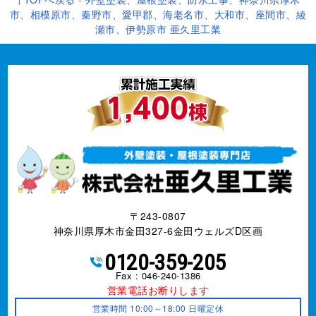
市、相模原市、秦野市、愛甲郡、海老名市、大和市、座間市、綾
瀬市、伊勢原市 亜久里工業
〒243-0807
神奈川県厚木市金田327-6金田ウェルズD区画
0120-359-205
Fax : 046-240-1386
営業電話お断りします
営業時間 10:00～18:00 日曜定休