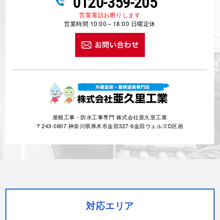
0120-359-205
営業電話お断りします
営業時間 10:00～18:00 日曜定休
屋根工事・防水工事専門 株式会社亜久里工業
〒243-0807 神奈川県厚木市金田327-6金田ウェルズD区画
対応エリア