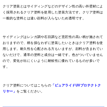
クリア塗装とはサイディングなどのデザイン性の高い外壁材によ
く採用されるクリア塗料を使用した塗装方法です。クリア塗料は
一般的な塗料とは違い顔料が入らないため透明です。
サイディングはレンガ調や石目調など意匠性の高い柄が施されて
おりますので、柄を損なわずに塗装したいときはクリア塗料を使
用します。耐久性を心配される方もいますが、顔料が含まれてい
ないだけで、通常の塗料と成分は一緒です。色がついていません
ので、変化が出にくいように耐候性に優れているものが多いで
す。
クリア塗料についてはこちらの
「ピュアライドUVプロテクトク
リヤー」
をご覧ください。