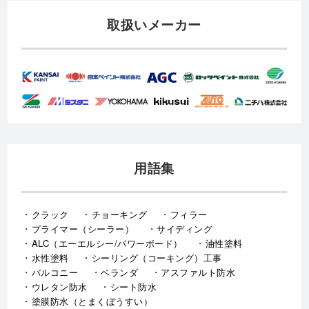
取扱いメーカー
用語集
クラック
チョーキング
フィラー
プライマー（シーラー）
サイディング
ALC（エーエルシー/パワーボード）
油性塗料
水性塗料
シーリング（コーキング）工事
バルコニー
ベランダ
アスファルト防水
ウレタン防水
シート防水
塗膜防水（とまくぼうすい）