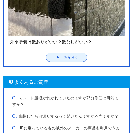
外壁塗装は艶ありがいい？艶なしがいい？
一覧を見る
よくあるご質問
Q.
スレート屋根が剥がれていたのですが部分修理は可能で
すか？
Q.
塗装したら雨漏りするって聞いたんですが本当ですか？
Q.
HPに乗っているもの以外のメーカーの商品も利用できま