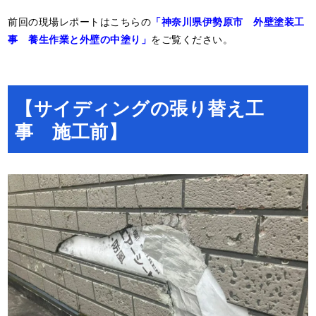
前回の現場レポートはこちらの
「神奈川県伊勢原市 外壁塗装工
事 養生作業と外壁の中塗り」
をご覧ください。
【サイディングの張り替え工
事 施工前】