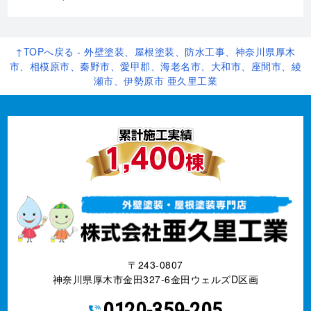
↑TOPへ戻る - 外壁塗装、屋根塗装、防水工事、神奈川県厚木
市、相模原市、秦野市、愛甲郡、海老名市、大和市、座間市、綾
瀬市、伊勢原市 亜久里工業
〒243-0807
神奈川県厚木市金田327-6金田ウェルズD区画
0120-359-205