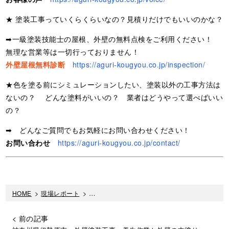
★ 塗装工事っていくらくらいなの？見積りだけでもいいのかな？
➡一級塗装技能士の屋根、外壁の無料点検をご利用ください！
無理な営業等は一切行っておりません！
外壁屋根無料診断
https://aguri-kougyou.co.jp/inspection/
★色を塗る前にシミュレーションしたい、塗装以外の工事方法は
ないの？ どんな塗料がいいの？ 業者はどうやって選べばいい
の？
➡ どんなご質問でもお気軽にお問い合わせください！
お問い合わせ
https://aguri-kougyou.co.jp/contact/
HOME
>
現場レポート
>
神奈川県厚木市【外壁塗装工事】サイディング
< 前の記事