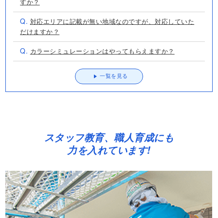
すか？
Q.
対応エリアに記載が無い地域なのですが、対応していた
だけますか？
Q.
カラーシミュレーションはやってもらえますか？
一覧を見る
スタッフ教育、職人育成にも
力を入れています!