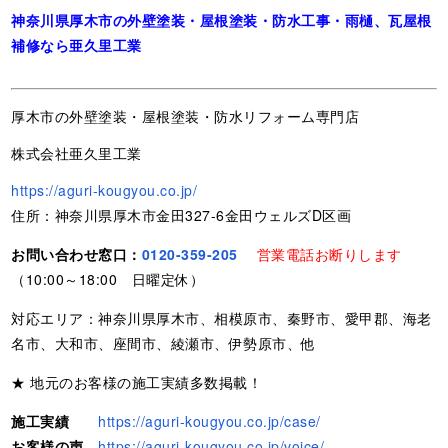
神奈川県厚木市の外壁塗装・屋根塗装・防水工事・雨樋、瓦屋根
補修なら亜久里工業
厚木市の外壁塗装・屋根塗装・防水リフォーム専門店
株式会社亜久里工業
https://aguri-kougyou.co.jp/
住所：神奈川県厚木市金田327-6金田ウェルズD区画
お問い合わせ窓口：
0120-359-205
営業電話お断りします
（10:00～18:00 日曜定休）
対応エリア：神奈川県厚木市、相模原市、秦野市、愛甲郡、海老
名市、大和市、座間市、綾瀬市、伊勢原市、他
★ 地元のお客様の施工実績多数掲載！
施工実績
https://aguri-kougyou.co.jp/case/
お客様の声
https://aguri-kougyou.co.jp/voice/