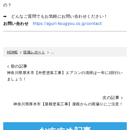
の？
➡ どんなご質問でもお気軽にお問い合わせください！
お問い合わせ
https://aguri-kougyou.co.jp/contact/
HOME
>
現場レポート
>
神奈川県厚木市【外壁塗装工事】内装クロス貼
< 前の記事
神奈川県厚木市【外壁塗装工事】エアコンの清掃は一年に2回行い
ましょう！
次の記事 >
神奈川県厚木市【屋根塗装工事】屋根からの雨漏りにご注意！