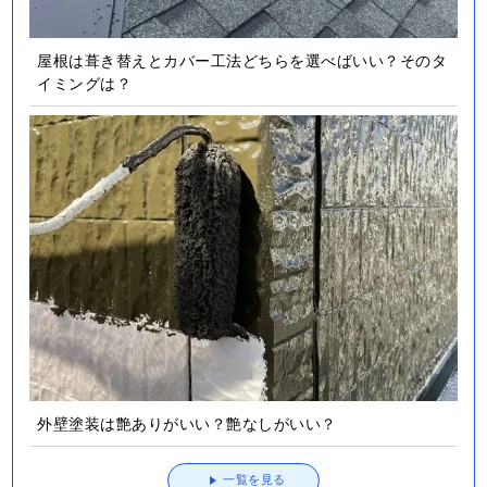
屋根は葺き替えとカバー工法どちらを選べばいい？そのタ
イミングは？
外壁塗装は艶ありがいい？艶なしがいい？
一覧を見る