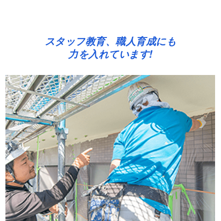
スタッフ教育、職人育成にも
力を入れています!