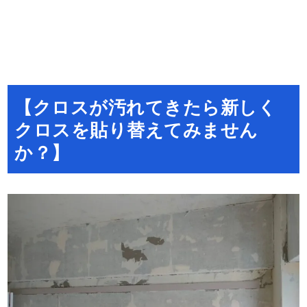
【クロスが汚れてきたら新しく
クロスを貼り替えてみません
か？】