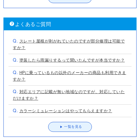
よくあるご質問
Q.
スレート屋根が剥がれていたのですが部分修理は可能で
すか？
Q.
塗装したら雨漏りするって聞いたんですが本当ですか？
Q.
HPに乗っているもの以外のメーカーの商品も利用できま
すか？
Q.
対応エリアに記載が無い地域なのですが、対応していた
だけますか？
Q.
カラーシミュレーションはやってもらえますか？
一覧を見る