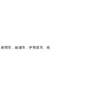
、座間市、綾瀬市、伊勢原市、他