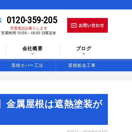
0120-359-205
営業電話お断りします
営業時間 10:00～18:00 日曜定休
会社概要
ブログ
屋根カバー工法
屋根板金工事
】金属屋根は遮熱塗装が
投稿日：2023年6月4日