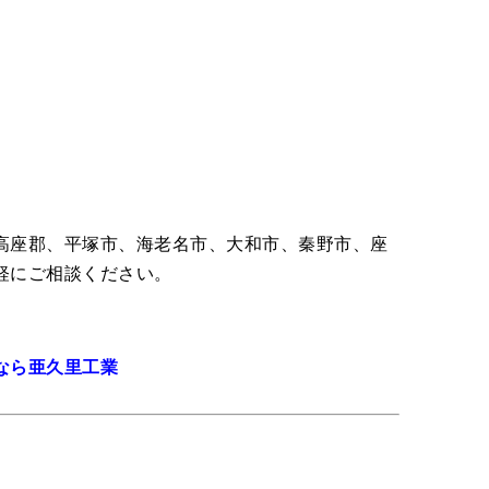
高座郡、平塚市、海老名市、大和市、秦野市、座
軽にご相談ください。
なら亜久里工業