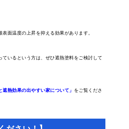
根表面温度の上昇を抑える効果があります。
っているという方は、ぜひ遮熱塗料をご検討して
と遮熱効果の出やすい家について」
をご覧くださ
ください！】