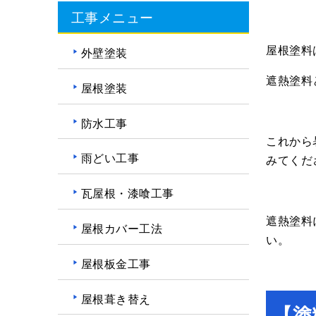
工事メニュー
屋根塗料
外壁塗装
遮熱塗料
屋根塗装
防水工事
これから
雨どい工事
みてくだ
瓦屋根・漆喰工事
遮熱塗料
屋根カバー工法
い。
屋根板金工事
屋根葺き替え
【塗