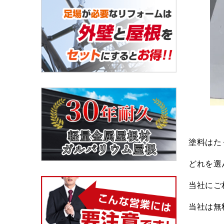
塗料はた
どれを選
当社にご
当社は無