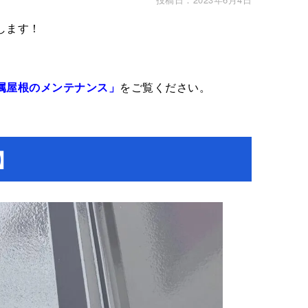
します！
属屋根のメンテナンス」
をご覧ください。
】