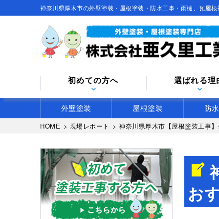
神奈川県厚木市の外壁塗装・屋根塗装・防水工事・雨樋、瓦屋根
初めての方へ
選ばれる理
外壁塗装
屋根塗装
防
HOME
>
現場レポート
>
神奈川県厚木市【屋根塗装工事】
お