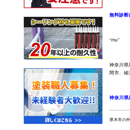
無料診断
“mu”
神奈川県
間市、綾
神奈川県
厚木市の