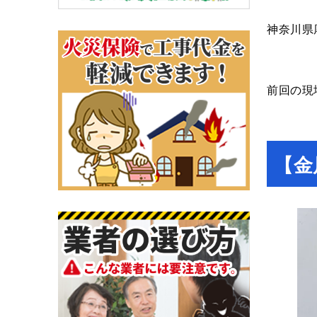
神奈川県
前回の現
【金