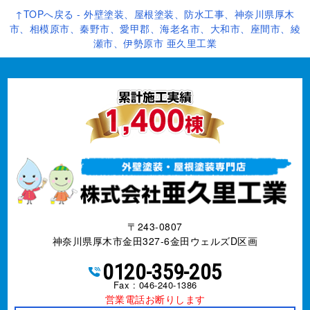
↑TOPへ戻る - 外壁塗装、屋根塗装、防水工事、神奈川県厚木
市、相模原市、秦野市、愛甲郡、海老名市、大和市、座間市、綾
瀬市、伊勢原市 亜久里工業
〒243-0807
神奈川県厚木市金田327-6金田ウェルズD区画
0120-359-205
Fax : 046-240-1386
営業電話お断りします