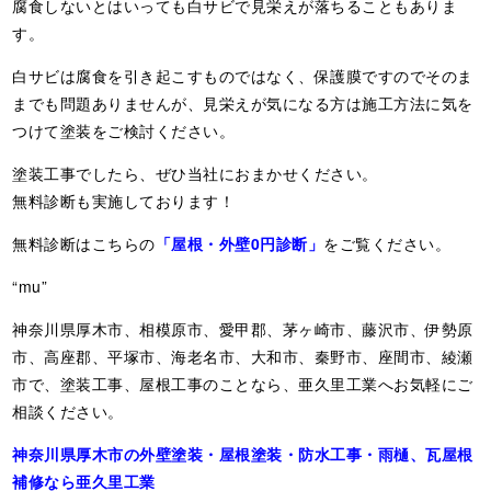
腐食しないとはいっても白サビで見栄えが落ちることもありま
す。
白サビは腐食を引き起こすものではなく、保護膜ですのでそのま
までも問題ありませんが、見栄えが気になる方は施工方法に気を
つけて塗装をご検討ください。
塗装工事でしたら、ぜひ当社におまかせください。
無料診断も実施しております！
無料診断はこちらの
「屋根・外壁0円診断」
をご覧ください。
“mu”
神奈川県厚木市、相模原市、愛甲郡、茅ヶ崎市、藤沢市、伊勢原
市、高座郡、平塚市、海老名市、大和市、秦野市、座間市、綾瀬
市で、塗装工事、屋根工事のことなら、亜久里工業へお気軽にご
相談ください。
神奈川県厚木市の外壁塗装・屋根塗装・防水工事・雨樋、瓦屋根
補修なら亜久里工業