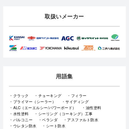
取扱いメーカー
用語集
クラック
チョーキング
フィラー
プライマー（シーラー）
サイディング
ALC（エーエルシー/パワーボード）
油性塗料
水性塗料
シーリング（コーキング）工事
バルコニー
ベランダ
アスファルト防水
ウレタン防水
シート防水