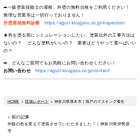
➡一級塗装技能士の屋根、外壁の無料点検をご利用ください！
無理な営業等は一切行っておりません！
外壁屋根無料診断
https://aguri-kougyou.co.jp/inspection/
★色を塗る前にシミュレーションしたい、塗装以外の工事方法は
ないの？ どんな塗料がいいの？ 業者はどうやって選べばいい
の？
➡ どんなご質問でもお気軽にお問い合わせください！
お問い合わせ
https://aguri-kougyou.co.jp/contact/
HOME
>
現場レポート
>
神奈川県厚木市｜雨戸のマスキング養生
< 前の記事
外観の色を変えて塗装させていただきました！｜神奈川県伊勢原
市