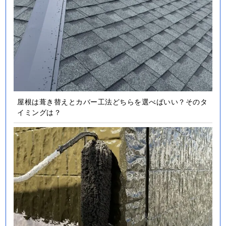
屋根は葺き替えとカバー工法どちらを選べばいい？そのタ
イミングは？