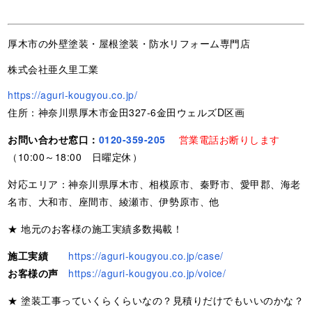
厚木市の外壁塗装・屋根塗装・防水リフォーム専門店
株式会社亜久里工業
https://aguri-kougyou.co.jp/
住所：神奈川県厚木市金田327-6金田ウェルズD区画
お問い合わせ窓口：
0120-359-205
営業電話お断りします
（10:00～18:00 日曜定休）
対応エリア：神奈川県厚木市、相模原市、秦野市、愛甲郡、海老
名市、大和市、座間市、綾瀬市、伊勢原市、他
★ 地元のお客様の施工実績多数掲載！
施工実績
https://aguri-kougyou.co.jp/case/
お客様の声
https://aguri-kougyou.co.jp/voice/
★ 塗装工事っていくらくらいなの？見積りだけでもいいのかな？