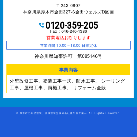
〒243-0807
神奈川県厚木市金田327-6金田ウェルズD区画
0120-359-205
Fax : 046-240-1386
営業電話お断りします
営業時間 10:00～18:00 日曜定休
神奈川県知事許可 第085146号
事業内容
外壁改修工事、塗装工事⼀式、防水工事、
シーリング
工事、屋根工事、雨樋工事、
リフォーム全般
©
厚木市の外壁塗装、屋根塗装は株式会社亜久里工業へ
All Rights Reserved.