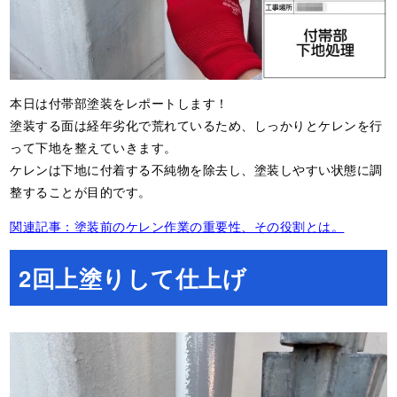
本日は付帯部塗装をレポートします！
塗装する面は経年劣化で荒れているため、しっかりとケレンを行
って下地を整えていきます。
ケレンは下地に付着する不純物を除去し、塗装しやすい状態に調
整することが目的です。
関連記事：塗装前のケレン作業の重要性、その役割とは。
2回上塗りして仕上げ