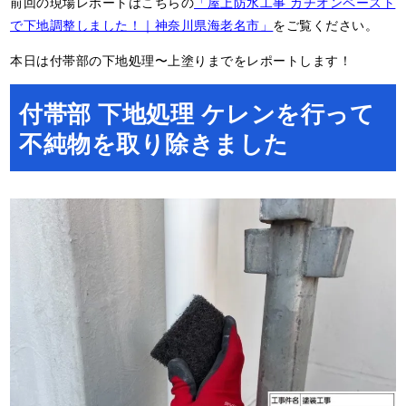
前回の現場レポートはこちらの
「屋上防水工事 カチオンペースト
で下地調整しました！｜神奈川県海老名市」
をご覧ください。
本日は付帯部の下地処理〜上塗りまでをレポートします！
付帯部 下地処理 ケレンを行って
不純物を取り除きました