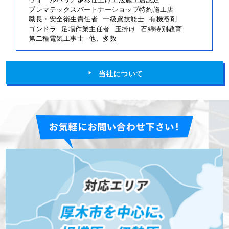
プレマテックスパートナーショップ特約施工店
職長・安全衛生責任者
一級鳶技能士
有機溶剤
ゴンドラ
足場作業主任者
玉掛け
石綿特別教育
第二種電気工事士
他、多数
当社について