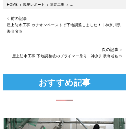
HOME
>
現場レポート
>
塗装工事
>
神奈川県海老名市｜付帯部の下地処
< 前の記事
屋上防水工事 カチオンペーストで下地調整しました！｜神奈川県
海老名市
次の記事 >
屋上防水工事 下地調整後のプライマー塗り｜神奈川県海老名市
おすすめ記事