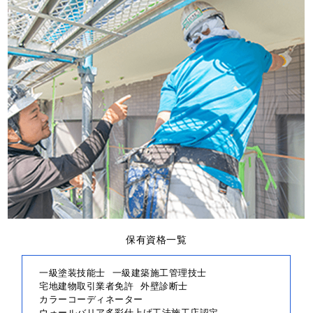
保有資格一覧
一級塗装技能士
一級建築施工管理技士
宅地建物取引業者免許
外壁診断士
カラーコーディネーター
ウォールバリア多彩仕上げ工法施工店認定