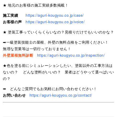
★ 地元のお客様の施工実績多数掲載！
施工実績
https://aguri-kougyou.co.jp/case/
お客様の声
https://aguri-kougyou.co.jp/voice/
★ 塗装工事っていくらくらいなの？見積りだけでもいいのかな？
➡一級塗装技能士の屋根、外壁の無料点検をご利用ください！
無理な営業等は一切行っておりません！
外壁屋根無料診断
https://aguri-kougyou.co.jp/inspection/
★色を塗る前にシミュレーションしたい、塗装以外の工事方法は
ないの？ どんな塗料がいいの？ 業者はどうやって選べばいい
の？
➡ どんなご質問でもお気軽にお問い合わせください！
お問い合わせ
https://aguri-kougyou.co.jp/contact/