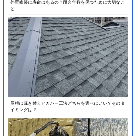
外壁塗装に寿命はあるの？耐久年数を保つために大切なこ
と
屋根は葺き替えとカバー工法どちらを選べばいい？そのタ
イミングは？