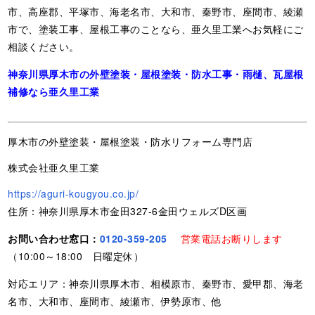
市、高座郡、平塚市、海老名市、大和市、秦野市、座間市、綾瀬
市で、塗装工事、屋根工事のことなら、亜久里工業へお気軽にご
相談ください。
神奈川県厚木市の外壁塗装・屋根塗装・防水工事・雨樋、瓦屋根
補修なら亜久里工業
厚木市の外壁塗装・屋根塗装・防水リフォーム専門店
株式会社亜久里工業
https://aguri-kougyou.co.jp/
住所：神奈川県厚木市金田327-6金田ウェルズD区画
お問い合わせ窓口：
0120-359-205
営業電話お断りします
（10:00～18:00 日曜定休）
対応エリア：神奈川県厚木市、相模原市、秦野市、愛甲郡、海老
名市、大和市、座間市、綾瀬市、伊勢原市、他