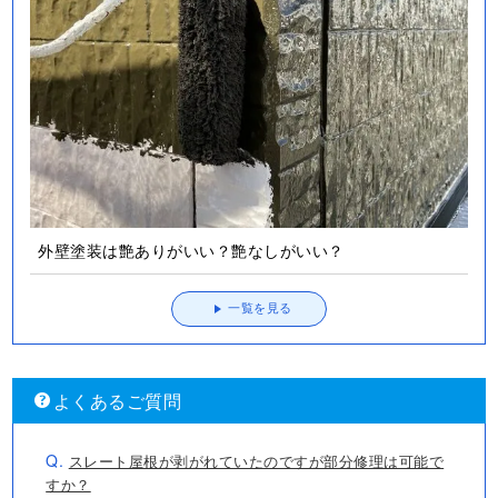
外壁塗装は艶ありがいい？艶なしがいい？
一覧を見る
よくあるご質問
Q.
スレート屋根が剥がれていたのですが部分修理は可能で
すか？