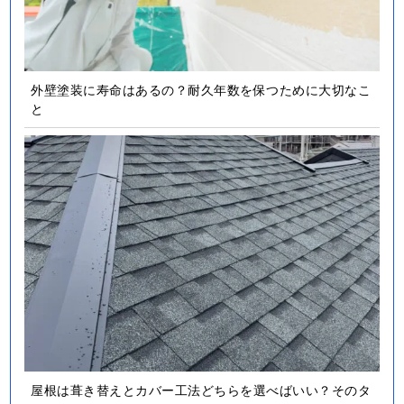
外壁塗装に寿命はあるの？耐久年数を保つために大切なこ
と
屋根は葺き替えとカバー工法どちらを選べばいい？そのタ