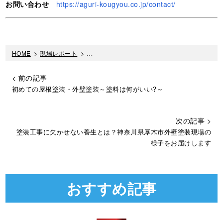
お問い合わせ
https://aguri-kougyou.co.jp/contact/
HOME
>
現場レポート
>
神奈川県相模原市 屋根塗装 折板屋根 工事
< 前の記事
初めての屋根塗装・外壁塗装～塗料は何がいい?～
次の記事 >
塗装工事に欠かせない養生とは？神奈川県厚木市外壁塗装現場の
様子をお届けします
おすすめ記事