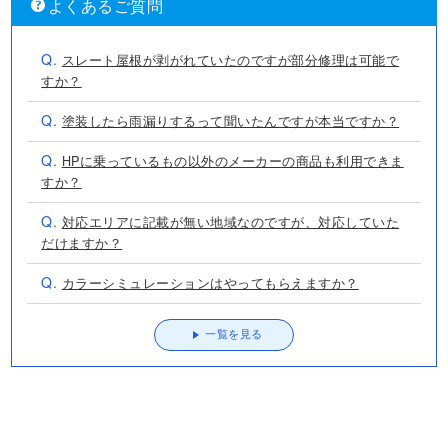
よくあるご質問
Q.
スレート屋根が剥がれていたのですが部分修理は可能で
すか？
Q.
塗装したら雨漏りするって聞いたんですが本当ですか？
Q.
HPに乗っているもの以外のメーカーの商品も利用できま
すか？
Q.
対応エリアに記載が無い地域なのですが、対応していた
だけますか？
Q.
カラーシミュレーションはやってもらえますか？
一覧を見る