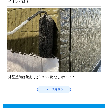
イミングは？
外壁塗装は艶ありがいい？艶なしがいい？
一覧を見る