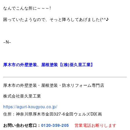
なんでこんな所に～～～!
困っていたようなので、そっと降ろしてあげました(^^♪
−N−
厚木市の外壁塗装、屋根塗装【(株)亜久里工業】
厚木市の外壁塗装・屋根塗装・防水リフォーム専門店
株式会社亜久里工業
https://aguri-kougyou.co.jp/
住所：神奈川県厚木市金田327-6金田ウェルズD区画
お問い合わせ窓口：
0120-359-205
営業電話お断りします