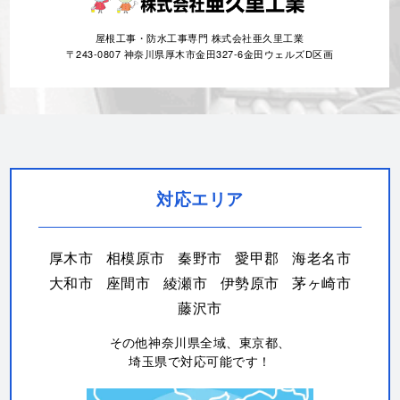
屋根工事・防水工事専門 株式会社亜久里工業
〒243-0807 神奈川県厚木市金田327-6金田ウェルズD区画
対応エリア
厚木市
相模原市
秦野市
愛甲郡
海老名市
大和市
座間市
綾瀬市
伊勢原市
茅ヶ崎市
藤沢市
その他神奈川県全域、東京都、
埼玉県で対応可能です！