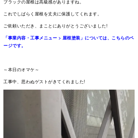
ブラックの屋根は高級感がありますね。
これでしばらく屋根を丈夫に保護してくれます。
ご依頼いただき、まことにありがとうございました!
「事業内容・工事メニュー >
屋根塗装
」については、こちらのペ
ージです。
～本日のオマケ～
工事中、思わぬゲストがきてくれました!