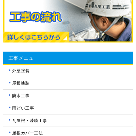
工事メニュー
外壁塗装
屋根塗装
防水工事
雨どい工事
瓦屋根・漆喰工事
屋根カバー工法