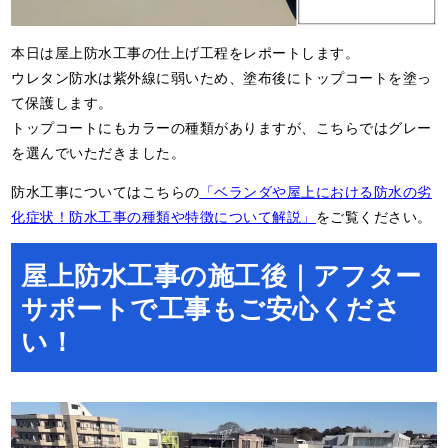
本日は屋上防水工事の仕上げ工程をレポートします。
ウレタン防水は紫外線に弱いため、塗布後にトップコートを塗っ
て保護します。
トップコートにもカラーの種類がありますが、こちらではグレー
を選んでいただきました。
防水工事についてはこちらの
「ベランダや屋上における防水の劣
化症状！防水工事の種類や特徴について解説」
をご覧ください。
屋上防水工事の施工後｜アフター
サポートで工事もご安心くださ
い！