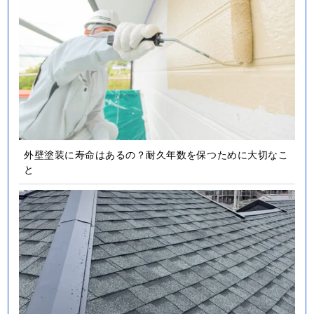
外壁塗装に寿命はあるの？耐久年数を保つために大切なこ
と