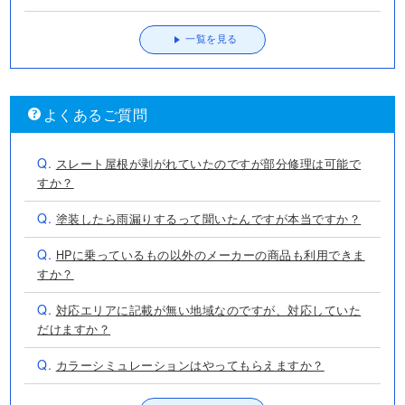
一覧を見る
よくあるご質問
Q.
スレート屋根が剥がれていたのですが部分修理は可能で
すか？
Q.
塗装したら雨漏りするって聞いたんですが本当ですか？
Q.
HPに乗っているもの以外のメーカーの商品も利用できま
すか？
Q.
対応エリアに記載が無い地域なのですが、対応していた
だけますか？
Q.
カラーシミュレーションはやってもらえますか？