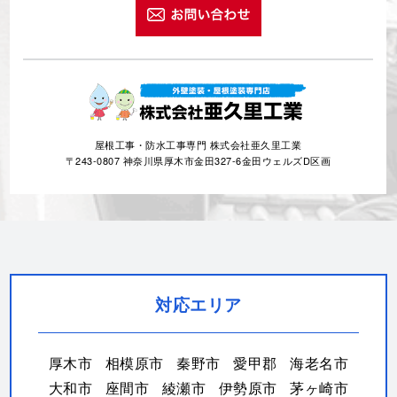
屋根工事・防水工事専門 株式会社亜久里工業
〒243-0807 神奈川県厚木市金田327-6金田ウェルズD区画
対応エリア
厚木市
相模原市
秦野市
愛甲郡
海老名市
大和市
座間市
綾瀬市
伊勢原市
茅ヶ崎市