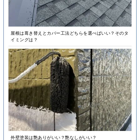
屋根は葺き替えとカバー工法どちらを選べばいい？そのタ
イミングは？
外壁塗装は艶ありがいい？艶なしがいい？