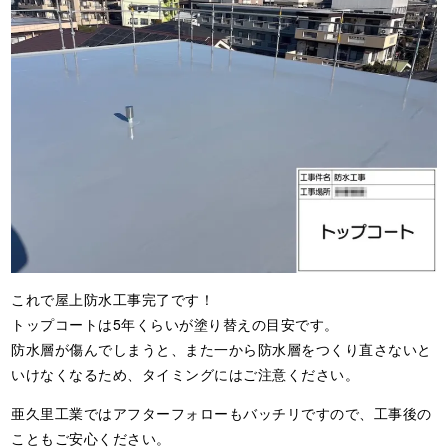
これで屋上防水工事完了です！
トップコートは5年くらいが塗り替えの目安です。
防水層が傷んでしまうと、また一から防水層をつくり直さないと
いけなくなるため、タイミングにはご注意ください。
亜久里工業ではアフターフォローもバッチリですので、工事後の
こともご安心ください。