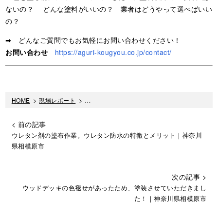
ないの？ どんな塗料がいいの？ 業者はどうやって選べばいい
の？
➡ どんなご質問でもお気軽にお問い合わせください！
お問い合わせ
https://aguri-kougyou.co.jp/contact/
HOME
>
現場レポート
>
神奈川県相模原市｜屋上防水工事 トップコート
< 前の記事
ウレタン剤の塗布作業。ウレタン防水の特徴とメリット｜神奈川
県相模原市
次の記事 >
ウッドデッキの色褪せがあったため、塗装させていただきまし
た！｜神奈川県相模原市