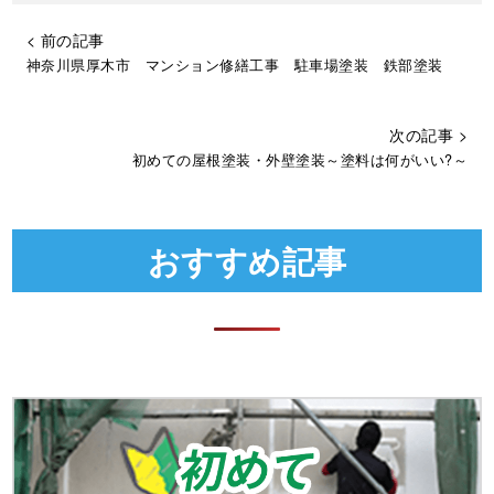
< 前の記事
神奈川県厚木市 マンション修繕工事 駐車場塗装 鉄部塗装
次の記事 >
初めての屋根塗装・外壁塗装～塗料は何がいい?～
おすすめ記事