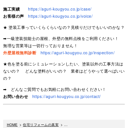
施工実績
https://aguri-kougyou.co.jp/case/
お客様の声
https://aguri-kougyou.co.jp/voice/
★ 塗装工事っていくらくらいなの？見積りだけでもいいのかな？
➡一級塗装技能士の屋根、外壁の無料点検をご利用ください！
無理な営業等は一切行っておりません！
外壁屋根無料診断
https://aguri-kougyou.co.jp/inspection/
★色を塗る前にシミュレーションしたい、塗装以外の工事方法は
ないの？ どんな塗料がいいの？ 業者はどうやって選べばいい
の？
➡ どんなご質問でもお気軽にお問い合わせください！
お問い合わせ
https://aguri-kougyou.co.jp/contact/
HOME
>
住宅リフォームの真実
>
住宅リフォームの真実オススメ記事
>