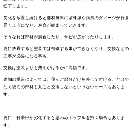
低下します。
劣化を放置し続けると部材自体に紫外線や雨風のダメージが行き
届くようになり、寿命が縮まっていきます。
そうなれば部材が腐食したり、サビが広がったりします。
更に放置すると塗装では補修する事ができなくなり、交換などの
工事が必要になる事も。
交換は塗装よりも費用がはるかに高額です。
建物の構造によっては、傷んだ部分だけを外して付ける、だけで
なく後ろの部材も丸ごと交換しないといけないケースもありま
す。
更に、付帯部が劣化すると思わぬトラブルを招く場合もありま
す。