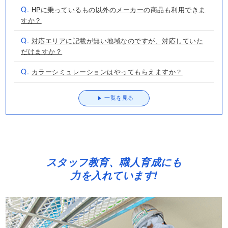
Q.
HPに乗っているもの以外のメーカーの商品も利用できま
すか？
Q.
対応エリアに記載が無い地域なのですが、対応していた
だけますか？
Q.
カラーシミュレーションはやってもらえますか？
一覧を見る
スタッフ教育、職人育成にも
力を入れています!