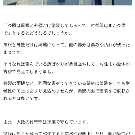
「今回は屋根と外壁だけ塗装してもらって、付帯部はまた今度
で」とするとどうなるでしょうか。
屋根と外壁だけは綺麗になって、他の部分は傷みや汚れが残った
ままです。
そうなれば傷んでいる所ばかりが悪目立ちして、お住まい全体が
古びて見えてしまう事も。
銅製の雨樋など、強固な素材でできている部材は塗装をしても耐
候性の向上はあまり見込めませんが、美観の面で塗装をご依頼さ
れる方は多いです。
また、大抵の付帯部は塗膜で守らています。
塗膜は年月が経って劣化すると防水性が低下したり、低汚染性が