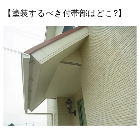
【塗装するべき付帯部はどこ?】