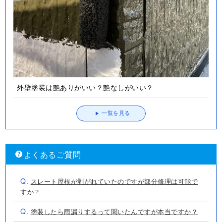
外壁塗装は艶ありがいい？艶なしがいい？
一覧を見る
よくあるご質問
Q.
スレート屋根が剥がれていたのですが部分修理は可能で
すか？
Q.
塗装したら雨漏りするって聞いたんですが本当ですか？