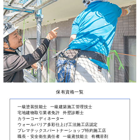
保有資格一覧
一級塗装技能士
一級建築施工管理技士
宅地建物取引業者免許
外壁診断士
カラーコーディネーター
ウォールバリア多彩仕上げ工法施工店認定
プレマテックスパートナーショップ特約施工店
職長・安全衛生責任者
一級鳶技能士
有機溶剤