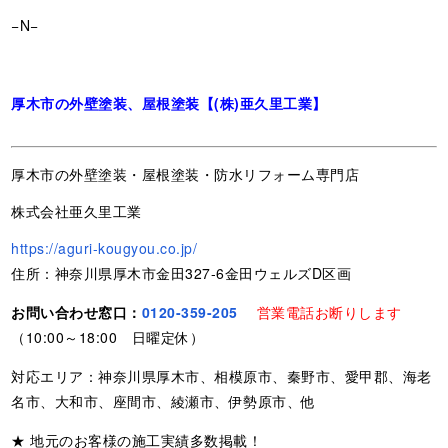
−N−
厚木市の外壁塗装、屋根塗装【(株)亜久里工業】
厚木市の外壁塗装・屋根塗装・防水リフォーム専門店
株式会社亜久里工業
https://aguri-kougyou.co.jp/
住所：神奈川県厚木市金田327-6金田ウェルズD区画
お問い合わせ窓口：
0120-359-205
営業電話お断りします
（10:00～18:00 日曜定休）
対応エリア：神奈川県厚木市、相模原市、秦野市、愛甲郡、海老
名市、大和市、座間市、綾瀬市、伊勢原市、他
★ 地元のお客様の施工実績多数掲載！