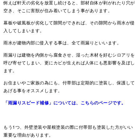
例えば軒天の劣化を放置し続けると、部材自体が剥がれたり穴が
空き、そこに害獣が住み着いてしまう事があります。
幕板や破風板が劣化して隙間ができれば、その隙間から雨水が侵
入してしまいます。
雨水が建物内部に侵入する事は、全て雨漏りといいます。
雨漏りは建物を内側から腐食させ、湿った木材を好むシロアリを
呼び寄せてしまい、更にカビが生えれば人体にも悪影響を及ぼし
ます。
お住まいやご家族の為にも、付帯部は定期的に塗装し、保護して
あげる事をオススメします。
「雨漏りスピード補修」については、こちらのページです。
もう1つ、外壁塗装や屋根塗装の際に付帯部も塗装した方がいい
重要な理由があります。