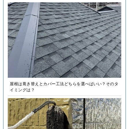
屋根は葺き替えとカバー工法どちらを選べばいい？そのタ
イミングは？