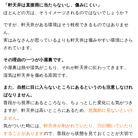
「軒天井は直接雨に当たらないし、傷みにくい」
ほとんどの方は、そうイメージされるのではないでしょうか？
ですが、軒天井がある環境はそう軽視できるものではありませ
ん。
実はみなさんが思っているよりも軒天井は傷みやすい環境にさら
されています。
その理由の一つが小屋裏です。
小屋裏は熱や湿気がこもり、それが軒天井に伝わってきます。
湿気は軒天井を傷める原因です。
また、自然に目に入らないところにあるというのも注意しなけれ
ばなりません。
普段から視界にあるところなら、ちょっとした変化にも気がつき
ますが、軒天井は高いところにあるため、
意識的に見ないといけ
ません
。
気がついた時には、
軒天井が剥がれていたり、穴が開いていたり
することがあります
ので、普段から状態を見ておくことが大切で