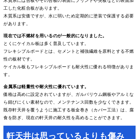
工した化粧合板があります。
木質系は安価ですが、水に弱いため定期的に塗装で保護する必要
があります。
現在では不燃材を用いるのが一般的になりました。
とくにケイカル板は多く普及しています。
フレキシブルボードとは、セメントと補強繊維を原料とする不燃
性の板材です。
ケイカル板もフレキシブルボードも耐火性に優れる特徴がありま
す。
金属系は軽量性や耐火性に優れています。
価格は高めに設定されていますが、ガルバリウム鋼板やアルミな
ら錆びにくい素材なので、メンテナンス回数を少なくできます。
既存軒天井を覆うように施工する板金巻き（カバー工法）は、腐
食を防ぎ、現在の軒天井の耐久性を高めることができます。
軒天井は思っているよりも傷み