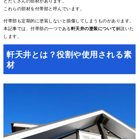
どたくさんの部材があります。
これらの部材を付帯部と呼んでいます。
付帯部も定期的に塗装しないと損傷してしまうものがあります。
本記事では、付帯部の一つである
軒天井の塗装について
解説いた
します。
軒天井とは？役割や使用される素
材