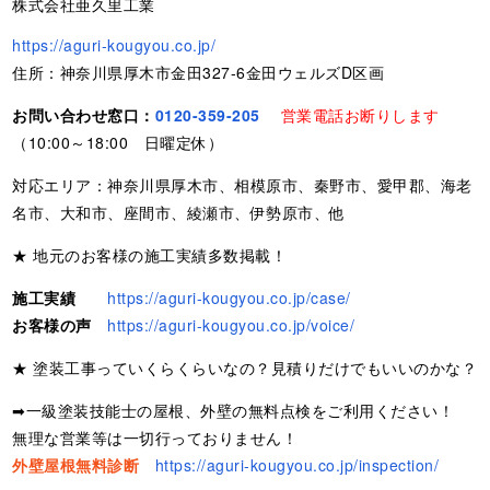
株式会社亜久里工業
https://aguri-kougyou.co.jp/
住所：神奈川県厚木市金田327-6金田ウェルズD区画
お問い合わせ窓口：
0120-359-205
営業電話お断りします
（10:00～18:00 日曜定休）
対応エリア：神奈川県厚木市、相模原市、秦野市、愛甲郡、海老
名市、大和市、座間市、綾瀬市、伊勢原市、他
★ 地元のお客様の施工実績多数掲載！
施工実績
https://aguri-kougyou.co.jp/case/
お客様の声
https://aguri-kougyou.co.jp/voice/
★ 塗装工事っていくらくらいなの？見積りだけでもいいのかな？
➡一級塗装技能士の屋根、外壁の無料点検をご利用ください！
無理な営業等は一切行っておりません！
外壁屋根無料診断
https://aguri-kougyou.co.jp/inspection/