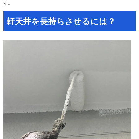
す。
軒天井を長持ちさせるには？