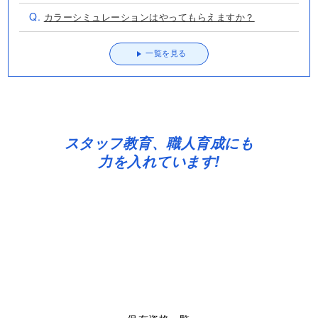
スタッフ教育、職人育成にも
力を入れています!
保有資格一覧
一級塗装技能士
一級建築施工管理技士
宅地建物取引業者免許
外壁診断士
カラーコーディネーター