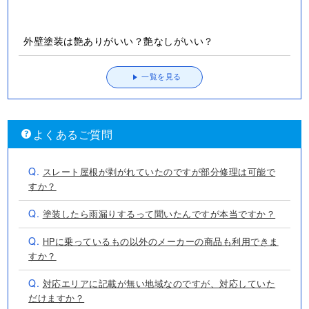
一覧を見る
よくあるご質問
Q.
スレート屋根が剥がれていたのですが部分修理は可能で
すか？
Q.
塗装したら雨漏りするって聞いたんですが本当ですか？
Q.
HPに乗っているもの以外のメーカーの商品も利用できま
すか？
Q.
対応エリアに記載が無い地域なのですが、対応していた
だけますか？
Q.
カラーシミュレーションはやってもらえますか？
一覧を見る