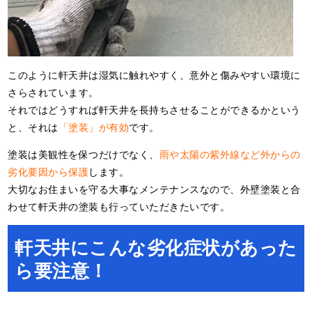
このように軒天井は湿気に触れやすく、意外と傷みやすい環境に
さらされています。
それではどうすれば軒天井を長持ちさせることができるかという
と、それは
「塗装」が有効
です。
塗装は美観性を保つだけでなく、
雨や太陽の紫外線など外からの
劣化要因から保護
します。
大切なお住まいを守る大事なメンテナンスなので、外壁塗装と合
わせて軒天井の塗装も行っていただきたいです。
軒天井にこんな劣化症状があった
ら要注意！