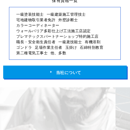
ウォールバリア多彩仕上げ工法施工店認定
プレマテックスパートナーショップ特約施工店
職長・安全衛生責任者
一級鳶技能士
有機溶剤
ゴンドラ
足場作業主任者
玉掛け
石綿特別教育
第二種電気工事士
他、多数
当社について