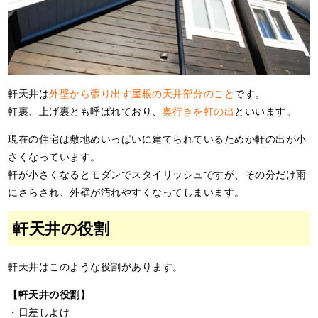
軒天井は
外壁から張り出す屋根の天井部分のこと
です。
軒裏、上げ裏とも呼ばれており、
奥行きを軒の出
といいます。
現在の住宅は敷地めいっぱいに建てられているためか軒の出が小
さくなっています。
軒が小さくなるとモダンでスタイリッシュですが、その分だけ雨
にさらされ、外壁が汚れやすくなってしまいます。
軒天井の役割
軒天井はこのような役割があります。
【軒天井の役割】
・日差しよけ