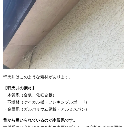
軒天井はこのような素材があります。
【軒天井の素材】
・木質系（合板、化粧合板）
・不燃材（ケイカル板・フレキシブルボード）
・金属系（ガルバリウム鋼板・アルミスパン）
昔から用いられているのが木質系です。
木質系には合板やその合板の表面にプリントや突板などの表面加