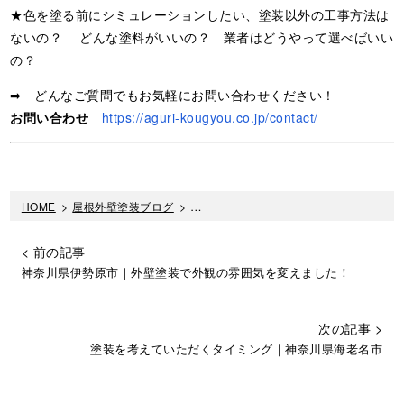
★色を塗る前にシミュレーションしたい、塗装以外の工事方法は
ないの？ どんな塗料がいいの？ 業者はどうやって選べばいい
の？
➡ どんなご質問でもお気軽にお問い合わせください！
お問い合わせ
https://aguri-kougyou.co.jp/contact/
HOME
>
屋根外壁塗装ブログ
>
軒天井とは？役割や素材の種類・メンテ
< 前の記事
神奈川県伊勢原市｜外壁塗装で外観の雰囲気を変えました！
次の記事 >
塗装を考えていただくタイミング｜神奈川県海老名市