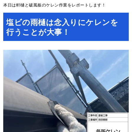
本日は軒樋と破風板のケレン作業をレポートします！
塩ビの雨樋は念入りにケレンを
行うことが大事！