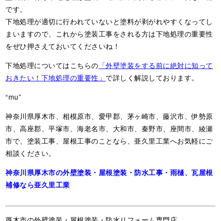
です。
下地処理が適切に行われていないと塗料が剥がれやすくなってし
まいますので、これから塗装工事をされる方は下地処理の重要性
をぜひ押さえておいてくださいね！
下地処理についてはこちらの
「外壁塗装をする前に絶対に知って
おきたい！下地処理の重要性」
で詳しく解説しております。
“mu”
神奈川県厚木市、相模原市、愛甲郡、茅ヶ崎市、藤沢市、伊勢原
市、高座郡、平塚市、海老名市、大和市、秦野市、座間市、綾瀬
市で、塗装工事、屋根工事のことなら、亜久里工業へお気軽にご
相談ください。
神奈川県厚木市の外壁塗装・屋根塗装・防水工事・雨樋、瓦屋根
補修なら亜久里工業
厚木市の外壁塗装・屋根塗装・防水リフォーム専門店