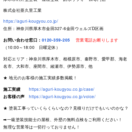
株式会社亜久里工業
https://aguri-kougyou.co.jp/
住所：神奈川県厚木市金田327-6金田ウェルズD区画
お問い合わせ窓口：
0120-359-205
営業電話お断りします
（10:00～18:00 日曜定休）
対応エリア：神奈川県厚木市、相模原市、秦野市、愛甲郡、海老
名市、大和市、座間市、綾瀬市、伊勢原市、他
★ 地元のお客様の施工実績多数掲載！
施工実績
https://aguri-kougyou.co.jp/case/
お客様の声
https://aguri-kougyou.co.jp/voice/
★ 塗装工事っていくらくらいなの？見積りだけでもいいのかな？
➡一級塗装技能士の屋根、外壁の無料点検をご利用ください！
無理な営業等は一切行っておりません！