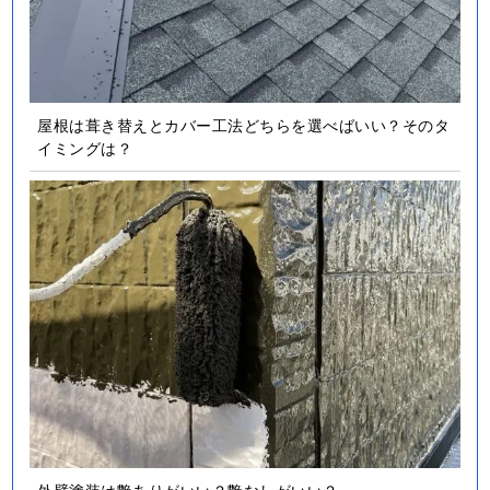
屋根は葺き替えとカバー工法どちらを選べばいい？そのタ
イミングは？
外壁塗装は艶ありがいい？艶なしがいい？