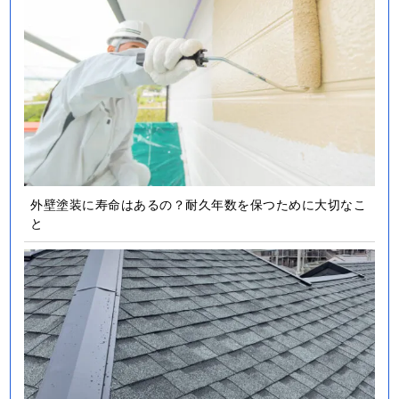
外壁塗装に寿命はあるの？耐久年数を保つために大切なこ
と