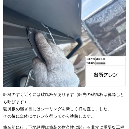
軒樋のすぐ近くには破風板があります（軒先の破風板は鼻隠しと
も呼びます）。
破風板の継ぎ目にはシーリングを新しく打ち直しました。
その後に全体にケレンを行ってから塗装します。
塗装前に行う下地処理は塗装の耐久性に関わる非常に重要な工程