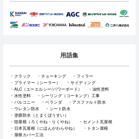
用語集
クラック
チョーキング
フィラー
プライマー（シーラー）
サイディング
ALC（エーエルシー/パワーボード）
油性塗料
水性塗料
シーリング（コーキング）工事
バルコニー
ベランダ
アスファルト防水
ウレタン防水
シート防水
塗膜防水（とまくぼうすい）
陸屋根（ろくやね・りくやね）
セメント瓦屋根
日本瓦屋根（にほんがわらやね）
トタン屋根
屋根カバー工法