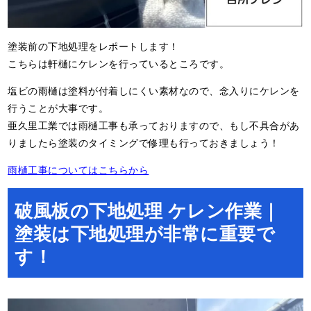
塗装前の下地処理をレポートします！
こちらは軒樋にケレンを行っているところです。
塩ビの雨樋は塗料が付着しにくい素材なので、念入りにケレンを
行うことが大事です。
亜久里工業では雨樋工事も承っておりますので、もし不具合があ
りましたら塗装のタイミングで修理も行っておきましょう！
雨樋工事についてはこちらから
破風板の下地処理 ケレン作業｜
塗装は下地処理が非常に重要で
す！