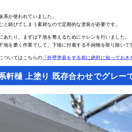
板系が使われていました。
むと錆びてしまう素材なので定期的な塗装が必要です。
にあたり、まずは下地を整えるためにケレンを行いました。
下地を磨く作業でして、下地に付着する不純物を取り除いて
についてはこちらの
「外壁塗装をする前に絶対に知っておき
系軒樋 上塗り 既存合わせでグレー