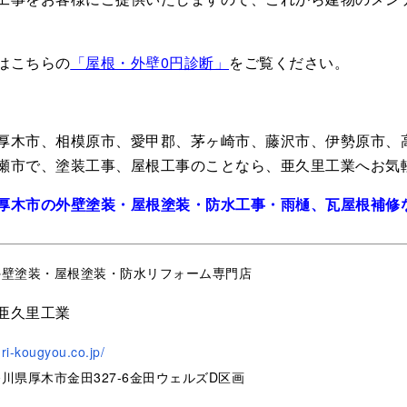
はこちらの
「屋根・外壁0円診断」
をご覧ください。
厚木市、相模原市、愛甲郡、茅ヶ崎市、藤沢市、伊勢原市、
瀬市で、塗装工事、屋根工事のことなら、亜久里工業へお気
厚木市の外壁塗装・屋根塗装・防水工事・雨樋、瓦屋根補修
外壁塗装・屋根塗装・防水リフォーム専門店
亜久里工業
uri-kougyou.co.jp/
川県厚木市金田327-6金田ウェルズD区画