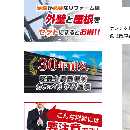
ケレンを
色は既存