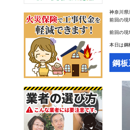
神奈川県
前回の現
前回の現
本日は鋼
鋼板