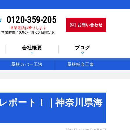
0120-359-205
営業電話お断りします
営業時間 10:00～18:00 日曜定休
会社概要
ブログ
屋根カバー工法
屋根板金工事
レポート！｜神奈川県海
投稿日：2025年9月9日