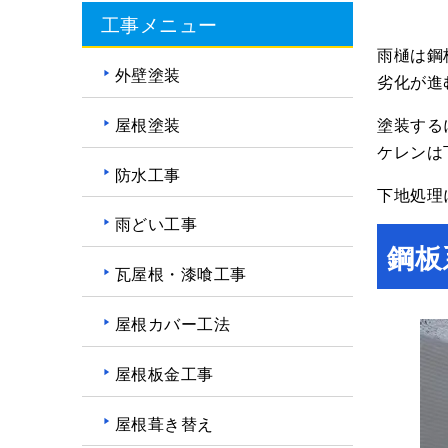
工事メニュー
雨樋は鋼
外壁塗装
劣化が進
屋根塗装
塗装する
ケレンは
防水工事
下地処理
雨どい工事
鋼板
瓦屋根・漆喰工事
屋根カバー工法
屋根板金工事
屋根葺き替え