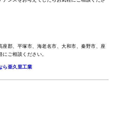
高座郡、平塚市、海老名市、大和市、秦野市、座
軽にご相談ください。
なら亜久里工業