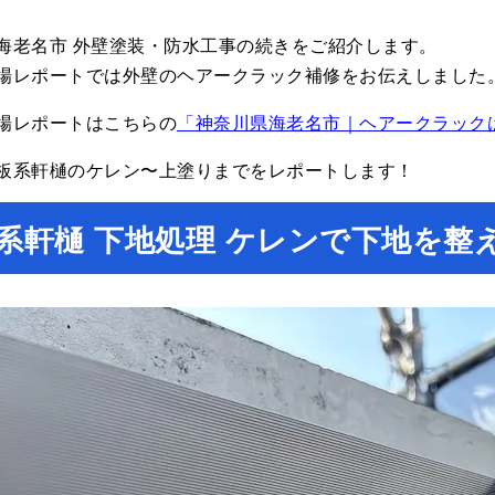
海老名市 外壁塗装・防水工事の続きをご紹介します。
場レポートでは外壁のヘアークラック補修をお伝えしました
場レポートはこちらの
「神奈川県海老名市｜ヘアークラック
板系軒樋のケレン〜上塗りまでをレポートします！
系軒樋 下地処理 ケレンで下地を整