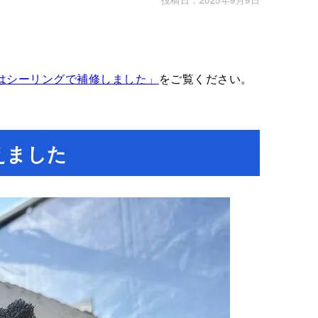
。
はシーリングで補修しました」
をご覧ください。
えました