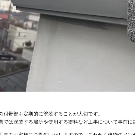
の付帯部も定期的に塗装することが大切です。
業では塗装する場所や使用する塗料など工事について事前に
工事をお客様にご提供いたしますので、これから建物のメン