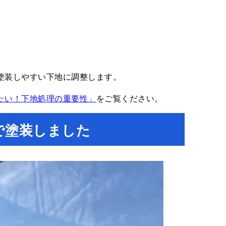
塗装しやすい下地に調整します。
たい！下地処理の重要性」
をご覧ください。
で塗装しました