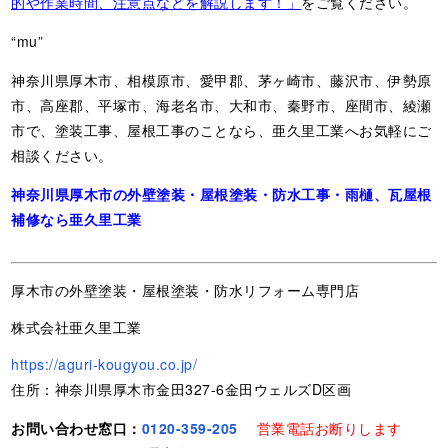
的や作業時間、注意点などを解説します！」
をご覧ください。
“mu”
神奈川県厚木市、相模原市、愛甲郡、茅ヶ崎市、藤沢市、伊勢原
市、高座郡、平塚市、海老名市、大和市、秦野市、座間市、綾瀬
市で、塗装工事、屋根工事のことなら、亜久里工業へお気軽にご
相談ください。
神奈川県厚木市の外壁塗装・屋根塗装・防水工事・雨樋、瓦屋根
補修なら亜久里工業
厚木市の外壁塗装・屋根塗装・防水リフォーム専門店
株式会社亜久里工業
https://aguri-kougyou.co.jp/
住所：神奈川県厚木市金田327-6金田ウェルズD区画
お問い合わせ窓口：
0120-359-205
営業電話お断りします