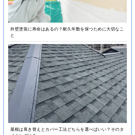
外壁塗装に寿命はあるの？耐久年数を保つために大切なこ
と
屋根は葺き替えとカバー工法どちらを選べばいい？そのタ