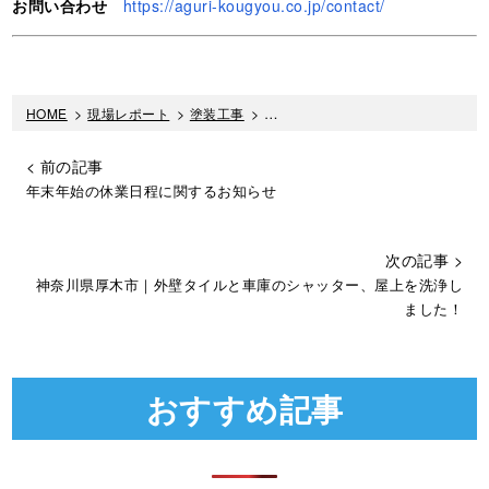
お問い合わせ
https://aguri-kougyou.co.jp/contact/
HOME
>
現場レポート
>
塗装工事
>
高圧洗浄では塗装しないところも丁
< 前の記事
年末年始の休業日程に関するお知らせ
次の記事 >
神奈川県厚木市｜外壁タイルと車庫のシャッター、屋上を洗浄し
ました！
おすすめ記事