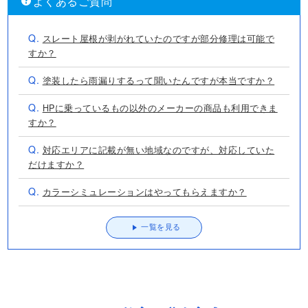
よくあるご質問
Q.
スレート屋根が剥がれていたのですが部分修理は可能で
すか？
Q.
塗装したら雨漏りするって聞いたんですが本当ですか？
Q.
HPに乗っているもの以外のメーカーの商品も利用できま
すか？
Q.
対応エリアに記載が無い地域なのですが、対応していた
だけますか？
Q.
カラーシミュレーションはやってもらえますか？
一覧を見る