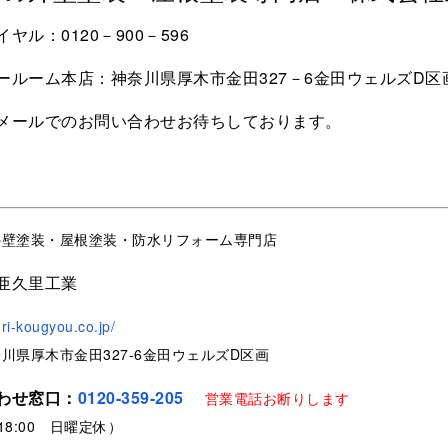
ヤル：0120－900－596
ールーム本店：神奈川県厚木市金田327－6金田ウェルズD区
メールでのお問い合わせお待ちしております。
外壁塗装・屋根塗装・防水リフォーム専門店
亜久里工業
uri-kougyou.co.jp/
川県厚木市金田327-6金田ウェルズD区画
わせ窓口：
0120-359-205
営業電話お断りします
～18:00 日曜定休）