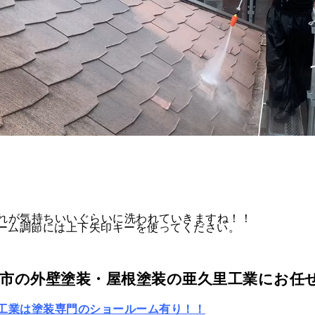
れが気持ちいいぐらいに洗われていきますね！！
ーム調節には上下矢印キーを使ってください。
市の外壁塗装・屋根塗装の亜久里工業にお任
工業は塗装専門のショールーム有り！！