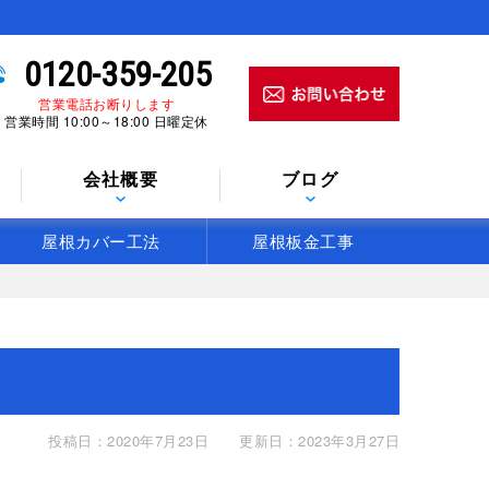
0120-359-205
営業電話お断りします
営業時間 10:00～18:00 日曜定休
会社概要
ブログ
屋根カバー工法
屋根板金工事
投稿日：2020年7月23日
更新日：2023年3月27日