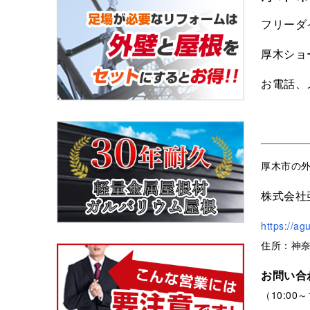
フリーダイ
厚木ショ
お電話、
厚木市の
株式会社
https://ag
住所：神奈
お問い合
（10:00