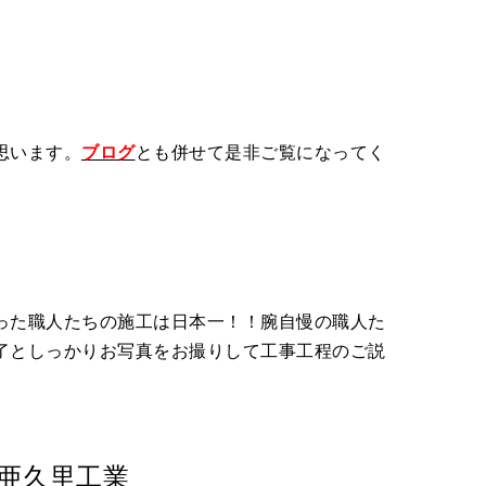
思います。
ブログ
とも併せて是非ご覧になってく
った職人たちの施工は日本一！！腕自慢の職人た
了としっかりお写真をお撮りして工事工程のご説
亜久里工業