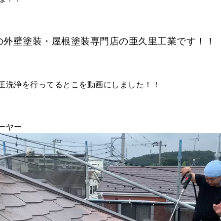
の外壁塗装・屋根塗装専門店の亜久里工業です！！
圧洗浄を行ってるとこを動画にしました！！
ーヤー