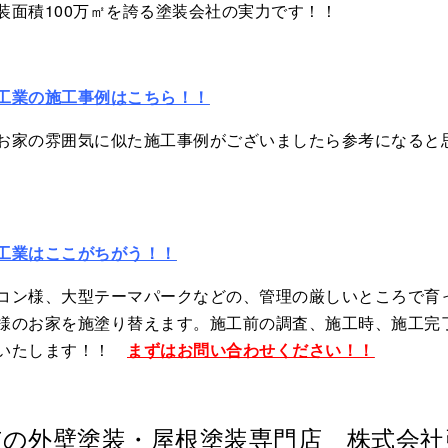
装面積100万㎡を誇る塗装会社の実力です！！
工業の施工事例はこちら！！
お家の雰囲気に似た施工事例がございましたら参考になると
工業はここがちがう！！
コン様、大型テーマパークなどの、管理の厳しいところで育
様のお家を施塗り替えます。施工前の調査、施工時、施工完
もいたします！！
まずはお問い合わせください！！
市の外壁塗装・屋根塗装専門店 株式会社