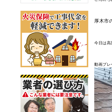
厚木市
今日は高
動画プレ