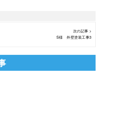
次の記事 >
S様 外壁塗装工事3
事