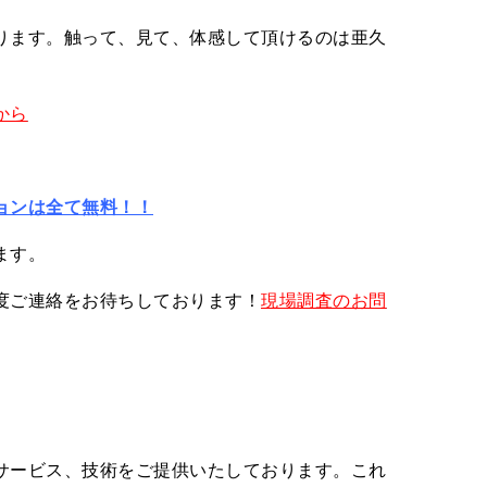
ります。触って、見て、体感して頂けるのは亜久
から
ョンは全て無料！！
ます。
度ご連絡をお待ちしております！
現場調査のお問
サービス、技術をご提供いたしております。これ