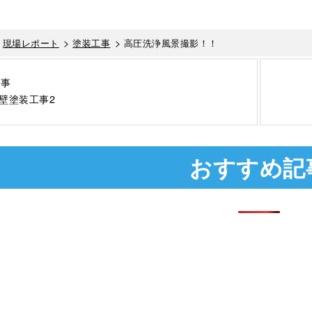
>
>
>
現場レポート
塗装工事
高圧洗浄風景撮影！！
記事
壁塗装工事2
おすすめ記