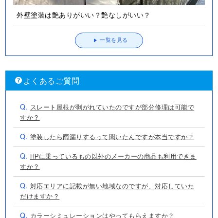
外壁塗装は艶ありがいい？艶なしがいい？
一覧を見る
よくあるご質問
Q.
スレート屋根が剥がれていたのですが部分修理は可能で
すか？
Q.
塗装したら雨漏りするって聞いたんですが本当ですか？
Q.
HPに乗っているもの以外のメーカーの商品も利用できま
すか？
Q.
対応エリアに記載が無い地域なのですが、対応していた
だけますか？
Q.
カラーシミュレーションはやってもらえますか？