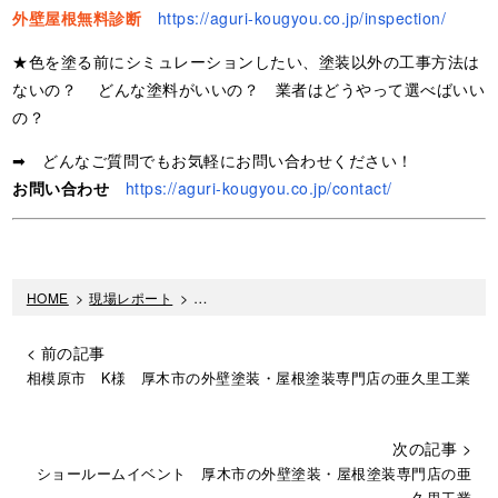
外壁屋根無料診断
https://aguri-kougyou.co.jp/inspection/
★色を塗る前にシミュレーションしたい、塗装以外の工事方法は
ないの？ どんな塗料がいいの？ 業者はどうやって選べばいい
の？
➡ どんなご質問でもお気軽にお問い合わせください！
お問い合わせ
https://aguri-kougyou.co.jp/contact/
HOME
>
現場レポート
>
カーラーシミュレーション 厚木市の外壁塗装
< 前の記事
相模原市 K様 厚木市の外壁塗装・屋根塗装専門店の亜久里工業
次の記事 >
ショールームイベント 厚木市の外壁塗装・屋根塗装専門店の亜
久里工業