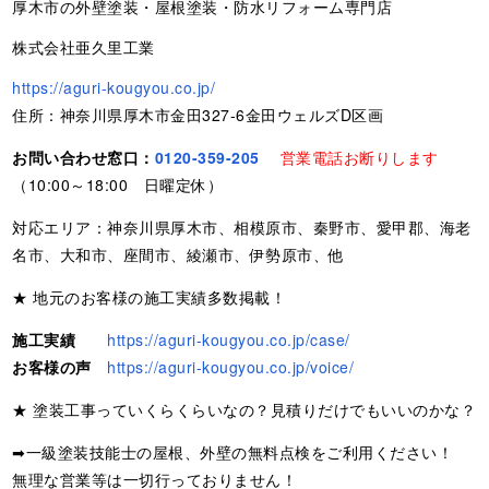
厚木市の外壁塗装・屋根塗装・防水リフォーム専門店
株式会社亜久里工業
https://aguri-kougyou.co.jp/
住所：神奈川県厚木市金田327-6金田ウェルズD区画
お問い合わせ窓口：
0120-359-205
営業電話お断りします
（10:00～18:00 日曜定休）
対応エリア：神奈川県厚木市、相模原市、秦野市、愛甲郡、海老
名市、大和市、座間市、綾瀬市、伊勢原市、他
★ 地元のお客様の施工実績多数掲載！
施工実績
https://aguri-kougyou.co.jp/case/
お客様の声
https://aguri-kougyou.co.jp/voice/
★ 塗装工事っていくらくらいなの？見積りだけでもいいのかな？
➡一級塗装技能士の屋根、外壁の無料点検をご利用ください！
無理な営業等は一切行っておりません！