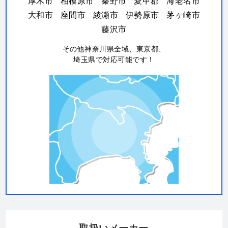
厚木市
相模原市
秦野市
愛甲郡
海老名市
大和市
座間市
綾瀬市
伊勢原市
茅ヶ崎市
藤沢市
その他神奈川県全域、東京都、
埼玉県で対応可能です！
取扱いメーカー