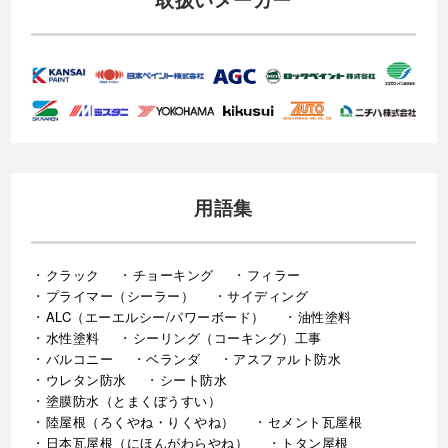
用語集
クラック
チョーキング
フィラー
プライマー（シーラー）
サイディング
ALC（エーエルシー/パワーボード）
油性塗料
水性塗料
シーリング（コーキング）工事
バルコニー
ベランダ
アスファルト防水
ウレタン防水
シート防水
塗膜防水（とまくぼうすい）
陸屋根（ろくやね・りくやね）
セメント瓦屋根
日本瓦屋根（にほんがわらやね）
トタン屋根