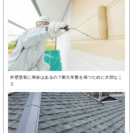
外壁塗装に寿命はあるの？耐久年数を保つために大切なこ
と