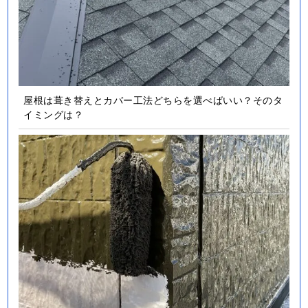
屋根は葺き替えとカバー工法どちらを選べばいい？そのタ
イミングは？