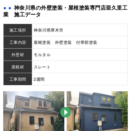
神奈川県の外壁塗装・屋根塗装専門店亜久里工
業 施工データ
施工場所
神奈川県厚木市
工事内容
屋根塗装 外壁塗装 付帯部塗装
外壁材
モルタル
屋根材
スレート
工事期間
2週間