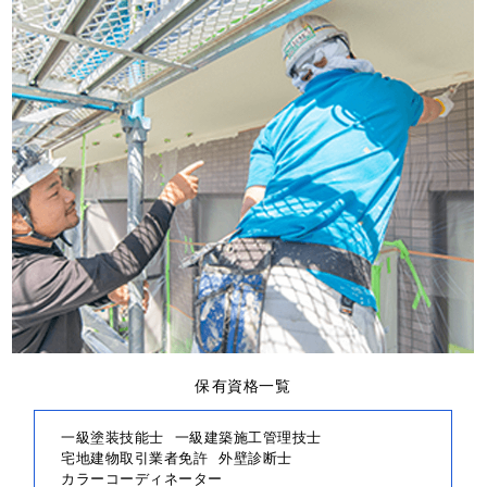
保有資格一覧
一級塗装技能士
一級建築施工管理技士
宅地建物取引業者免許
外壁診断士
カラーコーディネーター