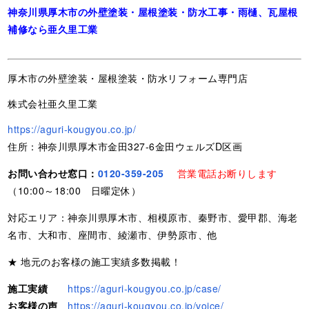
神奈川県厚木市の外壁塗装・屋根塗装・防水工事・雨樋、瓦屋根
補修なら亜久里工業
厚木市の外壁塗装・屋根塗装・防水リフォーム専門店
株式会社亜久里工業
https://aguri-kougyou.co.jp/
住所：神奈川県厚木市金田327-6金田ウェルズD区画
お問い合わせ窓口：
0120-359-205
営業電話お断りします
（10:00～18:00 日曜定休）
対応エリア：神奈川県厚木市、相模原市、秦野市、愛甲郡、海老
名市、大和市、座間市、綾瀬市、伊勢原市、他
★ 地元のお客様の施工実績多数掲載！
施工実績
https://aguri-kougyou.co.jp/case/
お客様の声
https://aguri-kougyou.co.jp/voice/