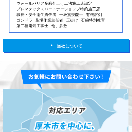
ウォールバリア多彩仕上げ工法施工店認定
プレマテックスパートナーショップ特約施工店
職長・安全衛生責任者
一級鳶技能士
有機溶剤
ゴンドラ
足場作業主任者
玉掛け
石綿特別教育
第二種電気工事士
他、多数
当社について