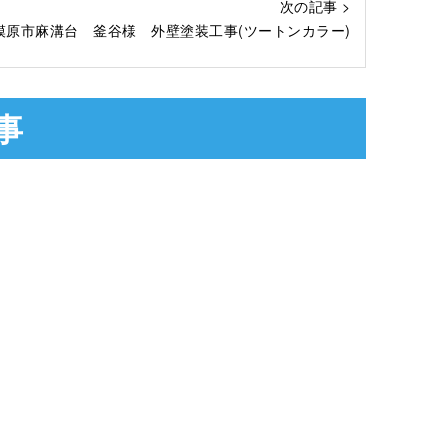
次の記事 >
模原市麻溝台 釜谷様 外壁塗装工事(ツートンカラー)
事