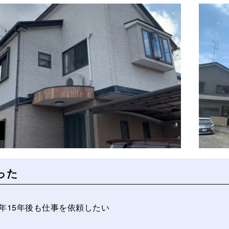
った
0年15年後も仕事を依頼したい