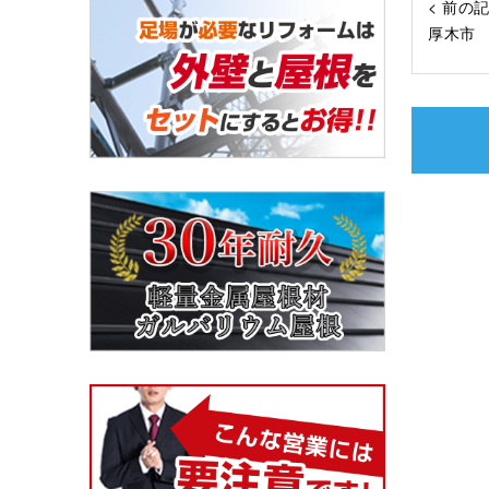
< 前の
厚木市