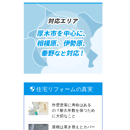
住宅リフォームの真実
外壁塗装に寿命はある
の？耐久年数を保つため
に大切なこと
屋根は葺き替えとカバー