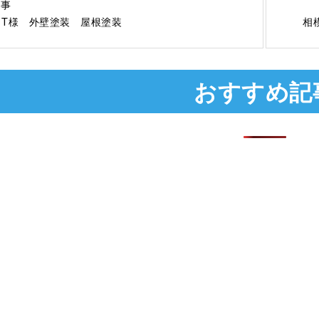
記事
 T様 外壁塗装 屋根塗装
相
おすすめ記