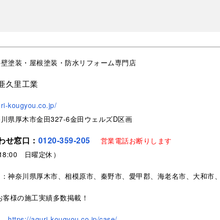
外壁塗装・屋根塗装・防水リフォーム専門店
亜久里工業
uri-kougyou.co.jp/
川県厚木市金田327-6金田ウェルズD区画
わせ窓口：
0120-359-205
営業電話お断りします
～18:00 日曜定休）
ア：神奈川県厚木市、相模原市、秦野市、愛甲郡、海老名市、大和市
お客様の施工実績多数掲載！
https://aguri-kougyou.co.jp/case/