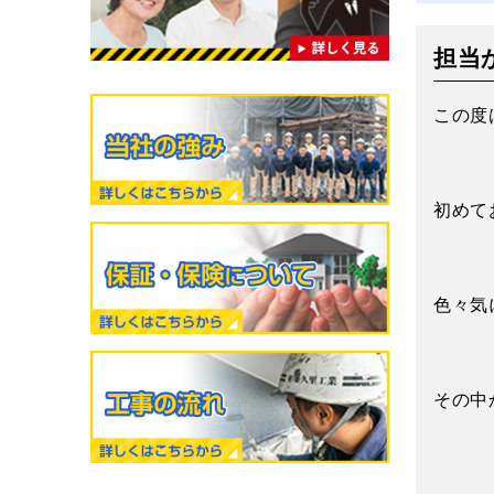
担当
この度
初めて
色々気
その中