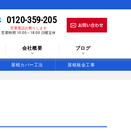
0120-359-205
営業電話お断りします
営業時間 10:00～18:00 日曜定休
会社概要
ブログ
屋根カバー工法
屋根板金工事