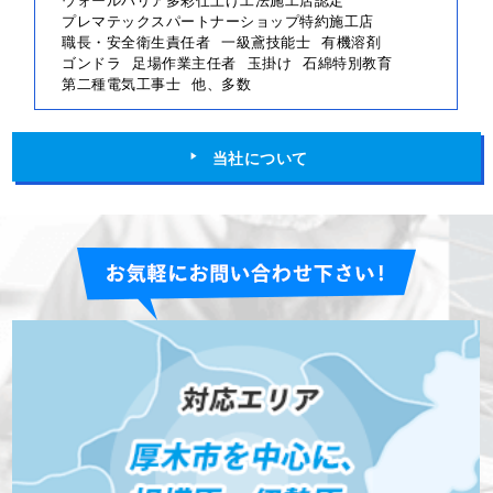
プレマテックスパートナーショップ特約施工店
職長・安全衛生責任者
一級鳶技能士
有機溶剤
ゴンドラ
足場作業主任者
玉掛け
石綿特別教育
第二種電気工事士
他、多数
当社について