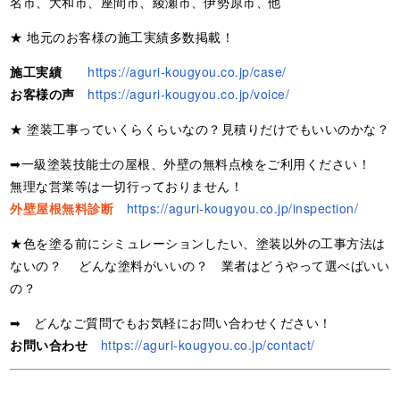
名市、大和市、座間市、綾瀬市、伊勢原市、他
★ 地元のお客様の施工実績多数掲載！
施工実績
https://aguri-kougyou.co.jp/case/
お客様の声
https://aguri-kougyou.co.jp/voice/
★ 塗装工事っていくらくらいなの？見積りだけでもいいのかな？
➡一級塗装技能士の屋根、外壁の無料点検をご利用ください！
無理な営業等は一切行っておりません！
外壁屋根無料診断
https://aguri-kougyou.co.jp/inspection/
★色を塗る前にシミュレーションしたい、塗装以外の工事方法は
ないの？ どんな塗料がいいの？ 業者はどうやって選べばいい
の？
➡ どんなご質問でもお気軽にお問い合わせください！
お問い合わせ
https://aguri-kougyou.co.jp/contact/