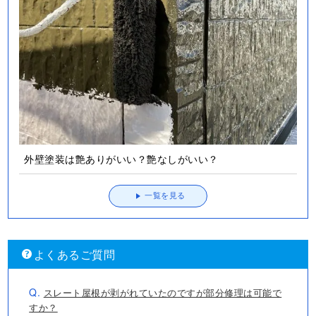
外壁塗装は艶ありがいい？艶なしがいい？
一覧を見る
よくあるご質問
Q.
スレート屋根が剥がれていたのですが部分修理は可能で
すか？