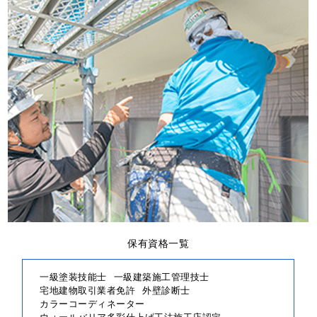
保有資格一覧
一級塗装技能士
一級建築施工管理技士
宅地建物取引業者免許
外壁診断士
カラーコーディネーター
ウォールバリア多彩仕上げ工法施工店認定