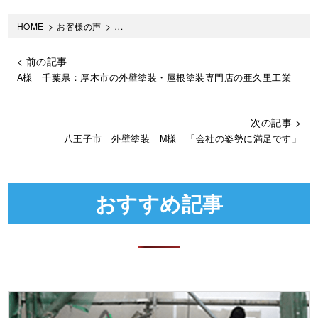
HOME
>
お客様の声
>
F様 相模原市：厚木市の外壁塗装・屋根塗装専門
< 前の記事
A様 千葉県：厚木市の外壁塗装・屋根塗装専門店の亜久里工業
次の記事 >
八王子市 外壁塗装 M様 「会社の姿勢に満足です」
おすすめ記事