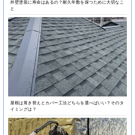
外壁塗装に寿命はあるの？耐久年数を保つために大切なこ
と
屋根は葺き替えとカバー工法どちらを選べばいい？そのタ
イミングは？