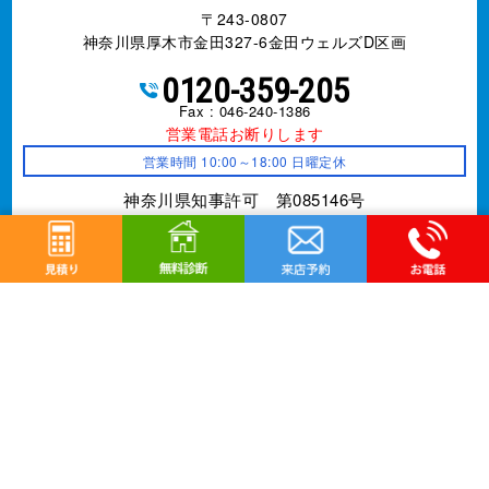
〒243-0807
神奈川県厚木市金田327-6金田ウェルズD区画
0120-359-205
Fax : 046-240-1386
営業電話お断りします
営業時間 10:00～18:00 日曜定休
神奈川県知事許可 第085146号
事業内容
外壁改修工事、塗装工事⼀式、防水工事、
シーリング
工事、屋根工事、雨樋工事、
リフォーム全般
©
厚木市の外壁塗装、屋根塗装は株式会社亜久里工業へ
All Rights Reserved.