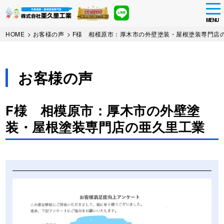
tog
nav
MENU
Skip
HOME
>
お客様の声
>
F様 相模原市：厚木市の外壁塗装・屋根塗装専門店
to
main
content
お客様の声
F様 相模原市：厚木市の外壁塗
装・屋根塗装専門店の亜久里工業
Before
After