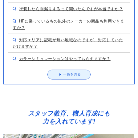
Q.
塗装したら雨漏りするって聞いたんですが本当ですか？
Q.
HPに乗っているもの以外のメーカーの商品も利用できま
すか？
Q.
対応エリアに記載が無い地域なのですが、対応していた
だけますか？
Q.
カラーシミュレーションはやってもらえますか？
一覧を見る
スタッフ教育、職人育成にも
力を入れています!