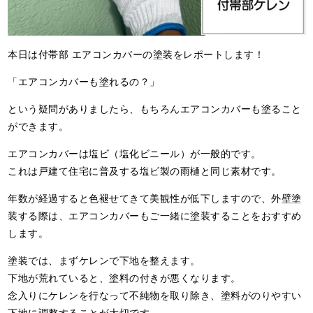
本日は付帯部 エアコンカバーの塗装をレポートします！
「エアコンカバーも塗れるの？」
という疑問がありましたら、もちろんエアコンカバーも塗ること
ができます。
エアコンカバーは塩ビ（塩化ビニール）が一般的です。
これは戸建て住宅に普及する塩ビ製の雨樋と同じ素材です。
年数が経過すると色褪せてきて美観性が低下しますので、外壁塗
装する際は、エアコンカバーもご一緒に塗装することをおすすめ
します。
塗装では、まずケレンで下地を整えます。
下地が荒れていると、塗料の付きが悪くなります。
念入りにケレンを行なって不純物を取り除き、塗料がのりやすい
下地に調整することが大切です。