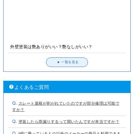
外壁塗装は艶ありがいい？艶なしがいい？
一覧を見る
よくあるご質問
Q.
スレート屋根が剥がれていたのですが部分修理は可能で
すか？
Q.
塗装したら雨漏りするって聞いたんですが本当ですか？
Q.
HPに乗っているもの以外のメーカーの商品も利用できま
すか？
Q.
対応エリアに記載が無い地域なのですが、対応していた
だけますか？