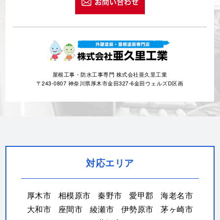
0120-359-205
営業電話お断りします
営業時間 10:00～18:00 日曜定休
屋根工事・防水工事専門 株式会社亜久里工業
〒243-0807 神奈川県厚木市金田327-6金田ウェルズD区画
対応エリア