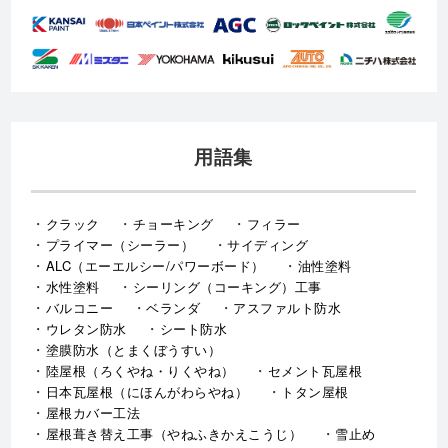
取扱いメーカー
用語集
クラック
チョーキング
フィラー
プライマー（シーラー）
サイディング
ALC（エーエルシー/パワーボード）
油性塗料
水性塗料
シーリング（コーキング）工事
バルコニー
ベランダ
アスファルト防水
ウレタン防水
シート防水
塗膜防水（とまくぼうすい）