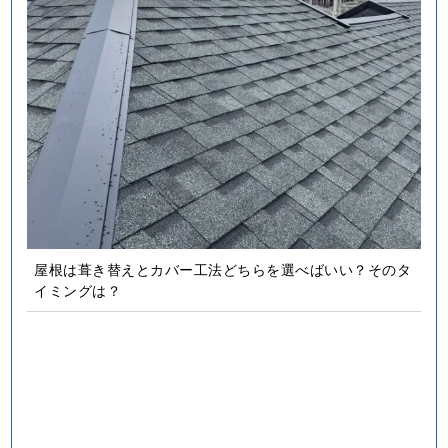
屋根は葺き替えとカバー工法どちらを選べばいい？そのタ
イミングは？