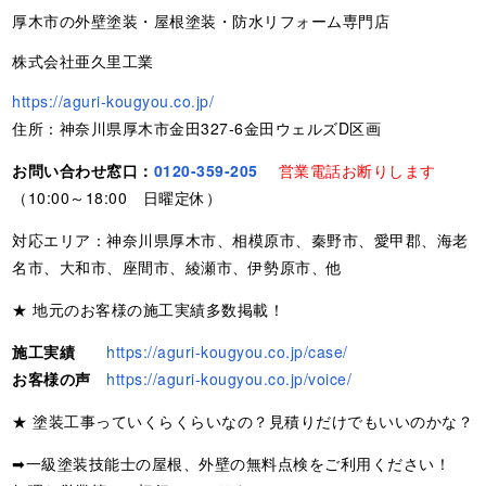
厚木市の外壁塗装・屋根塗装・防水リフォーム専門店
株式会社亜久里工業
https://aguri-kougyou.co.jp/
住所：神奈川県厚木市金田327-6金田ウェルズD区画
お問い合わせ窓口：
0120-359-205
営業電話お断りします
（10:00～18:00 日曜定休）
対応エリア：神奈川県厚木市、相模原市、秦野市、愛甲郡、海老
名市、大和市、座間市、綾瀬市、伊勢原市、他
★ 地元のお客様の施工実績多数掲載！
施工実績
https://aguri-kougyou.co.jp/case/
お客様の声
https://aguri-kougyou.co.jp/voice/
★ 塗装工事っていくらくらいなの？見積りだけでもいいのかな？
➡一級塗装技能士の屋根、外壁の無料点検をご利用ください！