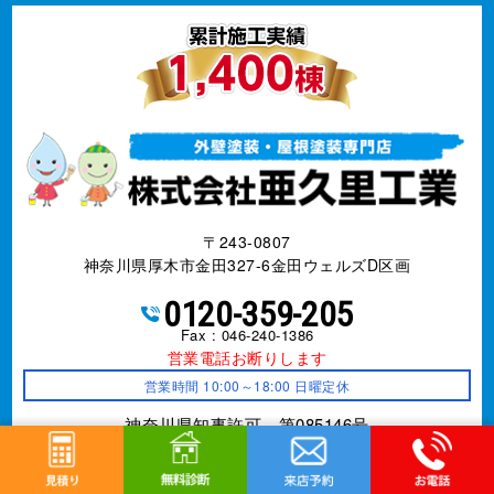
市、相模原市、秦野市、愛甲郡、海老名市、大和市、座間市、綾
瀬市、伊勢原市 亜久里工業
〒243-0807
神奈川県厚木市金田327-6金田ウェルズD区画
0120-359-205
Fax : 046-240-1386
営業電話お断りします
営業時間 10:00～18:00 日曜定休