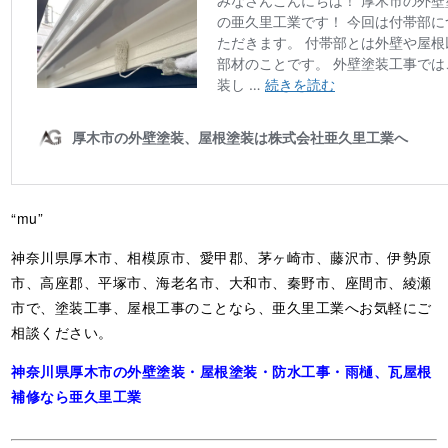
“mu”
神奈川県厚木市、相模原市、愛甲郡、茅ヶ崎市、藤沢市、伊勢原
市、高座郡、平塚市、海老名市、大和市、秦野市、座間市、綾瀬
市で、塗装工事、屋根工事のことなら、亜久里工業へお気軽にご
相談ください。
神奈川県厚木市の外壁塗装・屋根塗装・防水工事・雨樋、瓦屋根
補修なら亜久里工業