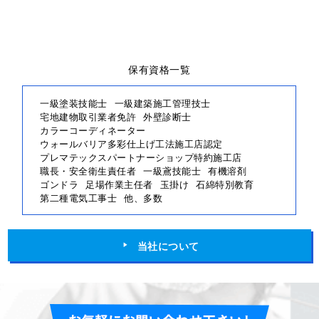
保有資格一覧
一級塗装技能士
一級建築施工管理技士
宅地建物取引業者免許
外壁診断士
カラーコーディネーター
ウォールバリア多彩仕上げ工法施工店認定
プレマテックスパートナーショップ特約施工店
職長・安全衛生責任者
一級鳶技能士
有機溶剤
ゴンドラ
足場作業主任者
玉掛け
石綿特別教育
第二種電気工事士
他、多数
当社について