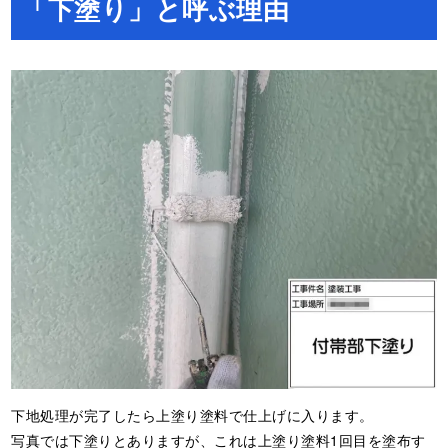
「下塗り」と呼ぶ理由
下地処理が完了したら上塗り塗料で仕上げに入ります。
写真では下塗りとありますが、これは上塗り塗料1回目を塗布す