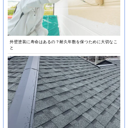
外壁塗装に寿命はあるの？耐久年数を保つために大切なこ
と