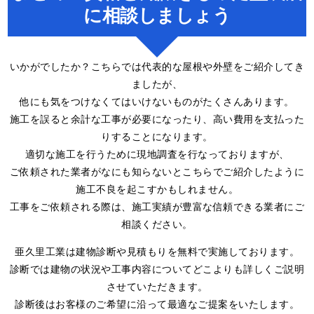
に相談しましょう
いかがでしたか？こちらでは代表的な屋根や外壁をご紹介してき
ましたが、
他にも気をつけなくてはいけないものがたくさんあります。
施工を誤ると余計な工事が必要になったり、高い費用を支払った
りすることになります。
適切な施工を行うために現地調査を行なっておりますが、
ご依頼された業者がなにも知らないとこちらでご紹介したように
施工不良を起こすかもしれません。
工事をご依頼される際は、施工実績が豊富な信頼できる業者にご
相談ください。
亜久里工業は建物診断や見積もりを無料で実施しております。
診断では建物の状況や工事内容についてどこよりも詳しくご説明
させていただきます。
診断後はお客様のご希望に沿って最適なご提案をいたします。