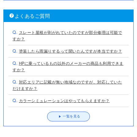
よくあるご質問
Q.
スレート屋根が剥がれていたのですが部分修理は可能で
すか？
Q.
塗装したら雨漏りするって聞いたんですが本当ですか？
Q.
HPに乗っているもの以外のメーカーの商品も利用できま
すか？
Q.
対応エリアに記載が無い地域なのですが、対応していた
だけますか？
Q.
カラーシミュレーションはやってもらえますか？
一覧を見る