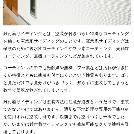
難付着サイディングとは、塗装が付きづらい特殊なコーティング
を施した窯業系サイディングのことです。窯業系サイディングは
保護のために親水性コーティングやフッ素コーティング、光触媒
コーティング、無機コーティングなどが施されています。
コーティングの中でも光触媒や無機、フッ素などは汚れが付きに
くい特徴とともに塗装も付きにくいという性質もあります。ぱっ
と見ただけでは見分けがつきづらく、知らずに塗装してしまうと
数年で塗膜が剥がれてしまいます。
難付着サイディングは塗装方法に注意が必要というだけで、塗装
できないわけではありません。適切な下地処理や専用の下塗り材
を使用すれば塗装可能です。以前までは塗りつぶし一択でした
が、いまでは難付着サイディングでも塗装可能なクリヤ塗料も登
場しております。