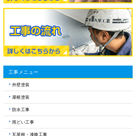
工事メニュー
外壁塗装
屋根塗装
防水工事
雨どい工事
瓦屋根・漆喰工事