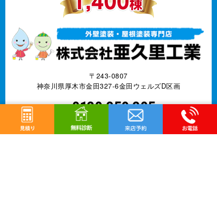
〒243-0807
神奈川県厚木市金田327-6金田ウェルズD区画
0120-359-205
Fax : 046-240-1386
営業電話お断りします
営業時間 10:00～18:00 日曜定休
神奈川県知事許可 第085146号
事業内容
外壁改修工事、塗装工事⼀式、防水工事、
シーリング
工事、屋根工事、雨樋工事、
リフォーム全般