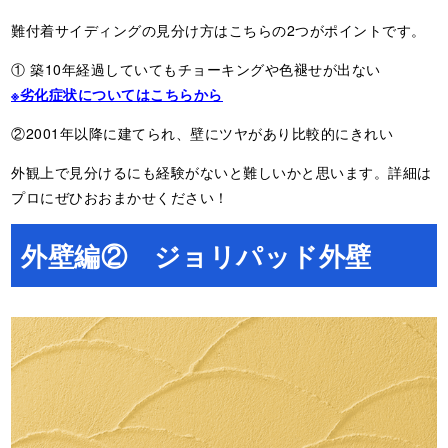
難付着サイディングの見分け方はこちらの2つがポイントです。
① 築10年経過していてもチョーキングや色褪せが出ない
※劣化症状についてはこちらから
②2001年以降に建てられ、壁にツヤがあり比較的にきれい
外観上で見分けるにも経験がないと難しいかと思います。詳細は
プロにぜひおおまかせください！
外壁編② ジョリパッド外壁