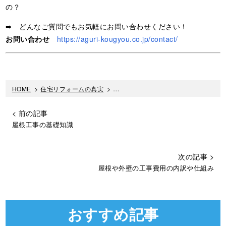
の？
➡ どんなご質問でもお気軽にお問い合わせください！
お問い合わせ
https://aguri-kougyou.co.jp/contact/
HOME
>
住宅リフォームの真実
>
塗装してはいけない壁や屋根があるの
< 前の記事
屋根工事の基礎知識
次の記事 >
屋根や外壁の工事費用の内訳や仕組み
おすすめ記事