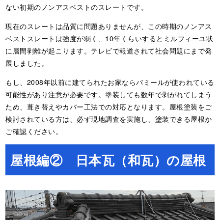
ない初期のノンアスベストのスレートです。
現在のスレートは品質に問題ありませんが、この時期のノンアス
ベストスレートは強度が弱く、10年くらいするとミルフィーユ状
に層間剥離が起こります。テレビで報道されて社会問題にまで発
展しました。
もし、2008年以前に建てられたお家ならパミールが使われている
可能性があり注意が必要です。塗装しても数年で剥がれてしまう
ため、葺き替えやカバー工法での対応となります。屋根塗装をご
検討されている方は、必ず現地調査を実施し、塗装できる屋根か
ご確認ください。
屋根編② 日本瓦（和瓦）の屋根