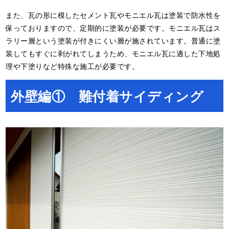
また、瓦の形に模したセメント瓦やモニエル瓦は塗装で防水性を
保っておりますので、定期的に塗装が必要です。モニエル瓦はス
ラリー層という塗装が付きにくい層が施されています。普通に塗
装してもすぐに剥がれてしまうため、モニエル瓦に適した下地処
理や下塗りなど特殊な施工が必要です。
外壁編① 難付着サイディング