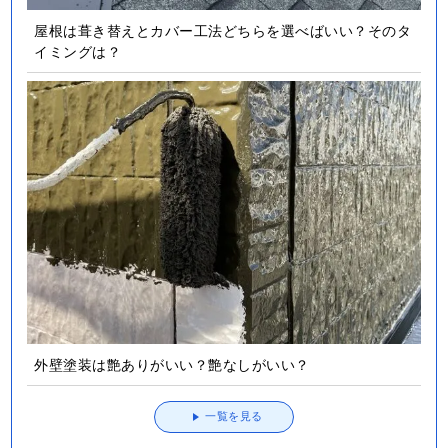
屋根は葺き替えとカバー工法どちらを選べばいい？そのタ
イミングは？
外壁塗装は艶ありがいい？艶なしがいい？
一覧を見る