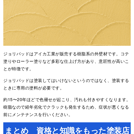
ジョリパッドはアイカ工業が販売する樹脂系の外壁材です。コテ
塗りやローラー塗りなど多彩な仕上げ方があり、意匠性が高いこ
とが特徴です。
ジョリパッドは塗装してはいけないというのではなく、塗装する
ときに専用の塗料が必要です。
約15〜20年ほどで色褪せが起こり、汚れも付きやすくなります。
樹脂なので経年劣化でクラックも発生するため、症状が悪くなる
前にメンテナンスを行いください。
まとめ 資格と知識をもった塗装店