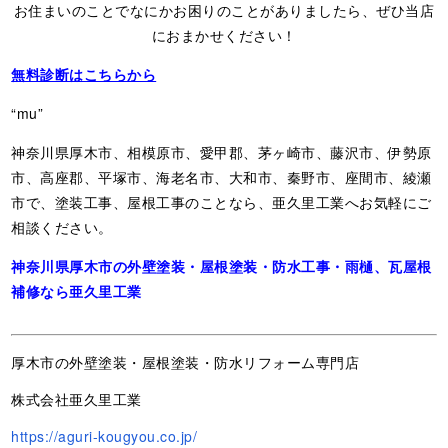
お住まいのことでなにかお困りのことがありましたら、ぜひ当店
におまかせください！
無料診断はこちらから
“mu”
神奈川県厚木市、相模原市、愛甲郡、茅ヶ崎市、藤沢市、伊勢原
市、高座郡、平塚市、海老名市、大和市、秦野市、座間市、綾瀬
市で、塗装工事、屋根工事のことなら、亜久里工業へお気軽にご
相談ください。
神奈川県厚木市の外壁塗装・屋根塗装・防水工事・雨樋、瓦屋根
補修なら亜久里工業
厚木市の外壁塗装・屋根塗装・防水リフォーム専門店
株式会社亜久里工業
https://aguri-kougyou.co.jp/