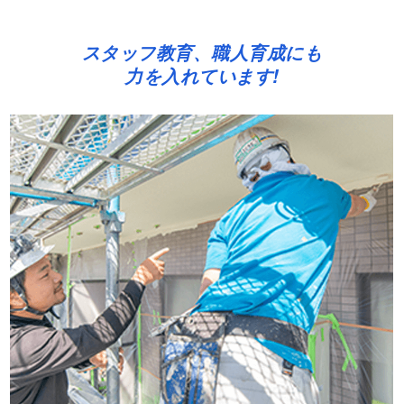
スタッフ教育、職人育成にも
力を入れています!